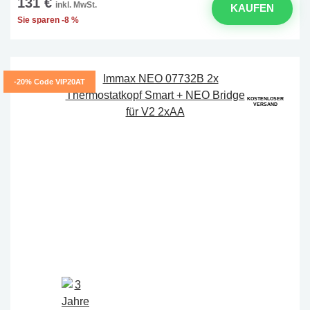
131 €
inkl. MwSt.
KAUFEN
Sie sparen -8 %
-20% Code VIP20AT
KOSTENLOSER
VERSAND