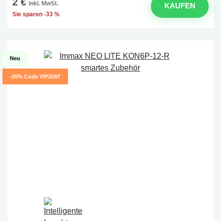
2 €
inkl. MwSt.
KAUFEN
Sie sparen -33 %
Neu
-20% Code VIP20AT