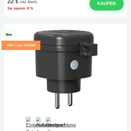
22 €
inkl. MwSt.
KAUFEN
Sie sparen -8 %
Neu
-20% Code VIP20AT