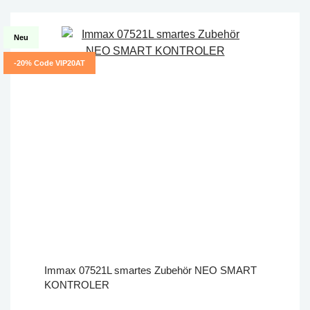
Neu
-20% Code VIP20AT
Immax 07521L smartes Zubehör NEO SMART
KONTROLER