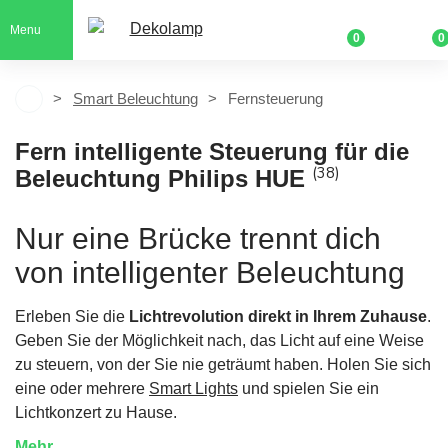
Menu
0
0
Smart Beleuchtung
Fernsteuerung
Fern intelligente Steuerung für die
(38)
Beleuchtung Philips HUE
Nur eine Brücke trennt dich
von intelligenter Beleuchtung
Erleben Sie die
Lichtrevolution direkt in Ihrem Zuhause
.
Geben Sie der Möglichkeit nach, das Licht auf eine Weise
zu steuern, von der Sie nie geträumt haben. Holen Sie sich
eine oder mehrere
Smart Lights
und spielen Sie ein
Lichtkonzert zu Hause.
Mehr