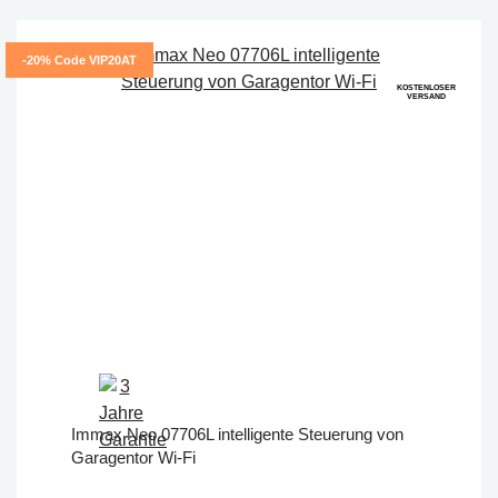
-20% Code VIP20AT
KOSTENLOSER
VERSAND
Immax Neo 07706L intelligente Steuerung von
Garagentor Wi-Fi