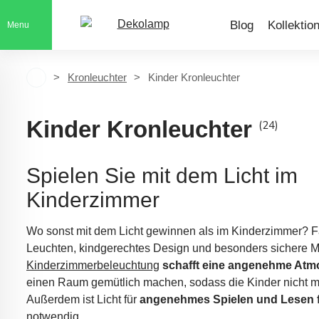
Blog
Kollektio
Menu
Kronleuchter
Kinder Kronleuchter
Kinder Kronleuchter
(24)
Spielen Sie mit dem Licht im
Kinderzimmer
Wo sonst mit dem Licht gewinnen als im Kinderzimmer? F
Leuchten, kindgerechtes Design und besonders sichere Ma
Kinderzimmerbeleuchtung
schafft eine angenehme At
einen Raum gemütlich machen, sodass die Kinder nicht ma
Außerdem ist Licht für
angenehmes Spielen und Lesen f
notwendig.