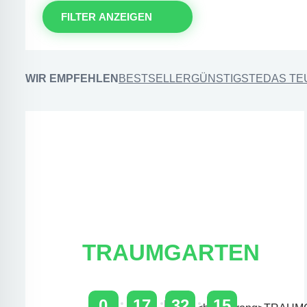
FILTER ANZEIGEN
WIR EMPFEHLEN
BESTSELLER
GÜNSTIGSTE
DAS TE
TRAUMGARTEN
0
17
32
15