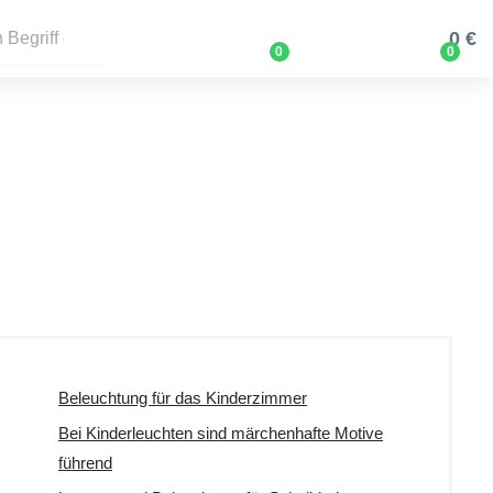
0 €
0
0
Beleuchtung für das Kinderzimmer
Bei Kinderleuchten sind märchenhafte Motive
führend