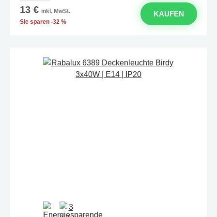
13 €
inkl. MwSt.
KAUFEN
Sie sparen -32 %