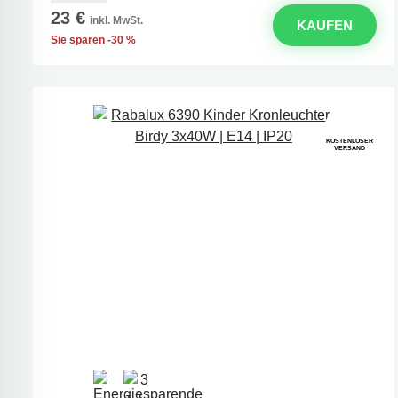
23 €
inkl. MwSt.
KAUFEN
Sie sparen -30 %
KOSTENLOSER
VERSAND