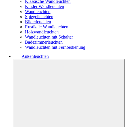
Klassische Wandleuchten
Kinder Wandleuchten
Wandleuchten
Spiegelleuchten
Bilderleuchten
Rustikale Wandleuchten
Holzwandleuchten
Wandleuchten mit Schalter
Badezimmerleuchten
Wandleuchten mit Fernbedienung
Außenleuchten