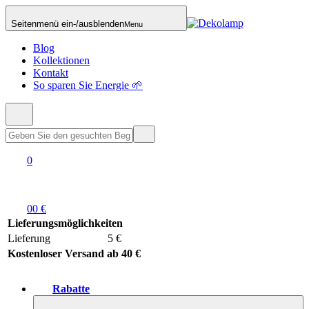
Seitenmenü ein-/ausblenden
Menu
Blog
Kollektionen
Kontakt
So sparen Sie Energie 🌱
0
0
0 €
Lieferungsmöglichkeiten
Lieferung
5 €
Kostenloser Versand ab 40 €
Rabatte