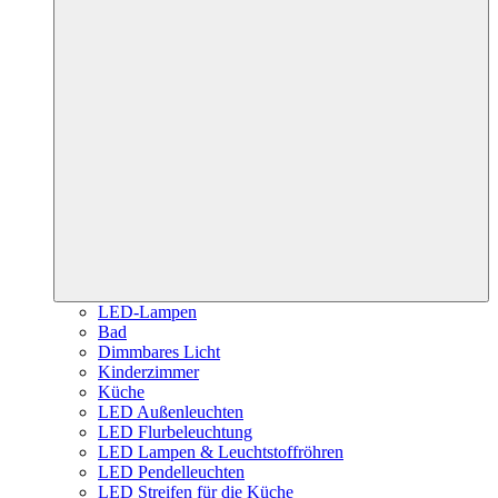
LED-Lampen
Bad
Dimmbares Licht
Kinderzimmer
Küche
LED Außenleuchten
LED Flurbeleuchtung
LED Lampen & Leuchtstoffröhren
LED Pendelleuchten
LED Streifen für die Küche