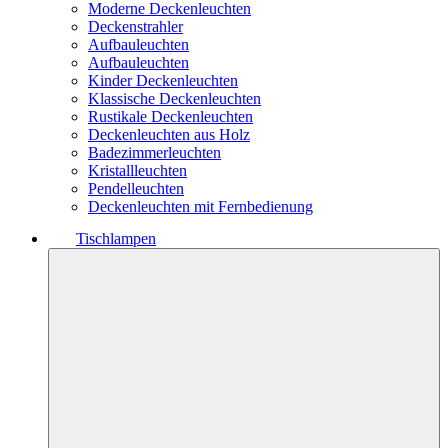
Moderne Deckenleuchten
Deckenstrahler
Aufbauleuchten
Aufbauleuchten
Kinder Deckenleuchten
Klassische Deckenleuchten
Rustikale Deckenleuchten
Deckenleuchten aus Holz
Badezimmerleuchten
Kristallleuchten
Pendelleuchten
Deckenleuchten mit Fernbedienung
Tischlampen