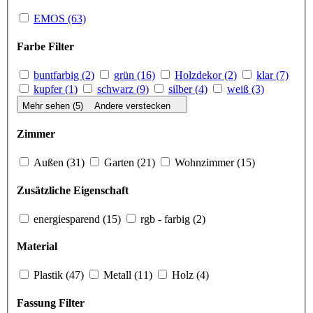
EMOS (63)
Farbe Filter
buntfarbig (2)
grün (16)
Holzdekor (2)
klar (7)
kupfer (1)
schwarz (9)
silber (4)
weiß (3)
Mehr sehen (5)
Andere verstecken
Zimmer
Außen (31)
Garten (21)
Wohnzimmer (15)
Zusätzliche Eigenschaft
ener­gie­spa­rend (15)
rgb - farbig (2)
Material
Plastik (47)
Metall (11)
Holz (4)
Fassung Filter