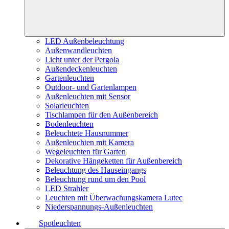
LED Außenbeleuchtung
Außenwandleuchten
Licht unter der Pergola
Außendeckenleuchten
Gartenleuchten
Outdoor- und Gartenlampen
Außenleuchten mit Sensor
Solarleuchten
Tischlampen für den Außenbereich
Bodenleuchten
Beleuchtete Hausnummer
Außenleuchten mit Kamera
Wegeleuchten für Garten
Dekorative Hängeketten für Außenbereich
Beleuchtung des Hauseingangs
Beleuchtung rund um den Pool
LED Strahler
Leuchten mit Überwachungskamera Lutec
Niederspannungs-Außenleuchten
Spotleuchten