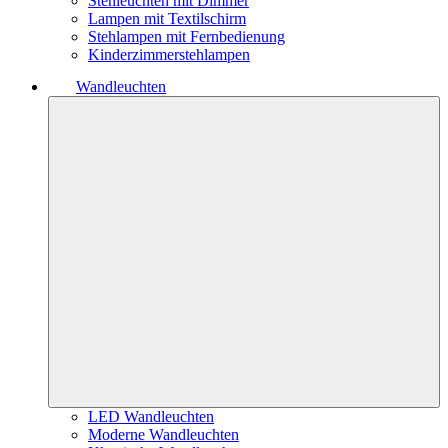
Stehleuchten mit Dimmer
Lampen mit Textilschirm
Stehlampen mit Fernbedienung
Kinderzimmerstehlampen
Wandleuchten
LED Wandleuchten
Moderne Wandleuchten