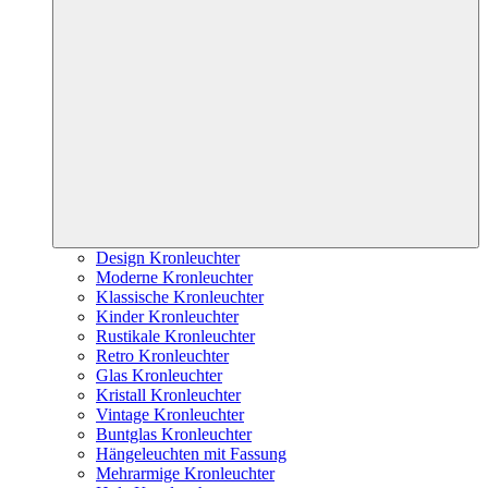
Design Kronleuchter
Moderne Kronleuchter
Klassische Kronleuchter
Kinder Kronleuchter
Rustikale Kronleuchter
Retro Kronleuchter
Glas Kronleuchter
Kristall Kronleuchter
Vintage Kronleuchter
Buntglas Kronleuchter
Hängeleuchten mit Fassung
Mehrarmige Kronleuchter