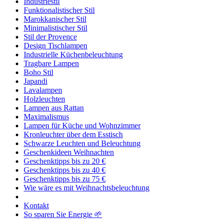
Industriestil
Funktionalistischer Stil
Marokkanischer Stil
Minimalistischer Stil
Stil der Provence
Design Tischlampen
Industrielle Küchenbeleuchtung
Tragbare Lampen
Boho Stil
Japandi
Lavalampen
Holzleuchten
Lampen aus Rattan
Maximalismus
Lampen für Küche und Wohnzimmer
Kronleuchter über dem Esstisch
Schwarze Leuchten und Beleuchtung
Geschenkideen Weihnachten
Geschenktipps bis zu 20 €
Geschenktipps bis zu 40 €
Geschenktipps bis zu 75 €
Wie wäre es mit Weihnachtsbeleuchtung
Kontakt
So sparen Sie Energie 🌱