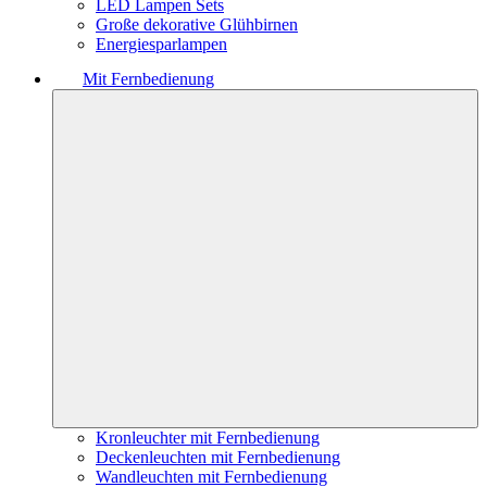
LED Lampen Sets
Große dekorative Glühbirnen
Energiesparlampen
Mit Fernbedienung
Kronleuchter mit Fernbedienung
Deckenleuchten mit Fernbedienung
Wandleuchten mit Fernbedienung