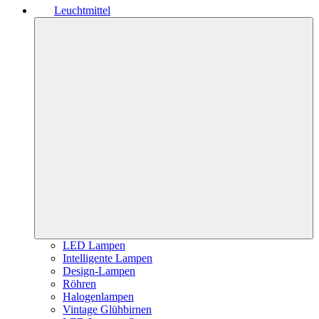
Leuchtmittel
LED Lampen
Intelligente Lampen
Design-Lampen
Röhren
Halogenlampen
Vintage Glühbirnen