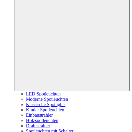
LED Spotleuchten
Moderne Spotleuchten
Klassische Spotlights
Kinder Spotleuchten
Einbaustrahler
Holzspotleuchten
Drahtstrahler
Spotleuchten mit Schalter