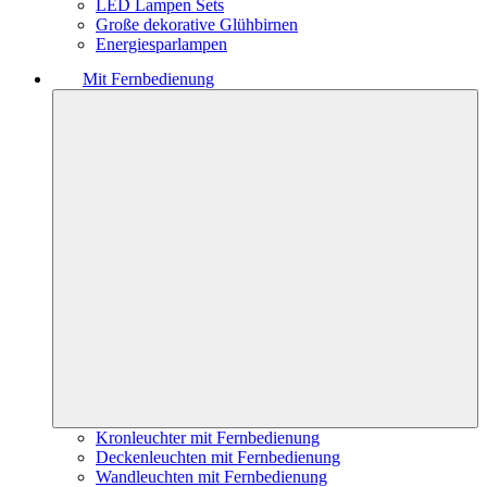
LED Lampen Sets
Große dekorative Glühbirnen
Energiesparlampen
Mit Fernbedienung
Kronleuchter mit Fernbedienung
Deckenleuchten mit Fernbedienung
Wandleuchten mit Fernbedienung