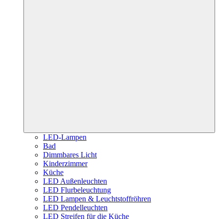
LED-Lampen
Bad
Dimmbares Licht
Kinderzimmer
Küche
LED Außenleuchten
LED Flurbeleuchtung
LED Lampen & Leuchtstoffröhren
LED Pendelleuchten
LED Streifen für die Küche