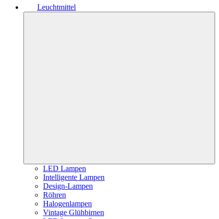
Leuchtmittel
LED Lampen
Intelligente Lampen
Design-Lampen
Röhren
Halogenlampen
Vintage Glühbirnen