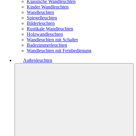
Klassische Wandleuchten
Kinder Wandleuchten
Wandleuchten
Spiegelleuchten
Bilderleuchten
Rustikale Wandleuchten
Holzwandleuchten
Wandleuchten mit Schalter
Badezimmerleuchten
Wandleuchten mit Fernbedienung
Außenleuchten