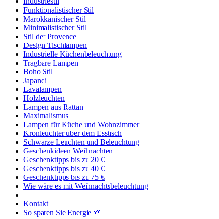
Industriestil
Funktionalistischer Stil
Marokkanischer Stil
Minimalistischer Stil
Stil der Provence
Design Tischlampen
Industrielle Küchenbeleuchtung
Tragbare Lampen
Boho Stil
Japandi
Lavalampen
Holzleuchten
Lampen aus Rattan
Maximalismus
Lampen für Küche und Wohnzimmer
Kronleuchter über dem Esstisch
Schwarze Leuchten und Beleuchtung
Geschenkideen Weihnachten
Geschenktipps bis zu 20 €
Geschenktipps bis zu 40 €
Geschenktipps bis zu 75 €
Wie wäre es mit Weihnachtsbeleuchtung
Kontakt
So sparen Sie Energie 🌱