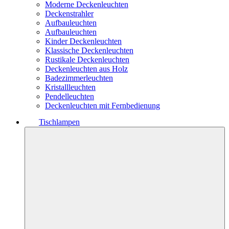
Moderne Deckenleuchten
Deckenstrahler
Aufbauleuchten
Aufbauleuchten
Kinder Deckenleuchten
Klassische Deckenleuchten
Rustikale Deckenleuchten
Deckenleuchten aus Holz
Badezimmerleuchten
Kristallleuchten
Pendelleuchten
Deckenleuchten mit Fernbedienung
Tischlampen