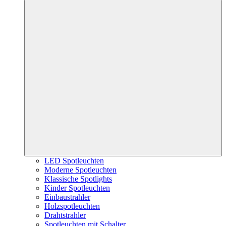
LED Spotleuchten
Moderne Spotleuchten
Klassische Spotlights
Kinder Spotleuchten
Einbaustrahler
Holzspotleuchten
Drahtstrahler
Spotleuchten mit Schalter