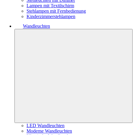
Stehleuchten mit Dimmer
Lampen mit Textilschirm
Stehlampen mit Fernbedienung
Kinderzimmerstehlampen
Wandleuchten
LED Wandleuchten
Moderne Wandleuchten