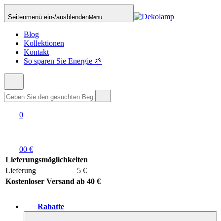
Seitenmenü ein-/ausblenden
Menu
Blog
Kollektionen
Kontakt
So sparen Sie Energie 🌱
0
0
0 €
Lieferungsmöglichkeiten
Lieferung
5 €
Kostenloser Versand ab 40 €
Rabatte