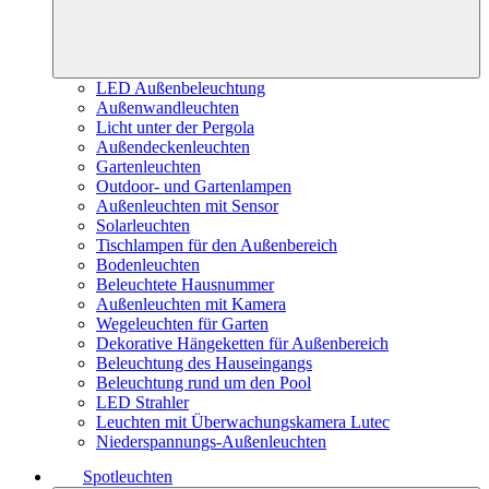
LED Außenbeleuchtung
Außenwandleuchten
Licht unter der Pergola
Außendeckenleuchten
Gartenleuchten
Outdoor- und Gartenlampen
Außenleuchten mit Sensor
Solarleuchten
Tischlampen für den Außenbereich
Bodenleuchten
Beleuchtete Hausnummer
Außenleuchten mit Kamera
Wegeleuchten für Garten
Dekorative Hängeketten für Außenbereich
Beleuchtung des Hauseingangs
Beleuchtung rund um den Pool
LED Strahler
Leuchten mit Überwachungskamera Lutec
Niederspannungs-Außenleuchten
Spotleuchten