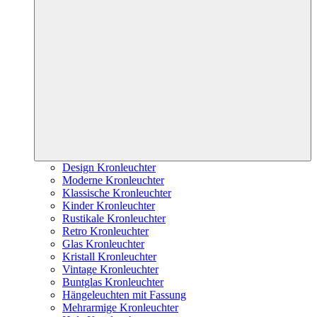
Design Kronleuchter
Moderne Kronleuchter
Klassische Kronleuchter
Kinder Kronleuchter
Rustikale Kronleuchter
Retro Kronleuchter
Glas Kronleuchter
Kristall Kronleuchter
Vintage Kronleuchter
Buntglas Kronleuchter
Hängeleuchten mit Fassung
Mehrarmige Kronleuchter