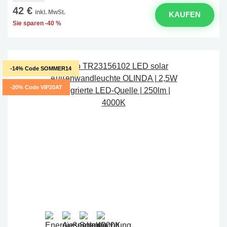
42 €
inkl. MwSt.
KAUFEN
Sie sparen -40 %
-14% Code SOMMER14
-20% Code VIP20AT