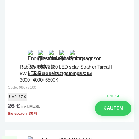
Rabalux 98077160 LED solar Strahler Tarcal |
8W integrierte LED-Quelle | 1200lm |
3000+4000+6500K
Code: 98077160
> 10 St.
UVP:
37 €
26 €
inkl. MwSt.
KAUFEN
Sie sparen -30 %