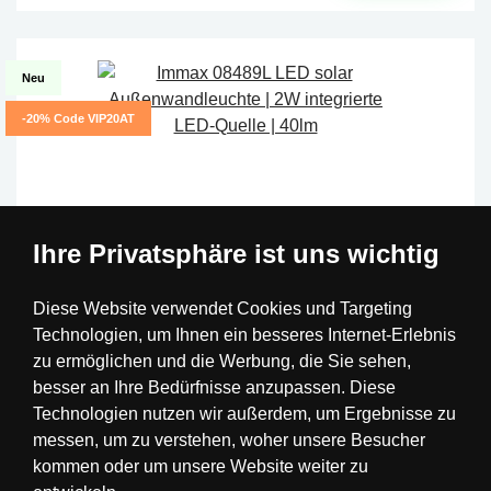
Neu
-20% Code VIP20AT
Ihre Privatsphäre ist uns wichtig
Diese Website verwendet Cookies und Targeting
Technologien, um Ihnen ein besseres Internet-Erlebnis
zu ermöglichen und die Werbung, die Sie sehen,
besser an Ihre Bedürfnisse anzupassen. Diese
Technologien nutzen wir außerdem, um Ergebnisse zu
messen, um zu verstehen, woher unsere Besucher
Immax 08489L LED solar Außenwandleuchte |
kommen oder um unsere Website weiter zu
2W integrierte LED-Quelle | 40lm