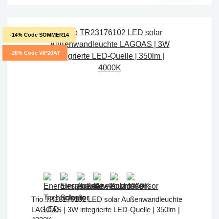
-14% Code SOMMER14
-20% Code VIP20AT
Trio TR23176102 LED solar Außenwandleuchte
LAGOAS | 3W integrierte LED-Quelle | 350lm |