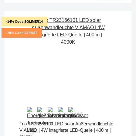
-14% Code SOMMER14
-20% Code VIP20AT
Trio TR23166101 LED solar Außenwandleuchte
VIAMAO | 4W integrierte LED-Quelle | 400lm |