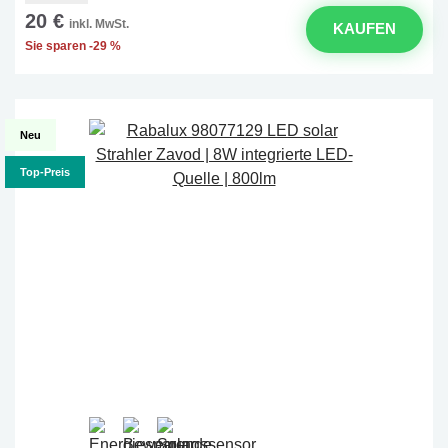
20 €
inkl. MwSt.
KAUFEN
Sie sparen -29 %
Neu
Top-Preis