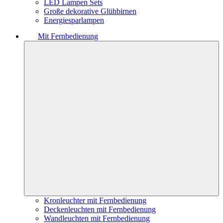
LED Lampen Sets
Große dekorative Glühbirnen
Energiesparlampen
Mit Fernbedienung
Kronleuchter mit Fernbedienung
Deckenleuchten mit Fernbedienung
Wandleuchten mit Fernbedienung