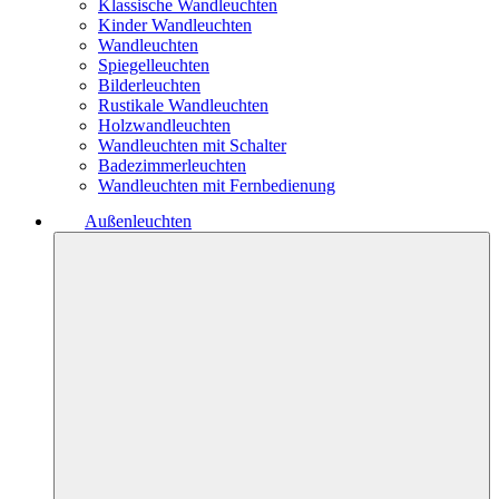
Klassische Wandleuchten
Kinder Wandleuchten
Wandleuchten
Spiegelleuchten
Bilderleuchten
Rustikale Wandleuchten
Holzwandleuchten
Wandleuchten mit Schalter
Badezimmerleuchten
Wandleuchten mit Fernbedienung
Außenleuchten