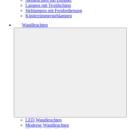
Stehleuchten mit Dimmer
Lampen mit Textilschirm
Stehlampen mit Fernbedienung
Kinderzimmerstehlampen
Wandleuchten
LED Wandleuchten
Moderne Wandleuchten