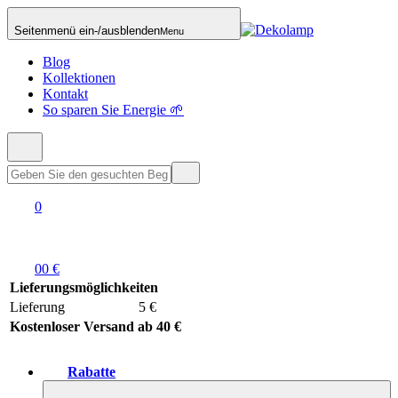
Seitenmenü ein-/ausblenden
Menu
Blog
Kollektionen
Kontakt
So sparen Sie Energie 🌱
0
0
0 €
Lieferungsmöglichkeiten
Lieferung
5 €
Kostenloser Versand ab 40 €
Rabatte