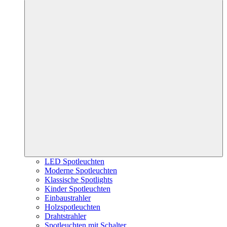
LED Spotleuchten
Moderne Spotleuchten
Klassische Spotlights
Kinder Spotleuchten
Einbaustrahler
Holzspotleuchten
Drahtstrahler
Spotleuchten mit Schalter