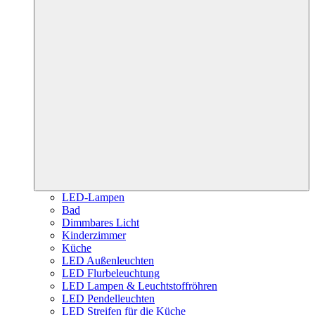
LED-Lampen
Bad
Dimmbares Licht
Kinderzimmer
Küche
LED Außenleuchten
LED Flurbeleuchtung
LED Lampen & Leuchtstoffröhren
LED Pendelleuchten
LED Streifen für die Küche