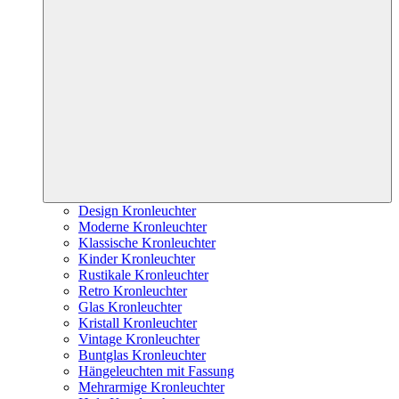
Design Kronleuchter
Moderne Kronleuchter
Klassische Kronleuchter
Kinder Kronleuchter
Rustikale Kronleuchter
Retro Kronleuchter
Glas Kronleuchter
Kristall Kronleuchter
Vintage Kronleuchter
Buntglas Kronleuchter
Hängeleuchten mit Fassung
Mehrarmige Kronleuchter