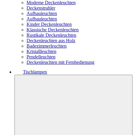
Moderne Deckenleuchten
Deckenstrahler
Aufbauleuchten
Aufbauleuchten
Kinder Deckenleuchten
Klassische Deckenleuchten
Rustikale Deckenleuchten
Deckenleuchten aus Holz
Badezimmerleuchten
Kristallleuchten
Pendelleuchten
Deckenleuchten mit Fernbedienung
Tischlampen