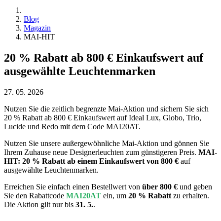
Blog
Magazin
MAI-HIT
20 % Rabatt ab 800 € Einkaufswert auf
ausgewählte Leuchtenmarken
27. 05. 2026
Nutzen Sie die zeitlich begrenzte Mai-Aktion und sichern Sie sich
20 % Rabatt ab 800 € Einkaufswert auf Ideal Lux, Globo, Trio,
Lucide und Redo mit dem Code MAI20AT.
Nutzen Sie unsere außergewöhnliche Mai-Aktion und gönnen Sie
Ihrem Zuhause neue Designerleuchten zum günstigeren Preis.
MAI-
HIT: 20 % Rabatt ab einem Einkaufswert von 800 €
auf
ausgewählte Leuchtenmarken.
Erreichen Sie einfach einen Bestellwert von
über 800 €
und geben
Sie den Rabattcode
MAI20AT
ein, um
20 % Rabatt
zu erhalten.
Die Aktion gilt nur bis
31. 5.
.