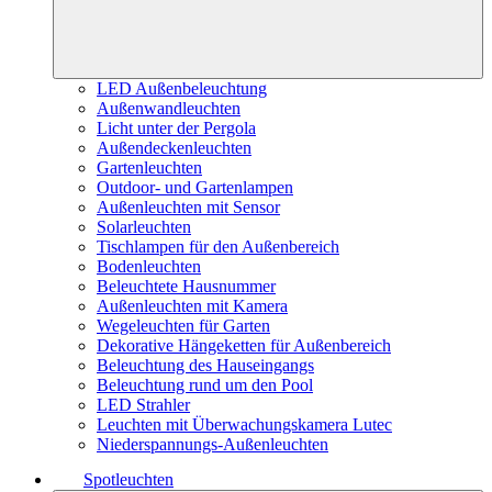
LED Außenbeleuchtung
Außenwandleuchten
Licht unter der Pergola
Außendeckenleuchten
Gartenleuchten
Outdoor- und Gartenlampen
Außenleuchten mit Sensor
Solarleuchten
Tischlampen für den Außenbereich
Bodenleuchten
Beleuchtete Hausnummer
Außenleuchten mit Kamera
Wegeleuchten für Garten
Dekorative Hängeketten für Außenbereich
Beleuchtung des Hauseingangs
Beleuchtung rund um den Pool
LED Strahler
Leuchten mit Überwachungskamera Lutec
Niederspannungs-Außenleuchten
Spotleuchten