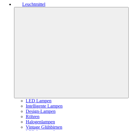
Leuchtmittel
LED Lampen
Intelligente Lampen
Design-Lampen
Röhren
Halogenlampen
Vintage Glühbirnen