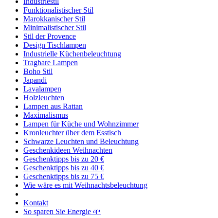
Industriestil
Funktionalistischer Stil
Marokkanischer Stil
Minimalistischer Stil
Stil der Provence
Design Tischlampen
Industrielle Küchenbeleuchtung
Tragbare Lampen
Boho Stil
Japandi
Lavalampen
Holzleuchten
Lampen aus Rattan
Maximalismus
Lampen für Küche und Wohnzimmer
Kronleuchter über dem Esstisch
Schwarze Leuchten und Beleuchtung
Geschenkideen Weihnachten
Geschenktipps bis zu 20 €
Geschenktipps bis zu 40 €
Geschenktipps bis zu 75 €
Wie wäre es mit Weihnachtsbeleuchtung
Kontakt
So sparen Sie Energie 🌱