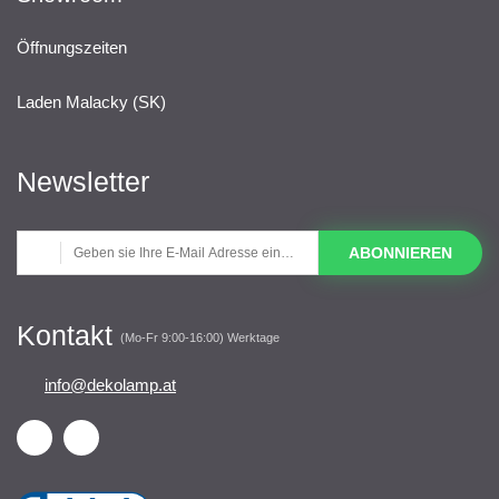
Öffnungszeiten
Laden Malacky (SK)
Newsletter
ABONNIEREN
Kontakt
(Mo-Fr 9:00-16:00) Werktage
info@dekolamp.at