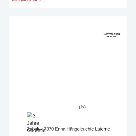
KOSTENLOSER
VERSAND
(1x)
Rabalux 7870 Enna Hängeleuchte Laterne