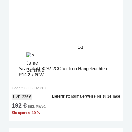
(1x)
Searchlight 8092-2CC Victoria Hängeleuchten
E14 2 x 60W
Code: 96008092-2CC
Lieferfrist: normalerweise bis zu 14 Tage
UVP:
236 €
192 €
inkl. MwSt.
Sie sparen -19 %