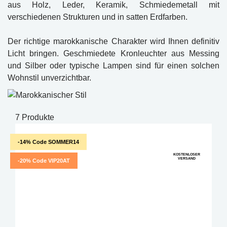
aus Holz, Leder, Keramik, Schmiedemetall mit
verschiedenen Strukturen und in satten Erdfarben.
Der richtige marokkanische Charakter wird Ihnen definitiv
Licht bringen. Geschmiedete Kronleuchter aus Messing
und Silber oder typische Lampen sind für einen solchen
Wohnstil unverzichtbar.
7 Produkte
-14% Code SOMMER14
KOSTENLOSER
VERSAND
-20% Code VIP20AT