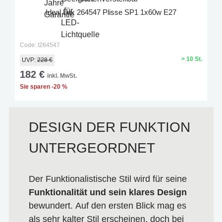
Ideal Lux 264547 Plisse SP1 1x60w E27
Code: I264547
> 10 St.
UVP:
228 €
182 €
inkl. MwSt.
Sie sparen -20 %
DESIGN DER FUNKTION
UNTERGEORDNET
Der
Funktionalistische Stil wird für seine
Funktionalität und sein klares Design
bewundert. Auf den ersten Blick mag es
als sehr kalter Stil erscheinen, doch bei