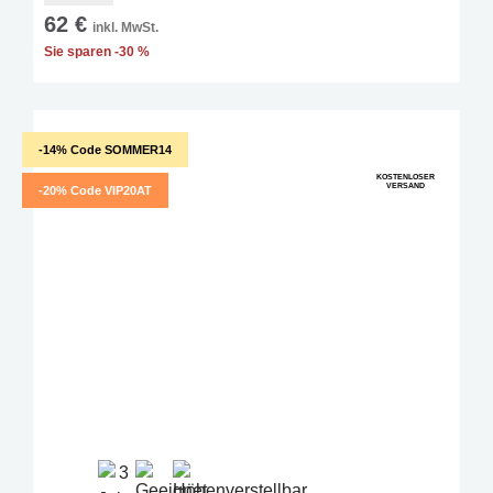
62 €
inkl. MwSt.
Sie sparen -30 %
-14% Code SOMMER14
KOSTENLOSER
VERSAND
-20% Code VIP20AT