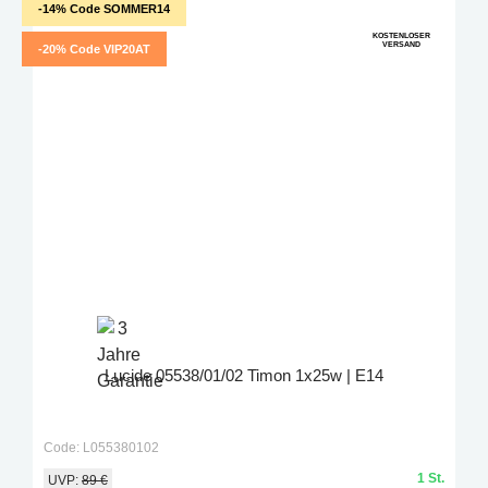
-14% Code SOMMER14
KOSTENLOSER
VERSAND
-20% Code VIP20AT
Lucide 05538/01/02 Timon 1x25w | E14
Code: L055380102
1 St.
UVP:
89 €