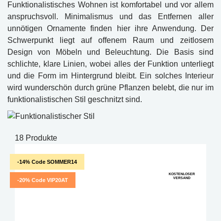
Funktionalistisches Wohnen ist komfortabel und vor allem
anspruchsvoll. Minimalismus und das Entfernen aller
unnötigen Ornamente finden hier ihre Anwendung. Der
Schwerpunkt liegt auf offenem Raum und zeitlosem
Design von Möbeln und Beleuchtung. Die Basis sind
schlichte, klare Linien, wobei alles der Funktion unterliegt
und die Form im Hintergrund bleibt. Ein solches Interieur
wird wunderschön durch grüne Pflanzen belebt, die nur im
funktionalistischen Stil geschnitzt sind.
18 Produkte
-14% Code SOMMER14
KOSTENLOSER
VERSAND
-20% Code VIP20AT