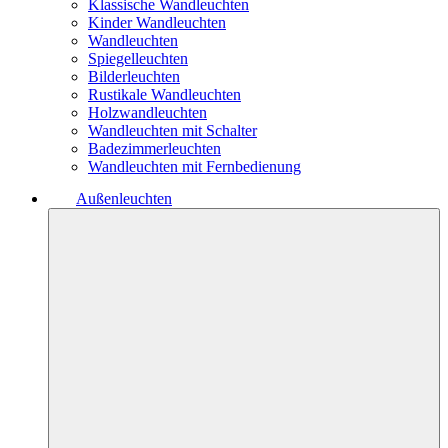
Klassische Wandleuchten
Kinder Wandleuchten
Wandleuchten
Spiegelleuchten
Bilderleuchten
Rustikale Wandleuchten
Holzwandleuchten
Wandleuchten mit Schalter
Badezimmerleuchten
Wandleuchten mit Fernbedienung
Außenleuchten