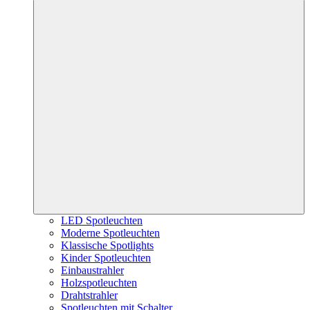
LED Spotleuchten
Moderne Spotleuchten
Klassische Spotlights
Kinder Spotleuchten
Einbaustrahler
Holzspotleuchten
Drahtstrahler
Spotleuchten mit Schalter