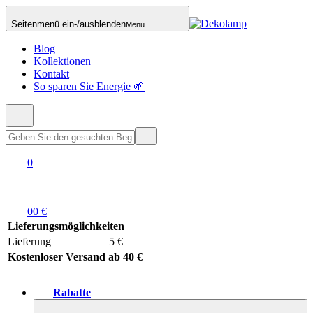
Seitenmenü ein-/ausblenden
Menu
Blog
Kollektionen
Kontakt
So sparen Sie Energie 🌱
0
0
0 €
Lieferungsmöglichkeiten
Lieferung
5 €
Kostenloser Versand ab 40 €
Rabatte