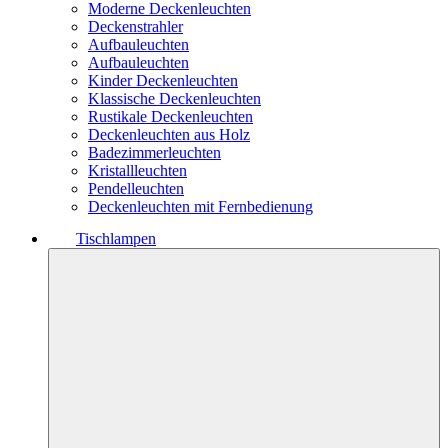
Moderne Deckenleuchten
Deckenstrahler
Aufbauleuchten
Aufbauleuchten
Kinder Deckenleuchten
Klassische Deckenleuchten
Rustikale Deckenleuchten
Deckenleuchten aus Holz
Badezimmerleuchten
Kristallleuchten
Pendelleuchten
Deckenleuchten mit Fernbedienung
Tischlampen