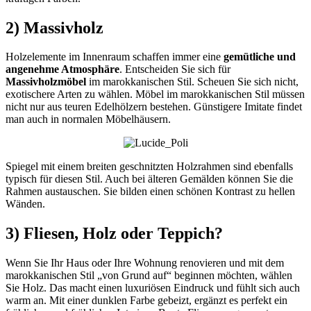
2) Massivholz
Holzelemente im Innenraum schaffen immer eine
gemütliche und
angenehme Atmosphäre
. Entscheiden Sie sich für
Massivholzmöbel
im marokkanischen Stil. Scheuen Sie sich nicht,
exotischere Arten zu wählen. Möbel im marokkanischen Stil müssen
nicht nur aus teuren Edelhölzern bestehen. Günstigere Imitate findet
man auch in normalen Möbelhäusern.
Spiegel mit einem breiten geschnitzten Holzrahmen sind ebenfalls
typisch für diesen Stil. Auch bei älteren Gemälden können Sie die
Rahmen austauschen. Sie bilden einen schönen Kontrast zu hellen
Wänden.
3) Fliesen, Holz oder Teppich?
Wenn Sie Ihr Haus oder Ihre Wohnung renovieren und mit dem
marokkanischen Stil „von Grund auf“ beginnen möchten, wählen
Sie Holz. Das macht einen luxuriösen Eindruck und fühlt sich auch
warm an. Mit einer dunklen Farbe gebeizt, ergänzt es perfekt ein