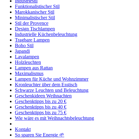
Industriestil
Funktionalistischer Stil
Marokkanischer Stil
Minimalistischer Stil
Stil der Provence
Design Tischlampen
Industrielle Küchenbeleuchtung
Tragbare Lampen
Boho Stil
Japandi
Lavalampen
Holzleuchten
Lampen aus Rattan
Maximalismus
Lampen für Küche und Wohnzimmer
Kronleuchter über dem Esstisch
Schwarze Leuchten und Beleuchtung
Geschenkideen Weihnachten
Geschenktipps bis zu 20 €
Geschenktipps bis zu 40 €
Geschenktipps bis zu 75 €
Wie wäre es mit Weihnachtsbeleuchtung
Kontakt
So sparen Sie Energie 🌱