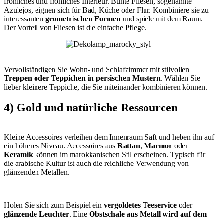
fröhliches und fröhliches Interieur. Bunte Fliesen, sogenannte
Azulejos, eignen sich für Bad, Küche oder Flur. Kombiniere sie zu
interessanten
geometrischen Formen
und spiele mit dem Raum.
Der Vorteil von Fliesen ist die einfache Pflege.
Vervollständigen Sie Wohn- und Schlafzimmer mit stilvollen
Treppen oder Teppichen in persischen Mustern
. Wählen Sie
lieber kleinere Teppiche, die Sie miteinander kombinieren können.
4) Gold und natürliche Ressourcen
Kleine Accessoires verleihen dem Innenraum Saft und heben ihn auf
ein höheres Niveau. Accessoires aus
Rattan
,
Marmor
oder
Keramik
können im marokkanischen Stil erscheinen. Typisch für
die arabische Kultur ist auch die reichliche Verwendung von
glänzenden Metallen.
Holen Sie sich zum Beispiel ein
vergoldetes Teeservice
oder
glänzende Leuchter
. Eine
Obstschale aus Metall wird auf dem