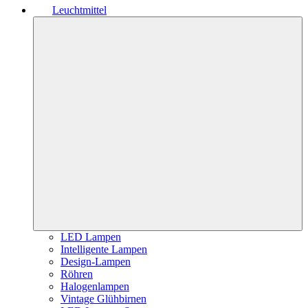
Leuchtmittel
LED Lampen
Intelligente Lampen
Design-Lampen
Röhren
Halogenlampen
Vintage Glühbirnen