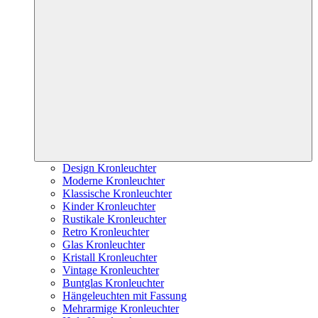
Design Kronleuchter
Moderne Kronleuchter
Klassische Kronleuchter
Kinder Kronleuchter
Rustikale Kronleuchter
Retro Kronleuchter
Glas Kronleuchter
Kristall Kronleuchter
Vintage Kronleuchter
Buntglas Kronleuchter
Hängeleuchten mit Fassung
Mehrarmige Kronleuchter