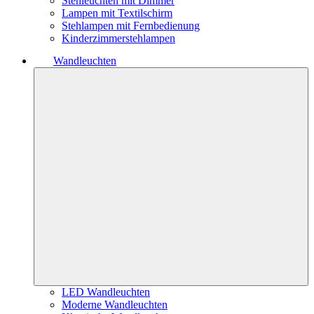
Stehleuchten mit Dimmer
Lampen mit Textilschirm
Stehlampen mit Fernbedienung
Kinderzimmerstehlampen
Wandleuchten
LED Wandleuchten
Moderne Wandleuchten