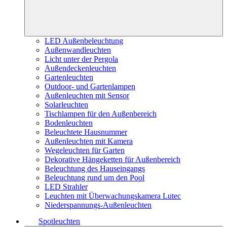
LED Außenbeleuchtung
Außenwandleuchten
Licht unter der Pergola
Außendeckenleuchten
Gartenleuchten
Outdoor- und Gartenlampen
Außenleuchten mit Sensor
Solarleuchten
Tischlampen für den Außenbereich
Bodenleuchten
Beleuchtete Hausnummer
Außenleuchten mit Kamera
Wegeleuchten für Garten
Dekorative Hängeketten für Außenbereich
Beleuchtung des Hauseingangs
Beleuchtung rund um den Pool
LED Strahler
Leuchten mit Überwachungskamera Lutec
Niederspannungs-Außenleuchten
Spotleuchten