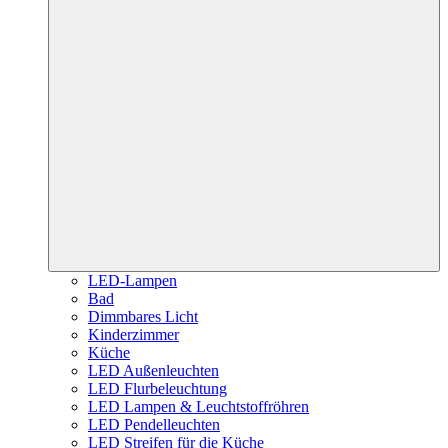
LED-Lampen
Bad
Dimmbares Licht
Kinderzimmer
Küche
LED Außenleuchten
LED Flurbeleuchtung
LED Lampen & Leuchtstoffröhren
LED Pendelleuchten
LED Streifen für die Küche