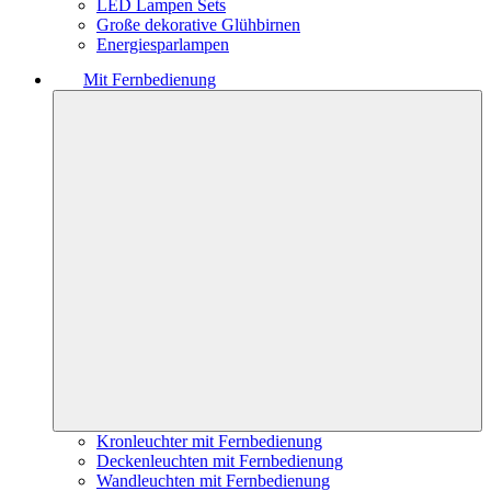
LED Lampen Sets
Große dekorative Glühbirnen
Energiesparlampen
Mit Fernbedienung
Kronleuchter mit Fernbedienung
Deckenleuchten mit Fernbedienung
Wandleuchten mit Fernbedienung