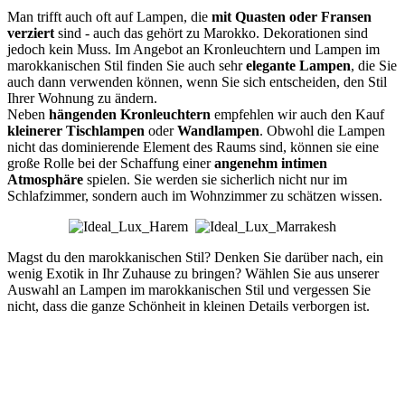
Man trifft auch oft auf Lampen, die
mit Quasten oder Fransen
verziert
sind - auch das gehört zu Marokko. Dekorationen sind
jedoch kein Muss. Im Angebot an Kronleuchtern und Lampen im
marokkanischen Stil finden Sie auch sehr
elegante Lampen
, die Sie
auch dann verwenden können, wenn Sie sich entscheiden, den Stil
Ihrer Wohnung zu ändern.
Neben
hängenden Kronleuchtern
empfehlen wir auch den Kauf
kleinerer Tischlampen
oder
Wandlampen
. Obwohl die Lampen
nicht das dominierende Element des Raums sind, können sie eine
große Rolle bei der Schaffung einer
angenehm intimen
Atmosphäre
spielen. Sie werden sie sicherlich nicht nur im
Schlafzimmer, sondern auch im Wohnzimmer zu schätzen wissen.
Magst du den marokkanischen Stil? Denken Sie darüber nach, ein
wenig Exotik in Ihr Zuhause zu bringen? Wählen Sie aus unserer
Auswahl an Lampen im marokkanischen Stil und vergessen Sie
nicht, dass die ganze Schönheit in kleinen Details verborgen ist.