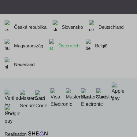
Česká republika
Slovensko
Deutschland
Magyarország
Österreich
België
Nederland
Realisation