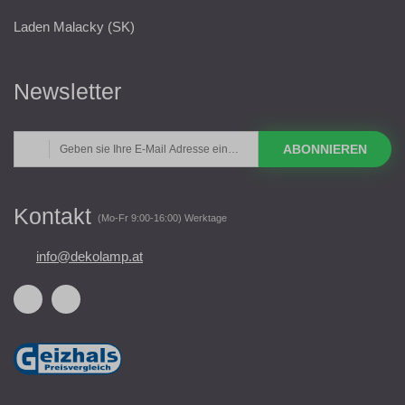
Laden Malacky (SK)
Newsletter
ABONNIEREN
Kontakt
(Mo-Fr 9:00-16:00) Werktage
info@dekolamp.at