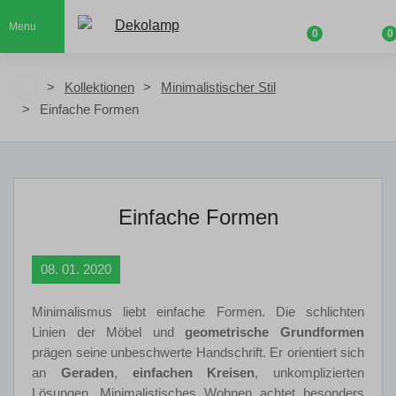
Menu
0
0
Kollektionen
Minimalistischer Stil
Einfache Formen
Einfache Formen
08. 01. 2020
Minimalismus liebt einfache Formen. Die schlichten
Linien der Möbel und
geometrische Grundformen
prägen seine unbeschwerte Handschrift. Er orientiert sich
an
Geraden
,
einfachen Kreisen
, unkomplizierten
Lösungen. Minimalistisches Wohnen achtet besonders