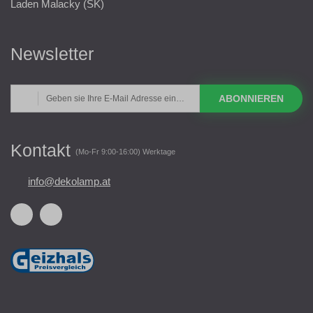
Laden Malacky (SK)
Newsletter
ABONNIEREN
Kontakt
(Mo-Fr 9:00-16:00) Werktage
info@dekolamp.at