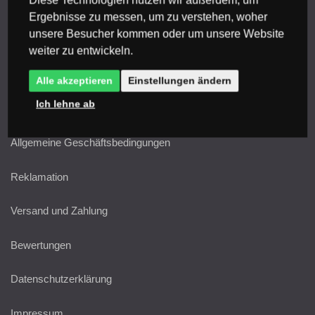
Ergebnisse zu messen, um zu verstehen, woher
Glossar
unsere Besucher kommen oder um unsere Website
weiter zu entwickeln.
Dokumente herunterladen
Alle akzeptieren
Einstellungen ändern
Ich lehne ab
Alles rund ums Einkaufen
Allgemeine Geschäftsbedingungen
Reklamation
Versand und Zahlung
Bewertungen
Datenschutzerklärung
Impressum