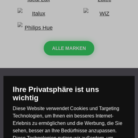
ALLE MARKEN
Ihre Privatsphäre ist uns
Wir beraten Sie
wichtig
Kontakt
Diese Website verwendet Cookies und Targeting
Technologien, um Ihnen ein besseres Internet-
Magazin
Erlebnis zu ermöglichen und die Werbung, die Sie
sehen, besser an Ihre Bedürfnisse anzupassen.
Beratung
Diese Technologien nutzen wir außerdem, um