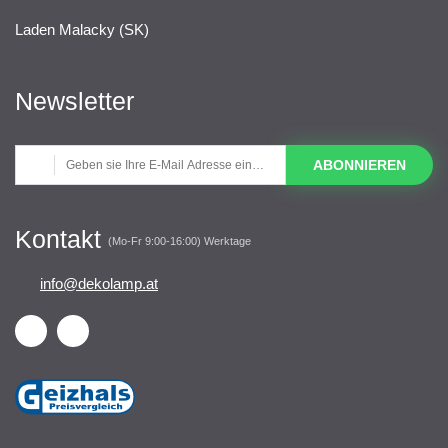
Laden Malacky (SK)
Newsletter
ABONNIEREN
Kontakt
(Mo-Fr 9:00-16:00) Werktage
info@dekolamp.at