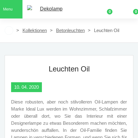
Menu
0
0
Kollektionen
Betonleuchten
Leuchten Oil
Leuchten Oil
10. 04. 2020
Diese robusten, aber noch stilvolleren Oil-Lampen der
Marke Ideal Lux werden im Wohnzimmer, Schlafzimmer
oder überall dort, wo Sie das Interieur mit einer
Designerlampe zu etwas Besonderem machen möchten,
wunderschön auffallen. In der Oil-Familie finden Sie
Lampen in verschiedenen Formen, und wenn Sie sich für