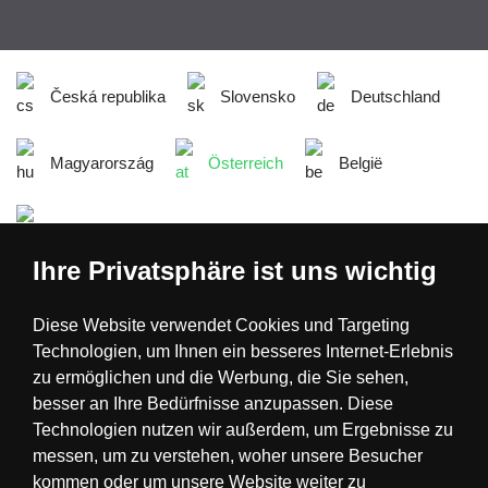
Česká republika
Slovensko
Deutschland
Magyarország
Österreich
België
Nederland
Ihre Privatsphäre ist uns wichtig
Diese Website verwendet Cookies und Targeting
Technologien, um Ihnen ein besseres Internet-Erlebnis
zu ermöglichen und die Werbung, die Sie sehen,
besser an Ihre Bedürfnisse anzupassen. Diese
Technologien nutzen wir außerdem, um Ergebnisse zu
messen, um zu verstehen, woher unsere Besucher
Realisation
kommen oder um unsere Website weiter zu