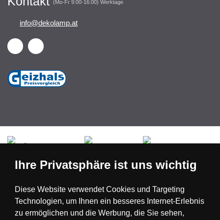
Kontakt
(Mo-Fr 9:00-16:00) Werktage
info@dekolamp.at
Česká republika
Slovensko
Deutschland
Ihre Privatsphäre ist uns wichtig
Magyarország
Österreich
België
Diese Website verwendet Cookies und Targeting
Technologien, um Ihnen ein besseres Internet-Erlebnis
Nederland
zu ermöglichen und die Werbung, die Sie sehen,