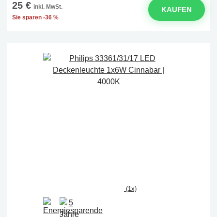
25 €
inkl. MwSt.
KAUFEN
Sie sparen -36 %
(1x)