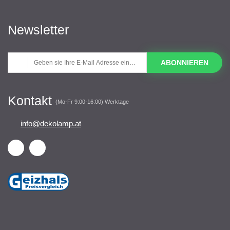
Newsletter
ABONNIEREN
Kontakt
(Mo-Fr 9:00-16:00) Werktage
info@dekolamp.at