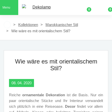
Menu
0
0
Kollektionen
Marokkanischer Stil
Wie wäre es mit orientalischem Stil?
Wie wäre es mit orientalischem
Stil?
08. 04. 2020
Reiche
ornamentale Dekoration
ist die Basis. Nur ein
paar orientalische Stücke und Ihr Interieur verwandelt
sich plötzlich in eine Reiseoase.
Decor
findet vor allem