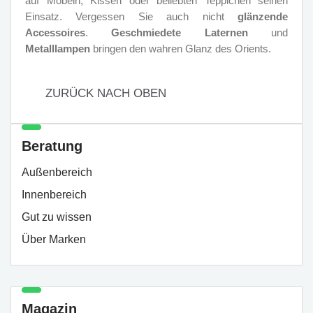
auf Möbeln, Kissen oder beliebten Teppichen seinen
Einsatz. Vergessen Sie auch nicht
glänzende
Accessoires
.
Geschmiedete Laternen
und
Metalllampen
bringen den wahren Glanz des Orients.
ZURÜCK NACH OBEN
Beratung
Außenbereich
Innenbereich
Gut zu wissen
Über Marken
Magazin