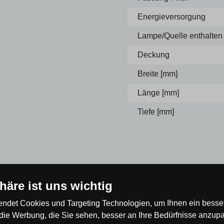
Energieversorgung
Lampe/Quelle enthalten
Deckung
Breite [mm]
Länge [mm]
Tiefe [mm]
phäre ist uns wichtig
ndet Cookies und Targeting Technologien, um Ihnen ein besser
die Werbung, die Sie sehen, besser an Ihre Bedürfnisse anzup
 der Erste!