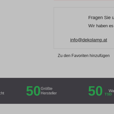
Fragen Sie 
Wir haben es 
info@dekolamp.at
Zu den Favoriten hinzufügen
50
50
Größte
Wa
cht
Hersteller
TSD