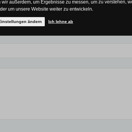
 wir außerdem, um Ergebnisse zu messen, um zu verstehen, w
er um unsere Website weiter zu entwickeln.
Einstellungen ändern
Ich lehne ab