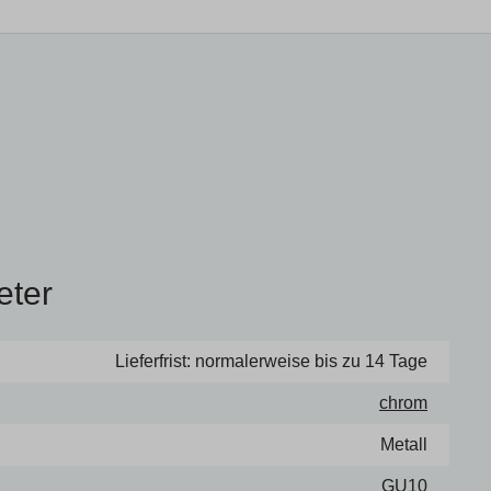
eter
Lieferfrist: normalerweise bis zu 14 Tage
chrom
Metall
GU10