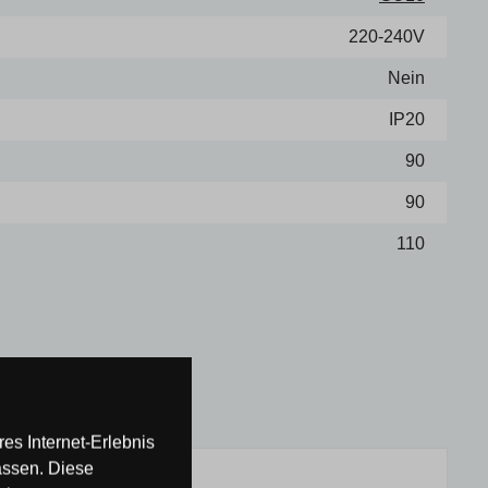
220-240V
Nein
IP20
90
90
110
es Internet-Erlebnis
assen. Diese