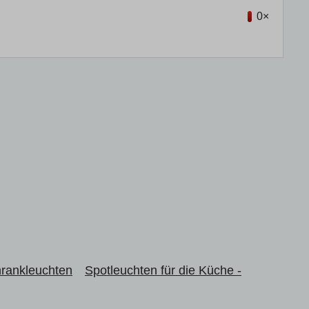
0×
hrankleuchten
Spotleuchten für die Küche -