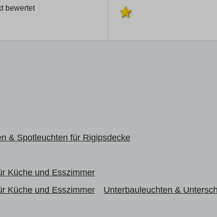
t bewertet
n & Spotleuchten für Rigipsdecke
für Küche und Esszimmer
für Küche und Esszimmer
Unterbauleuchten & Untersc