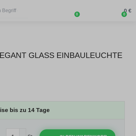
0 €
0
0
LEGANT GLASS EINBAULEUCHTE
eise bis zu 14 Tage