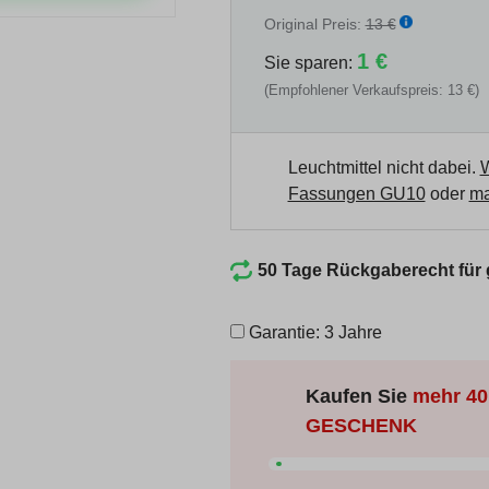
Original Preis:
13 €
1 €
Sie sparen:
(Empfohlener Verkaufspreis: 13 €)
Leuchtmittel nicht dabei.
W
Fassungen GU10
oder
ma
50 Tage Rückgaberecht für
Garantie: 3 Jahre
Kaufen Sie
mehr
40
GESCHENK