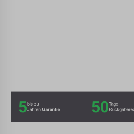
5
50
bis zu
Tage
Jahren
Garantie
Rückgabere