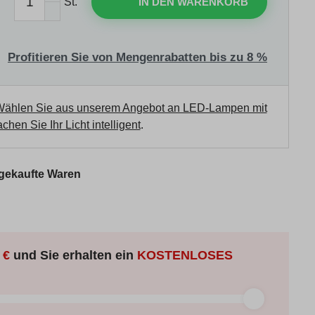
St.
IN DEN WARENKORB
Profitieren Sie von Mengenrabatten bis zu 8 %
ählen Sie aus unserem Angebot an LED-Lampen mit
chen Sie Ihr Licht intelligent
.
 gekaufte Waren
 €
und Sie erhalten ein
KOSTENLOSES