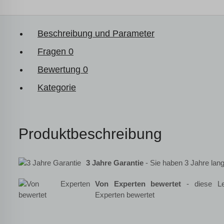
Beschreibung und Parameter
Fragen
0
Bewertung
0
Kategorie
Produktbeschreibung
3 Jahre Garantie
- Sie haben 3 Jahre lang
Von Experten bewertet
- diese Le
Experten bewertet