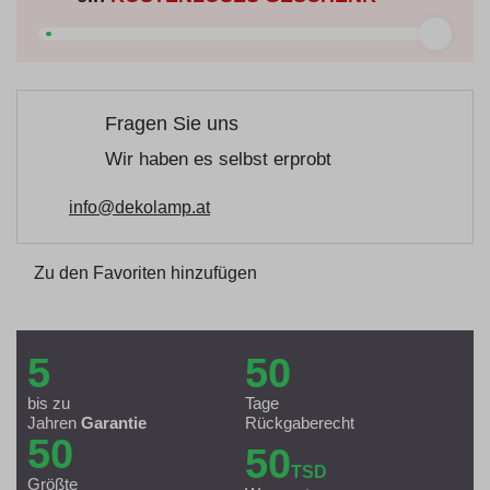
Fragen Sie uns
Wir haben es selbst erprobt
info@dekolamp.at
Zu den Favoriten hinzufügen
5
50
bis zu
Tage
Jahren
Garantie
Rückgaberecht
50
50
TSD
Größte