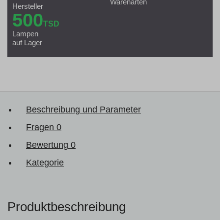
Warenarten
Hersteller
500
TSD
Lampen
auf Lager
Beschreibung und Parameter
Fragen
0
Bewertung
0
Kategorie
Produktbeschreibung