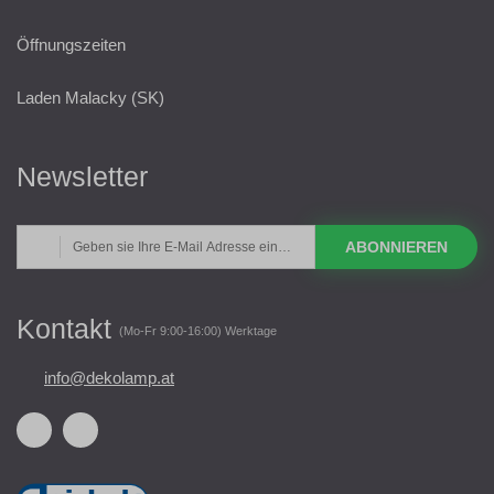
Öffnungszeiten
Laden Malacky (SK)
Newsletter
ABONNIEREN
Kontakt
(Mo-Fr 9:00-16:00) Werktage
info@dekolamp.at