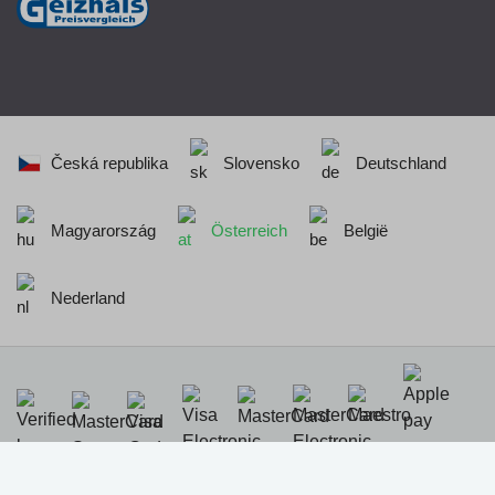
Česká republika
Slovensko
Deutschland
Magyarország
Österreich
België
Nederland