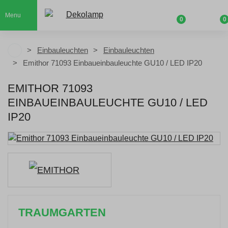
Menu
0
0
Einbauleuchten
Einbauleuchten
Emithor 71093 Einbaueinbauleuchte GU10 / LED IP20
EMITHOR 71093
EINBAUEINBAULEUCHTE GU10 / LED
IP20
TRAUMGARTEN