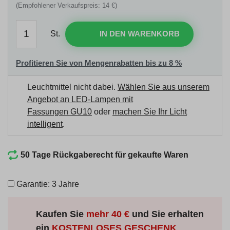
(Empfohlener Verkaufspreis: 14 €)
St.
IN DEN WARENKORB
Profitieren Sie von Mengenrabatten bis zu 8 %
Leuchtmittel nicht dabei.
Wählen Sie aus unserem
Angebot an LED-Lampen mit
Fassungen GU10
oder
machen Sie Ihr Licht
intelligent
.
50 Tage Rückgaberecht für gekaufte Waren
Garantie: 3 Jahre
Kaufen Sie
mehr
40 €
und Sie erhalten
ein
KOSTENLOSES GESCHENK