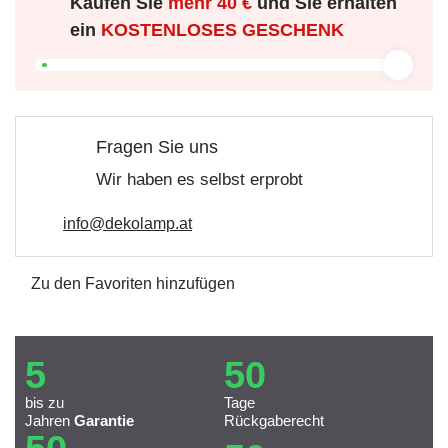
Kaufen Sie
mehr
40 €
und Sie erhalten
ein
KOSTENLOSES GESCHENK
Fragen Sie uns
Wir haben es selbst erprobt
info@dekolamp.at
Zu den Favoriten hinzufügen
5
50
bis zu
Tage
Jahren
Garantie
Rückgaberecht