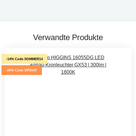
Verwandte Produkte
-14% Code SOMMER14
-20% Code VIP20AT