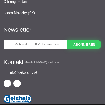
Öffnungszeiten
Laden Malacky (SK)
Newsletter
ABONNIEREN
Kontakt
(Mo-Fr 9:00-16:00) Werktage
info@dekolamp.at