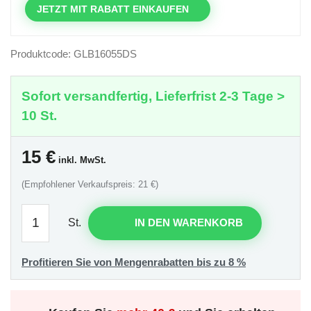
JETZT MIT RABATT EINKAUFEN
Produktcode: GLB16055DS
Sofort versandfertig, Lieferfrist 2-3 Tage >
10 St.
15
€
inkl. MwSt.
(Empfohlener Verkaufspreis: 21 €)
St.
IN DEN WARENKORB
Profitieren Sie von Mengenrabatten bis zu 8 %