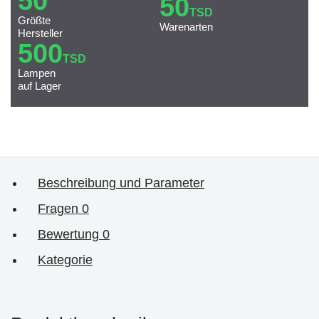
50
50
TSD
Größte
Warenarten
Hersteller
500
TSD
Lampen
auf Lager
Beschreibung und Parameter
Fragen
0
Bewertung
0
Kategorie