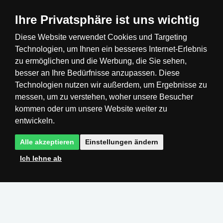
Ihre Privatsphäre ist uns wichtig
Diese Website verwendet Cookies und Targeting
Technologien, um Ihnen ein besseres Internet-Erlebnis
Česká republika
Slovensko
Deutschland
zu ermöglichen und die Werbung, die Sie sehen,
besser an Ihre Bedürfnisse anzupassen. Diese
Technologien nutzen wir außerdem, um Ergebnisse zu
Magyarország
Österreich
België
messen, um zu verstehen, woher unsere Besucher
kommen oder um unsere Website weiter zu
Nederland
entwickeln.
Alle akzeptieren
Einstellungen ändern
Ich lehne ab