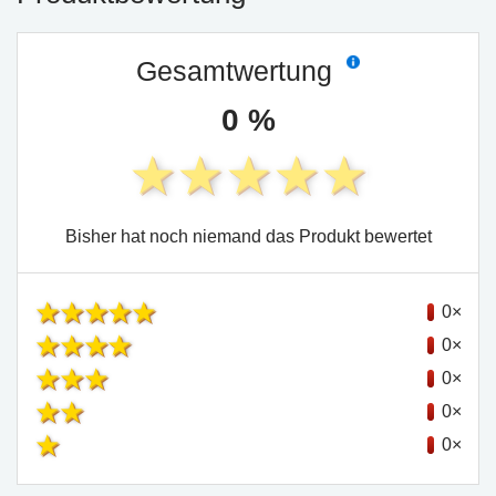
Gesamtwertung
0 %
Bisher hat noch niemand das Produkt bewertet
0×
0×
0×
0×
0×