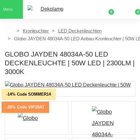
Menu
0
0
Kronleuchter
LED Deckenleuchten
Globo JAYDEN 48034A-50 LED Anbau-Kronleuchter | 50W LE
GLOBO JAYDEN 48034A-50 LED
DECKENLEUCHTE | 50W LED | 2300LM |
3000K
-14% Code SOMMER14
-20% Code VIP20AT