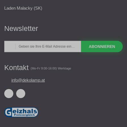
Laden Malacky (SK)
Newsletter
ABONNIEREN
Kontakt
(Mo-Fr 9:00-16:00) Werktage
info@dekolamp.at