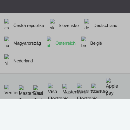
Česká republika
Slovensko
Deutschland
Magyarország
Österreich
België
Nederland
Realisation