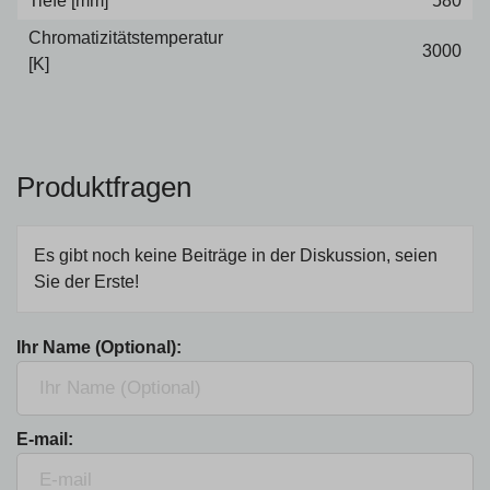
Tiefe [mm]
580
Chromatizitätstemperatur
3000
[K]
Produktfragen
Es gibt noch keine Beiträge in der Diskussion, seien
Sie der Erste!
Ihr Name (Optional):
E-mail: