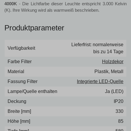
4000K
- Die Lichtfarbe dieser Leuchte entspricht 3.000 Kelvin
(K). Ihre Wirkung wird als warmweiß beschrieben.
Produktparameter
Lieferfrist: normalerweise
Verfügbarkeit
bis zu 14 Tage
Farbe Filter
Holzdekor
Material
Plastik, Metall
Fassung Filter
Integrierte LED-Quelle
Lampe/Quelle enthalten
Ja (LED)
Deckung
IP20
Breite [mm]
330
Höhe [mm]
85