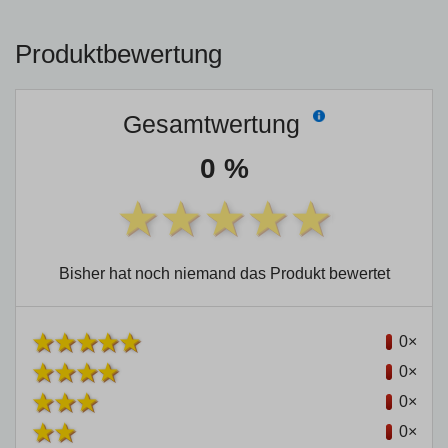
Produktbewertung
Gesamtwertung
0 %
Bisher hat noch niemand das Produkt bewertet
0×
0×
0×
0×