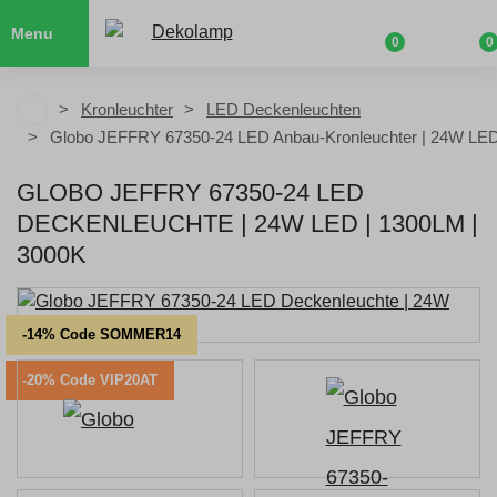
Menu
0
0
Kronleuchter
LED Deckenleuchten
Globo JEFFRY 67350-24 LED Anbau-Kronleuchter | 24W LED 
GLOBO JEFFRY 67350-24 LED
DECKENLEUCHTE | 24W LED | 1300LM |
3000K
-14% Code SOMMER14
-20% Code VIP20AT