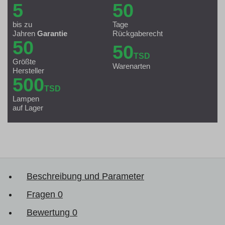
5
50
bis zu
Tage
Jahren
Garantie
Rückgaberecht
50
50
TSD
Größte
Warenarten
Hersteller
500
TSD
Lampen
auf Lager
Beschreibung und Parameter
Fragen
0
Bewertung
0