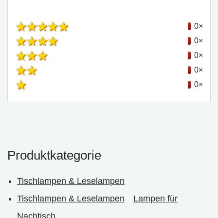
0×
0×
0×
0×
0×
Produktkategorie
Tischlampen & Leselampen
Tischlampen & Leselampen
Lampen für
Nachtisch