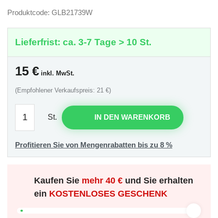
Produktcode: GLB21739W
Lieferfrist: ca. 3-7 Tage > 10 St.
15
€
inkl. MwSt.
(Empfohlener Verkaufspreis: 21 €)
St.
IN DEN WARENKORB
Profitieren Sie von Mengenrabatten bis zu 8 %
Kaufen Sie
mehr
40 €
und Sie erhalten
ein
KOSTENLOSES GESCHENK