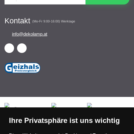
Kontakt
(Mo-Fr 9:00-16:00) Werktage
info@dekolamp.at
Česká republika
Slovensko
Deutschland
Ihre Privatsphäre ist uns wichtig
Magyarország
Österreich
België