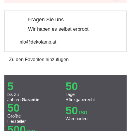
Fragen Sie uns
Wir haben es selbst erprobt
info@dekolamp.at
Zu den Favoriten hinzufügen
5
50
bis zu
Tage
Jahren
Garantie
Rückgaberecht
50
50
TSD
Größte
Warenarten
Hersteller
500