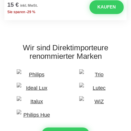
15 €
inkl. MwSt.
KAUFEN
Sie sparen -29 %
Wir sind Direktimporteure
renommierter Marken