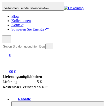
Seitenmenü ein-/ausblenden
Menu
Blog
Kollektionen
Kontakt
So sparen Sie Energie 🌱
0
0
0 €
Lieferungsmöglichkeiten
Lieferung
5 €
Kostenloser Versand ab 40 €
Rabatte