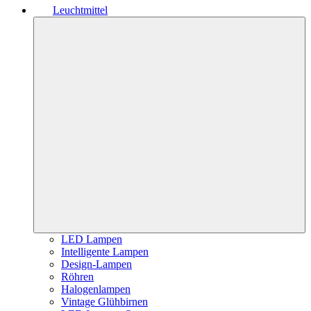
Leuchtmittel
LED Lampen
Intelligente Lampen
Design-Lampen
Röhren
Halogenlampen
Vintage Glühbirnen