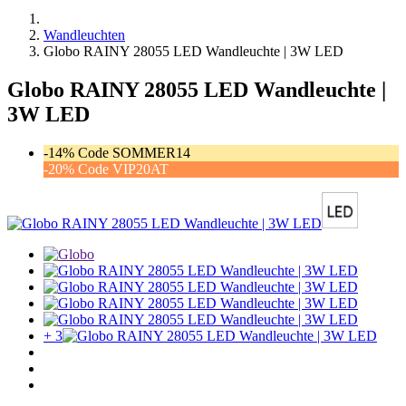
Wandleuchten
Globo RAINY 28055 LED Wandleuchte | 3W LED
Globo RAINY 28055 LED Wandleuchte |
3W LED
-14% Code SOMMER14
-20% Code VIP20AT
+ 3