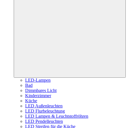
LED-Lampen
Bad
Dimmbares Licht
Kinderzimmer
Küche
LED Außenleuchten
LED Flurbeleuchtung
LED Lampen & Leuchtstoffröhren
LED Pendelleuchten
LED Streifen für die Küche