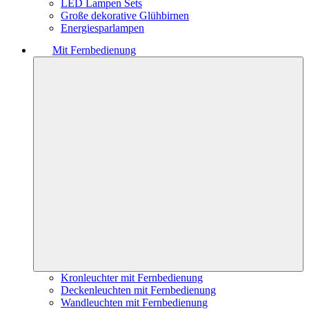
LED Lampen Sets
Große dekorative Glühbirnen
Energiesparlampen
Mit Fernbedienung
Kronleuchter mit Fernbedienung
Deckenleuchten mit Fernbedienung
Wandleuchten mit Fernbedienung