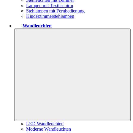
Stehleuchten mit Dimmer
Lampen mit Textilschirm
Stehlampen mit Fernbedienung
Kinderzimmerstehlampen
Wandleuchten
LED Wandleuchten
Moderne Wandleuchten