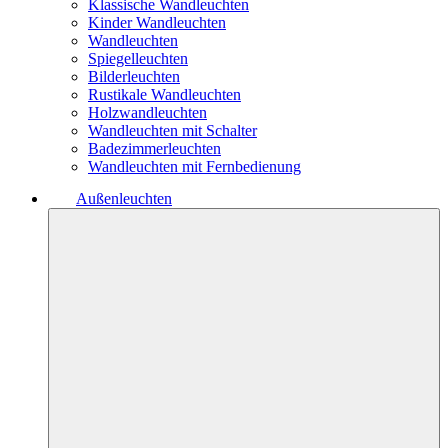
Klassische Wandleuchten
Kinder Wandleuchten
Wandleuchten
Spiegelleuchten
Bilderleuchten
Rustikale Wandleuchten
Holzwandleuchten
Wandleuchten mit Schalter
Badezimmerleuchten
Wandleuchten mit Fernbedienung
Außenleuchten