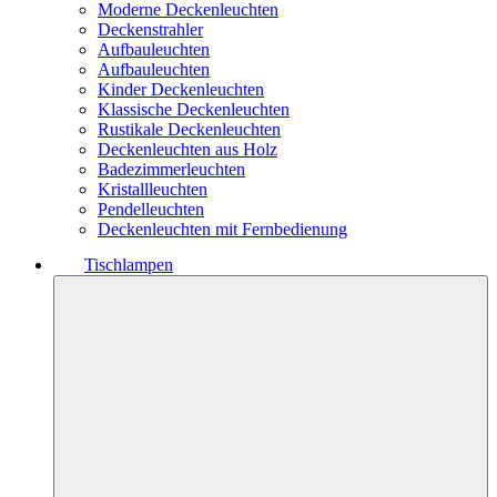
Moderne Deckenleuchten
Deckenstrahler
Aufbauleuchten
Aufbauleuchten
Kinder Deckenleuchten
Klassische Deckenleuchten
Rustikale Deckenleuchten
Deckenleuchten aus Holz
Badezimmerleuchten
Kristallleuchten
Pendelleuchten
Deckenleuchten mit Fernbedienung
Tischlampen