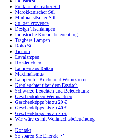
Industriestil
Funktionalistischer Stil
Marokkanischer Stil
Minimalistischer Stil
Stil der Provence
Design Tischlampen
Industrielle Küchenbeleuchtung
Tragbare Lampen
Boho Stil
Japandi
Lavalampen
Holzleuchten
Lampen aus Rattan
Maximalismus
Lampen für Küche und Wohnzimmer
Kronleuchter über dem Esstisch
Schwarze Leuchten und Beleuchtung
Geschenkideen Weihnachten
Geschenktipps bis zu 20 €
Geschenktipps bis zu 40 €
Geschenktipps bis zu 75 €
Wie wäre es mit Weihnachtsbeleuchtung
Kontakt
So sparen Sie Energie 🌱