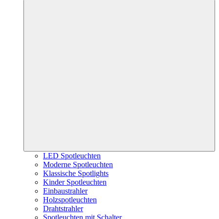
LED Spotleuchten
Moderne Spotleuchten
Klassische Spotlights
Kinder Spotleuchten
Einbaustrahler
Holzspotleuchten
Drahtstrahler
Spotleuchten mit Schalter