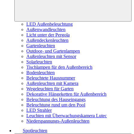
LED Außenbeleuchtung
Außenwandleuchten
Licht unter der Pergola
Außendeckenleuchten
Gartenleuchten
Outdoor- und Gartenlampen
Außenleuchten mit Sensor
Solarleuchten
Tischlampen für den Außenbereich
Bodenleuchten
Beleuchtete Hausnummer
Außenleuchten mit Kamera
Wegeleuchten für Garten
Dekorative Hängeketten für Außenbereich
Beleuchtung des Hauseingangs
Beleuchtung rund um den Pool
LED Strahler
Leuchten mit Überwachungskamera Lutec
Niederspannungs-Außenleuchten
Spotleuchten