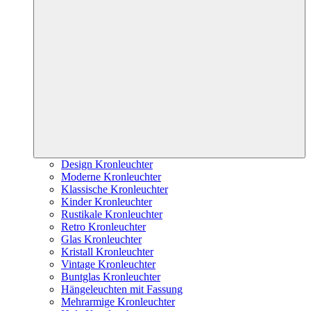
Design Kronleuchter
Moderne Kronleuchter
Klassische Kronleuchter
Kinder Kronleuchter
Rustikale Kronleuchter
Retro Kronleuchter
Glas Kronleuchter
Kristall Kronleuchter
Vintage Kronleuchter
Buntglas Kronleuchter
Hängeleuchten mit Fassung
Mehrarmige Kronleuchter