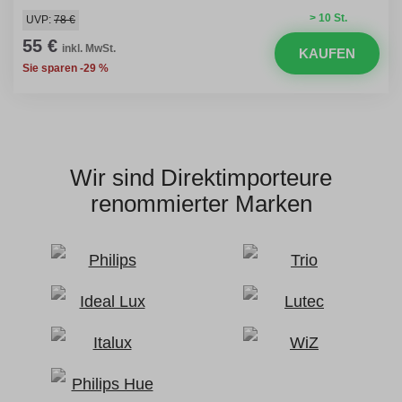
> 10 St.
UVP:
78 €
55 €
inkl. MwSt.
KAUFEN
Sie sparen -29 %
Wir sind Direktimporteure
renommierter Marken