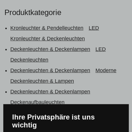
Produktkategorie
Kronleuchter & Pendelleuchten
LED
Kronleuchter & Deckenleuchten
Deckenleuchten & Deckenlampen
LED
Deckenleuchten
Deckenleuchten & Deckenlampen
Moderne
Deckenleuchten & Lampen
Deckenleuchten & Deckenlampen
Deckenaufbauleuchten
Deckenleuchten & Deckenlampen
Ihre Privatsphäre ist uns
Aufbauleuchten & Lampen
wichtig