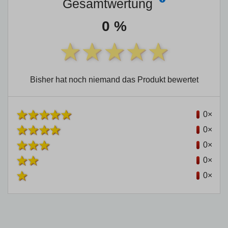
Gesamtwertung
0 %
Bisher hat noch niemand das Produkt bewertet
0×
0×
0×
0×
0×