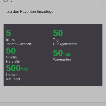
Zu den Favoriten hinzufügen
5
50
bis zu
Tage
Jahren
Garantie
Rückgaberecht
50
50
TSD
Größte
Warenarten
Hersteller
500
TSD
Lampen
auf Lager