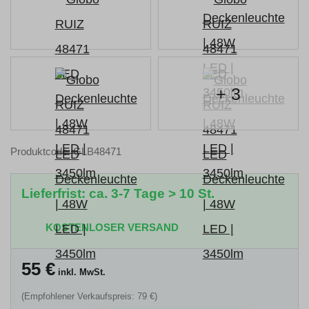
+ 3
Produktcode: GLB48471
Lieferfrist: ca. 3-7 Tage > 10 St.
KOSTENLOSER VERSAND
55
€
inkl. MwSt.
(Empfohlener Verkaufspreis: 79 €)