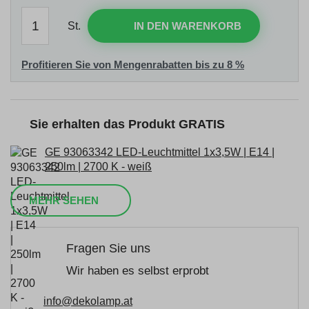
St.
IN DEN WARENKORB
Profitieren Sie von Mengenrabatten bis zu 8 %
Sie erhalten das Produkt GRATIS
GE 93063342 LED-Leuchtmittel 1x3,5W | E14 |
250lm | 2700 K - weiß
MEHR SEHEN
Fragen Sie uns
Wir haben es selbst erprobt
info@dekolamp.at