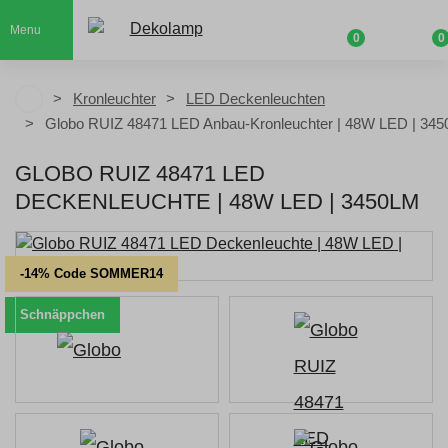
Menu
0
0
Kronleuchter
LED Deckenleuchten
Globo RUIZ 48471 LED Anbau-Kronleuchter | 48W LED | 345
GLOBO RUIZ 48471 LED
DECKENLEUCHTE | 48W LED | 3450LM
-14% Code SOMMER14
Schnäppchen