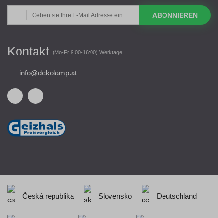
ABONNIEREN
Kontakt
(Mo-Fr 9:00-16:00) Werktage
info@dekolamp.at
Česká republika
Slovensko
Deutschland