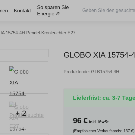
So sparen Sie
onen
Kontakt
Energie 🌱
IA 15754-4H Pendel-Kronleuchter E27
GLOBO XIA 15754
Produktcode: GLB15754-4H
Lieferfrist: ca. 3-7 Tage
+ 2
96
€
inkl. MwSt.
(Empfohlener Verkaufspreis: 137 €)