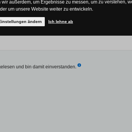
 wir außerdem, um Ergebnisse zu messen, um zu verstehen, w
er um unsere Website weiter zu entwickeln.
Einstellungen ändern
Ich lehne ab
elesen und bin damit einverstanden.