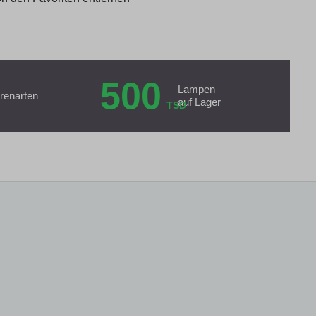
500
Lampen
renarten
auf Lager
TSD