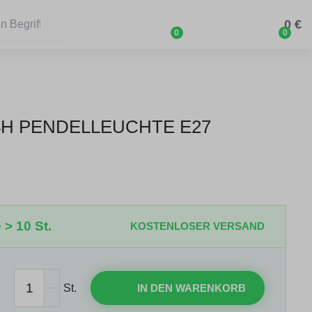
0 €
0
0
-4H PENDELLEUCHTE E27
 > 10 St.
KOSTENLOSER VERSAND
St.
IN DEN WARENKORB