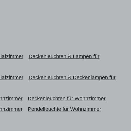
hlafzimmer
Deckenleuchten & Lampen für
hlafzimmer
Deckenleuchten & Deckenlampen für
ohnzimmer
Deckenleuchten für Wohnzimmer
ohnzimmer
Pendelleuchte für Wohnzimmer