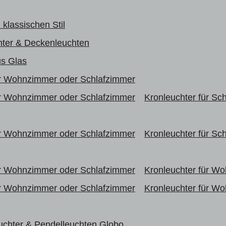
 klassischen Stil
hter & Deckenleuchten
us Glas
r Wohnzimmer oder Schlafzimmer
r Wohnzimmer oder Schlafzimmer
Kronleuchter für Sc
r Wohnzimmer oder Schlafzimmer
Kronleuchter für Sc
r Wohnzimmer oder Schlafzimmer
Kronleuchter für W
r Wohnzimmer oder Schlafzimmer
Kronleuchter für W
uchter & Pendelleuchten Globo