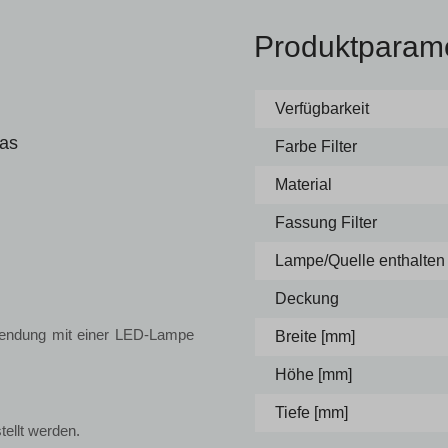
Produktparam
Verfügbarkeit
las
Farbe Filter
Material
Fassung Filter
Lampe/Quelle enthalten
Deckung
rwendung mit einer LED-Lampe
Breite [mm]
Höhe [mm]
Tiefe [mm]
tellt werden.