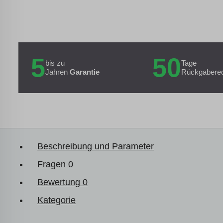
5
50
bis zu
Tage
Jahren
Garantie
Rückgabere
Beschreibung und Parameter
Fragen
0
Bewertung
0
Kategorie