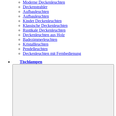
Moderne Deckenleuchten
Deckenstrahler
Aufbauleuchten
Aufbauleuchten
Kinder Deckenleuchten
Klassische Deckenleuchten
Rustikale Deckenleuchten
Deckenleuchten aus Holz
Badezimmerleuchten
Kristallleuchten
Pendelleuchten
Deckenleuchten mit Fernbedienung
Tischlampen