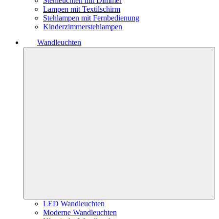
Stehleuchten mit Dimmer
Lampen mit Textilschirm
Stehlampen mit Fernbedienung
Kinderzimmerstehlampen
Wandleuchten
LED Wandleuchten
Moderne Wandleuchten