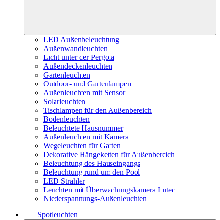
LED Außenbeleuchtung
Außenwandleuchten
Licht unter der Pergola
Außendeckenleuchten
Gartenleuchten
Outdoor- und Gartenlampen
Außenleuchten mit Sensor
Solarleuchten
Tischlampen für den Außenbereich
Bodenleuchten
Beleuchtete Hausnummer
Außenleuchten mit Kamera
Wegeleuchten für Garten
Dekorative Hängeketten für Außenbereich
Beleuchtung des Hauseingangs
Beleuchtung rund um den Pool
LED Strahler
Leuchten mit Überwachungskamera Lutec
Niederspannungs-Außenleuchten
Spotleuchten