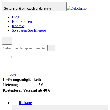
Seitenmenü ein-/ausblenden
Menu
Blog
Kollektionen
Kontakt
So sparen Sie Energie 🌱
0
0
0 €
Lieferungsmöglichkeiten
Lieferung
5 €
Kostenloser Versand ab 40 €
Rabatte