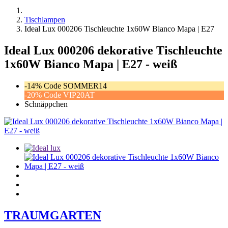
Tischlampen
Ideal Lux 000206 Tischleuchte 1x60W Bianco Mapa | E27
Ideal Lux 000206 dekorative Tischleuchte
1x60W Bianco Mapa | E27 - weiß
-14% Code SOMMER14
-20% Code VIP20AT
Schnäppchen
TRAUMGARTEN