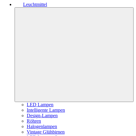
Leuchtmittel
LED Lampen
Intelligente Lampen
Design-Lampen
Röhren
Halogenlampen
Vintage Glühbirnen