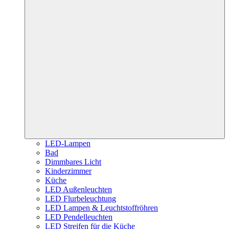
LED-Lampen
Bad
Dimmbares Licht
Kinderzimmer
Küche
LED Außenleuchten
LED Flurbeleuchtung
LED Lampen & Leuchtstoffröhren
LED Pendelleuchten
LED Streifen für die Küche