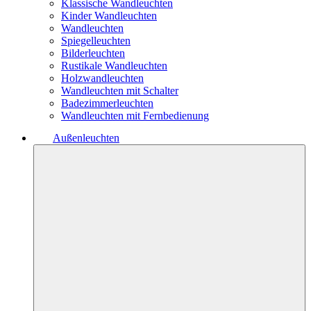
Klassische Wandleuchten
Kinder Wandleuchten
Wandleuchten
Spiegelleuchten
Bilderleuchten
Rustikale Wandleuchten
Holzwandleuchten
Wandleuchten mit Schalter
Badezimmerleuchten
Wandleuchten mit Fernbedienung
Außenleuchten