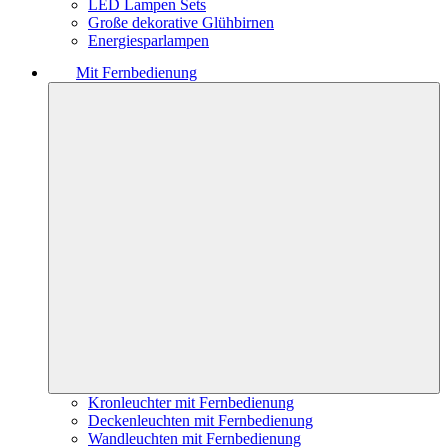
LED Lampen Sets
Große dekorative Glühbirnen
Energiesparlampen
Mit Fernbedienung
Kronleuchter mit Fernbedienung
Deckenleuchten mit Fernbedienung
Wandleuchten mit Fernbedienung