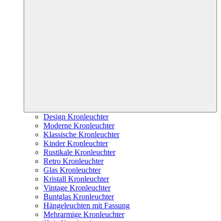
Design Kronleuchter
Moderne Kronleuchter
Klassische Kronleuchter
Kinder Kronleuchter
Rustikale Kronleuchter
Retro Kronleuchter
Glas Kronleuchter
Kristall Kronleuchter
Vintage Kronleuchter
Buntglas Kronleuchter
Hängeleuchten mit Fassung
Mehrarmige Kronleuchter