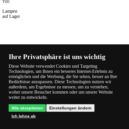
TSD
Lampen
auf Lager
Ihre Privatsphäre ist uns wichtig
Beschreibung
Diese Website verwendet Cookies und Targeting
und Parameter
Technologien, um Ihnen ein besseres Internet-Erlebnis zu
ermöglichen und die Werbung, die Sie sehen, besser an Ihre
Bedürfnisse anzupassen. Diese Technologien nutzen wir
außerdem, um Ergebnisse zu messen, um zu verstehen,
woher unsere Besucher kommen oder um unsere Website
weiter zu entwickeln.
Alle akzeptieren
Einstellungen ändern
Fragen
0
Ich lehne ab