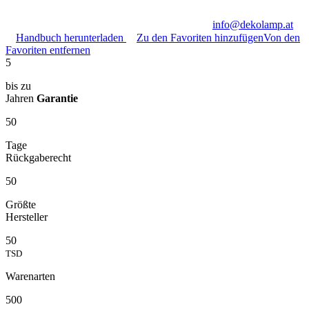
info@dekolamp.at
Handbuch herunterladen
Zu den Favoriten hinzufügen
Von den
Favoriten entfernen
5
bis zu
Jahren
Garantie
50
Tage
Rückgaberecht
50
Größte
Hersteller
50
TSD
Warenarten
500