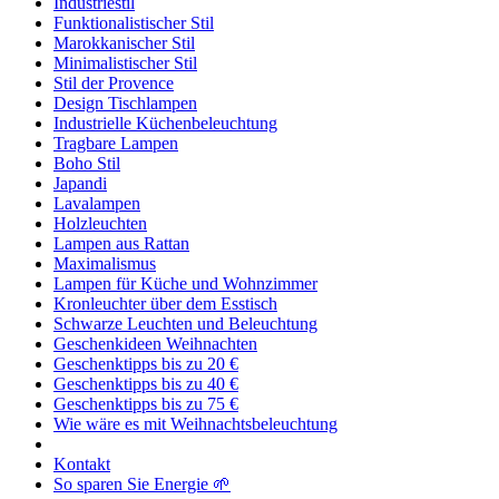
Industriestil
Funktionalistischer Stil
Marokkanischer Stil
Minimalistischer Stil
Stil der Provence
Design Tischlampen
Industrielle Küchenbeleuchtung
Tragbare Lampen
Boho Stil
Japandi
Lavalampen
Holzleuchten
Lampen aus Rattan
Maximalismus
Lampen für Küche und Wohnzimmer
Kronleuchter über dem Esstisch
Schwarze Leuchten und Beleuchtung
Geschenkideen Weihnachten
Geschenktipps bis zu 20 €
Geschenktipps bis zu 40 €
Geschenktipps bis zu 75 €
Wie wäre es mit Weihnachtsbeleuchtung
Kontakt
So sparen Sie Energie 🌱