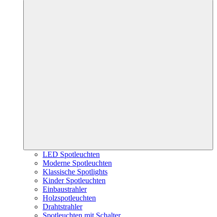
LED Spotleuchten
Moderne Spotleuchten
Klassische Spotlights
Kinder Spotleuchten
Einbaustrahler
Holzspotleuchten
Drahtstrahler
Spotleuchten mit Schalter