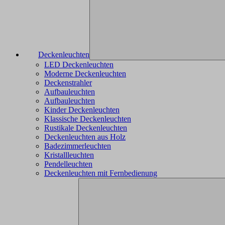
Deckenleuchten
LED Deckenleuchten
Moderne Deckenleuchten
Deckenstrahler
Aufbauleuchten
Aufbauleuchten
Kinder Deckenleuchten
Klassische Deckenleuchten
Rustikale Deckenleuchten
Deckenleuchten aus Holz
Badezimmerleuchten
Kristallleuchten
Pendelleuchten
Deckenleuchten mit Fernbedienung