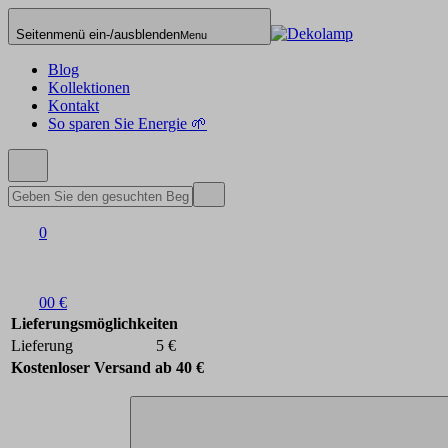
Seitenmenü ein-/ausblenden
Menu
Blog
Kollektionen
Kontakt
So sparen Sie Energie 🌱
0
0
0 €
Lieferungsmöglichkeiten
Lieferung
5 €
Kostenloser Versand ab 40 €