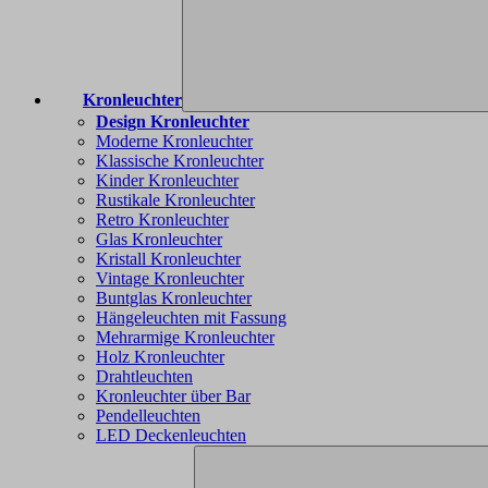
Kronleuchter
Design Kronleuchter
Moderne Kronleuchter
Klassische Kronleuchter
Kinder Kronleuchter
Rustikale Kronleuchter
Retro Kronleuchter
Glas Kronleuchter
Kristall Kronleuchter
Vintage Kronleuchter
Buntglas Kronleuchter
Hängeleuchten mit Fassung
Mehrarmige Kronleuchter
Holz Kronleuchter
Drahtleuchten
Kronleuchter über Bar
Pendelleuchten
LED Deckenleuchten