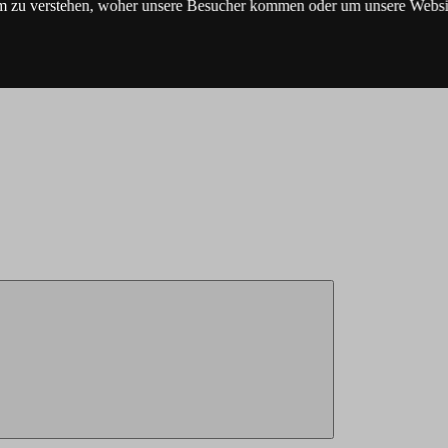
m zu verstehen, woher unsere Besucher kommen oder um unsere Websit