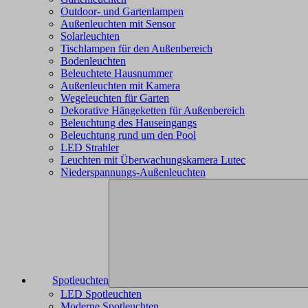
Outdoor- und Gartenlampen
Außenleuchten mit Sensor
Solarleuchten
Tischlampen für den Außenbereich
Bodenleuchten
Beleuchtete Hausnummer
Außenleuchten mit Kamera
Wegeleuchten für Garten
Dekorative Hängeketten für Außenbereich
Beleuchtung des Hauseingangs
Beleuchtung rund um den Pool
LED Strahler
Leuchten mit Überwachungskamera Lutec
Niederspannungs-Außenleuchten
Spotleuchten
LED Spotleuchten
Moderne Spotleuchten