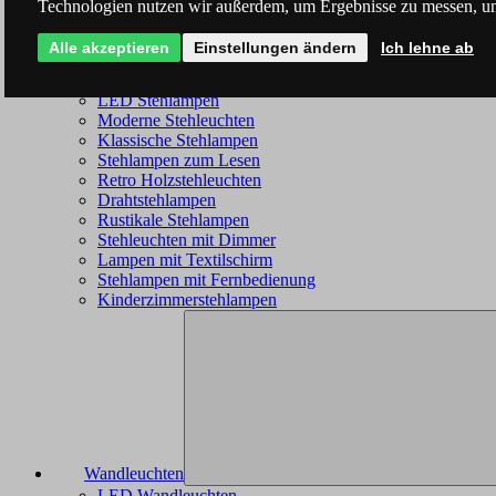
Technologien nutzen wir außerdem, um Ergebnisse zu messen, u
Alle akzeptieren
Einstellungen ändern
Ich lehne ab
Stehleuchten
LED Stehlampen
Moderne Stehleuchten
Klassische Stehlampen
Stehlampen zum Lesen
Retro Holzstehleuchten
Drahtstehlampen
Rustikale Stehlampen
Stehleuchten mit Dimmer
Lampen mit Textilschirm
Stehlampen mit Fernbedienung
Kinderzimmerstehlampen
Wandleuchten
LED Wandleuchten