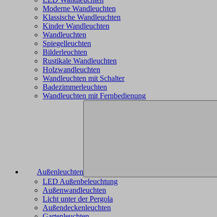
Moderne Wandleuchten
Klassische Wandleuchten
Kinder Wandleuchten
Wandleuchten
Spiegelleuchten
Bilderleuchten
Rustikale Wandleuchten
Holzwandleuchten
Wandleuchten mit Schalter
Badezimmerleuchten
Wandleuchten mit Fernbedienung
Außenleuchten
LED Außenbeleuchtung
Außenwandleuchten
Licht unter der Pergola
Außendeckenleuchten
Gartenleuchten