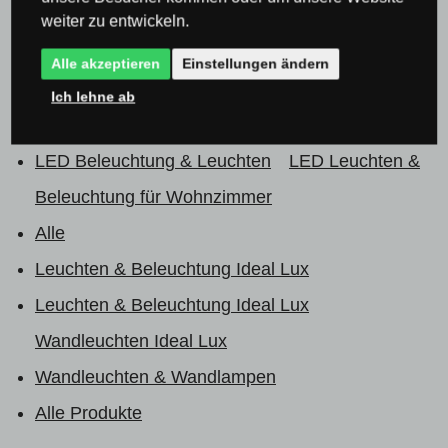
Wohnzimmer
weiter zu entwickeln.
LED Beleuchtung & Leuchten
Alle akzeptieren
Einstellungen ändern
LED Beleuchtung & Leuchten
LED Beleuchtung
Ich lehne ab
für Schlafzimmer
LED Beleuchtung & Leuchten
LED Leuchten &
Beleuchtung für Wohnzimmer
Alle
Leuchten & Beleuchtung Ideal Lux
Leuchten & Beleuchtung Ideal Lux
Wandleuchten Ideal Lux
Wandleuchten & Wandlampen
Alle Produkte