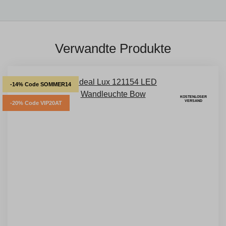
Verwandte Produkte
-14% Code SOMMER14
KOSTENLOSER
VERSAND
-20% Code VIP20AT