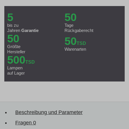
5
50
bis zu
Tage
Jahren
Garantie
Rückgaberecht
50
50
TSD
Größte
Warenarten
Hersteller
500
TSD
Lampen
auf Lager
Beschreibung und Parameter
Fragen
0