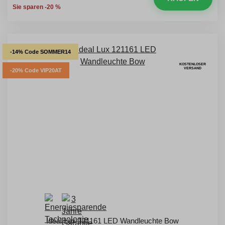
Sie sparen -20 %
-14% Code SOMMER14
KOSTENLOSER
VERSAND
-20% Code VIP20AT
Ideal Lux 121161 LED Wandleuchte Bow