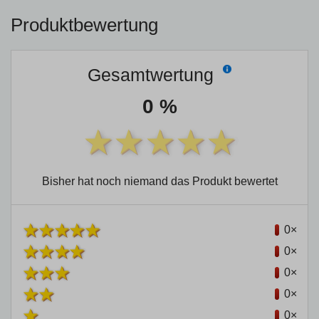
Produktbewertung
Gesamtwertung
0 %
Bisher hat noch niemand das Produkt bewertet
0×
0×
0×
0×
0×