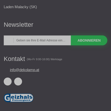
Laden Malacky (SK)
Newsletter
ABONNIEREN
Kontakt
(Mo-Fr 9:00-16:00) Werktage
info@dekolamp.at