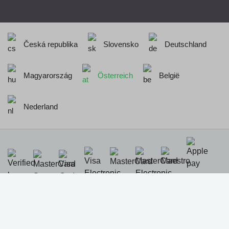
Česká republika
Slovensko
Deutschland
Magyarország
Österreich
België
Nederland
Realisation