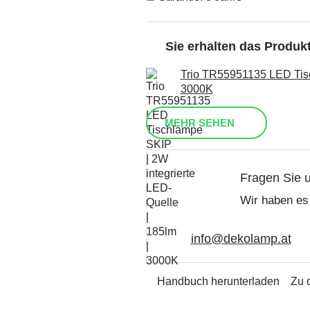
Sie erhalten das Produ
Trio TR55951135 LED Tisc
3000K
MEHR SEHEN
Fragen Sie 
Wir haben es 
info@dekolamp.at
Handbuch herunterladen
Zu 