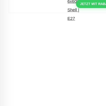
mit dem Code: VIP20AT
JETZT MIT RAB