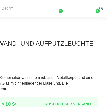
0 €
0
0
2 WAND- UND AUFPUTZLEUCHTE
e Kombination aus einem robusten Metallkörper und einem
 Glas mit innenliegender Maserung. Die
ntem…
 > 10 St.
KOSTENLOSER VERSAND