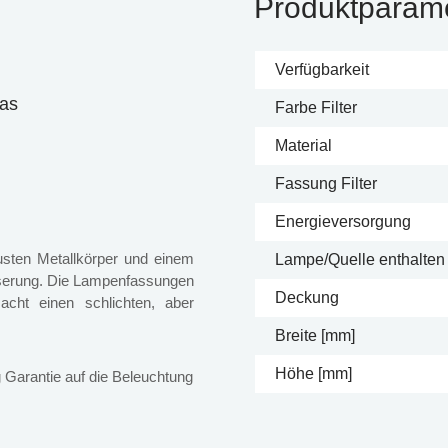
Produktparam
Verfügbarkeit
las
Farbe Filter
Material
Fassung Filter
Energieversorgung
usten Metallkörper und einem
Lampe/Quelle enthalten
aserung. Die Lampenfassungen
Deckung
cht einen schlichten, aber
Breite [mm]
Höhe [mm]
 Garantie auf die Beleuchtung