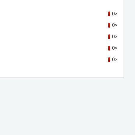
0×
0×
0×
0×
0×