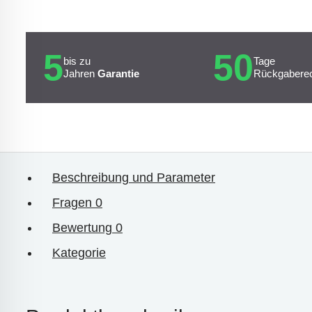
5
50
bis zu
Tage
Jahren
Garantie
Rückgabere
Beschreibung und Parameter
Fragen
0
Bewertung
0
Kategorie