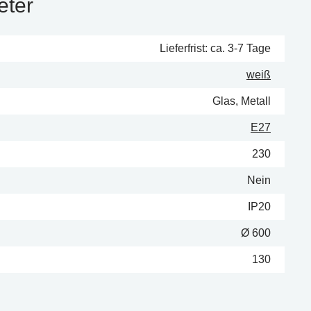
eter
Lieferfrist: ca. 3-7 Tage
weiß
Glas, Metall
E27
230
Nein
IP20
Ø 600
130