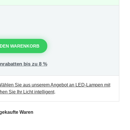
 DEN WARENKORB
nrabatten bis zu 8 %
ählen Sie aus unserem Angebot an LED-Lampen mit
en Sie Ihr Licht intelligent
.
 gekaufte Waren