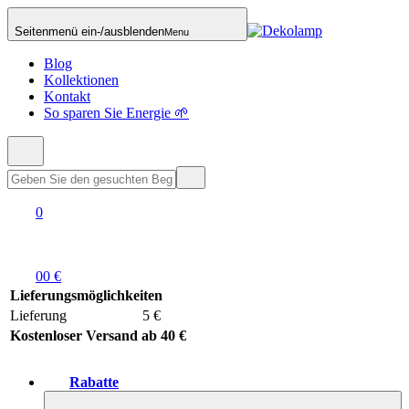
Seitenmenü ein-/ausblenden
Menu
Blog
Kollektionen
Kontakt
So sparen Sie Energie 🌱
0
0
0 €
Lieferungsmöglichkeiten
Lieferung
5 €
Kostenloser Versand ab 40 €
Rabatte