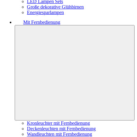
LED Lampen Sets
Große dekorative Glühbirnen
Energiesparlampen
Mit Fernbedienung
Kronleuchter mit Fernbedienung
Deckenleuchten mit Fernbedienung
Wandleuchten mit Fernbedienung