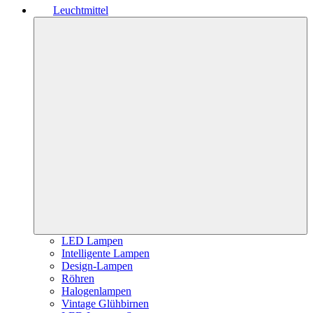
Leuchtmittel
LED Lampen
Intelligente Lampen
Design-Lampen
Röhren
Halogenlampen
Vintage Glühbirnen