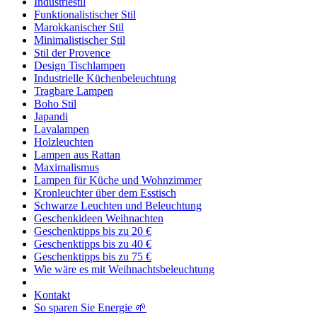
Industriestil
Funktionalistischer Stil
Marokkanischer Stil
Minimalistischer Stil
Stil der Provence
Design Tischlampen
Industrielle Küchenbeleuchtung
Tragbare Lampen
Boho Stil
Japandi
Lavalampen
Holzleuchten
Lampen aus Rattan
Maximalismus
Lampen für Küche und Wohnzimmer
Kronleuchter über dem Esstisch
Schwarze Leuchten und Beleuchtung
Geschenkideen Weihnachten
Geschenktipps bis zu 20 €
Geschenktipps bis zu 40 €
Geschenktipps bis zu 75 €
Wie wäre es mit Weihnachtsbeleuchtung
Kontakt
So sparen Sie Energie 🌱