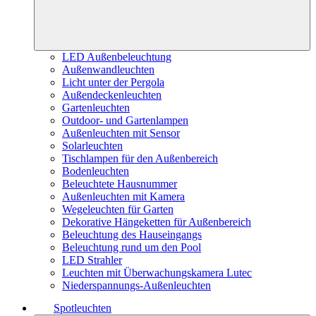
LED Außenbeleuchtung
Außenwandleuchten
Licht unter der Pergola
Außendeckenleuchten
Gartenleuchten
Outdoor- und Gartenlampen
Außenleuchten mit Sensor
Solarleuchten
Tischlampen für den Außenbereich
Bodenleuchten
Beleuchtete Hausnummer
Außenleuchten mit Kamera
Wegeleuchten für Garten
Dekorative Hängeketten für Außenbereich
Beleuchtung des Hauseingangs
Beleuchtung rund um den Pool
LED Strahler
Leuchten mit Überwachungskamera Lutec
Niederspannungs-Außenleuchten
Spotleuchten