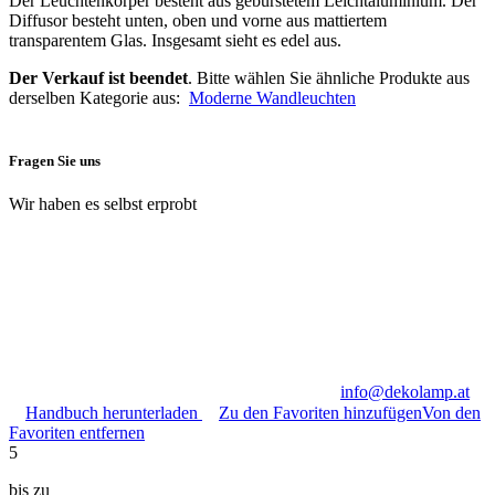
Der Leuchtenkörper besteht aus gebürstetem Leichtaluminium. Der
Diffusor besteht unten, oben und vorne aus mattiertem
transparentem Glas. Insgesamt sieht es edel aus.
Der Verkauf ist beendet
. Bitte wählen Sie ähnliche Produkte aus
derselben Kategorie aus:
Moderne Wandleuchten
Fragen Sie uns
Wir haben es selbst erprobt
info@dekolamp.at
Handbuch herunterladen
Zu den Favoriten hinzufügen
Von den
Favoriten entfernen
5
bis zu