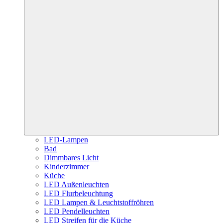
LED-Lampen
Bad
Dimmbares Licht
Kinderzimmer
Küche
LED Außenleuchten
LED Flurbeleuchtung
LED Lampen & Leuchtstoffröhren
LED Pendelleuchten
LED Streifen für die Küche