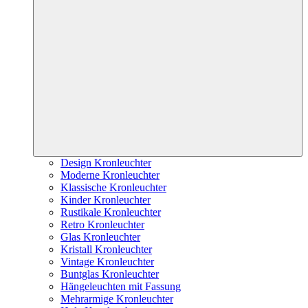
Design Kronleuchter
Moderne Kronleuchter
Klassische Kronleuchter
Kinder Kronleuchter
Rustikale Kronleuchter
Retro Kronleuchter
Glas Kronleuchter
Kristall Kronleuchter
Vintage Kronleuchter
Buntglas Kronleuchter
Hängeleuchten mit Fassung
Mehrarmige Kronleuchter