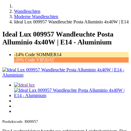
Wandleuchten
Moderne Wandleuchten
Ideal Lux 009957 Wandleuchte Posta Alluminio 4x40W | E14
Ideal Lux 009957 Wandleuchte Posta
Alluminio 4x40W | E14 - Aluminium
-14% Code SOMMER14
-20% Code VIP20AT
Produktcode: I009957