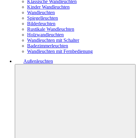
Klassische Wandleuchten
Kinder Wandleuchten
Wandleuchten
Spiegelleuchten
Bilderleuchten
Rustikale Wandleuchten
Holzwandleuchten
Wandleuchten mit Schalter
Badezimmerleuchten
Wandleuchten mit Fernbedienung
Außenleuchten