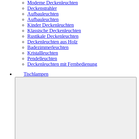
Moderne Deckenleuchten
Deckenstrahler
Aufbauleuchten
Aufbauleuchten
Kinder Deckenleuchten
Klassische Deckenleuchten
Rustikale Deckenleuchten
Deckenleuchten aus Holz
Badezimmerleuchten
Kristallleuchten
Pendelleuchten
Deckenleuchten mit Fernbedienung
Tischlampen