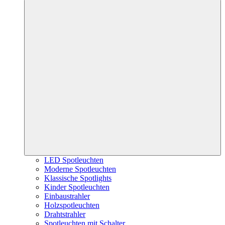
LED Spotleuchten
Moderne Spotleuchten
Klassische Spotlights
Kinder Spotleuchten
Einbaustrahler
Holzspotleuchten
Drahtstrahler
Spotleuchten mit Schalter