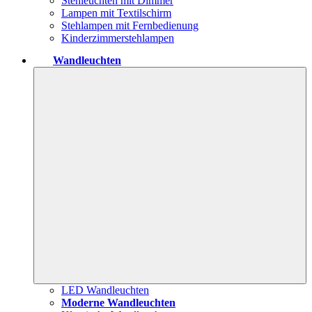
Stehleuchten mit Dimmer
Lampen mit Textilschirm
Stehlampen mit Fernbedienung
Kinderzimmerstehlampen
Wandleuchten
LED Wandleuchten
Moderne Wandleuchten