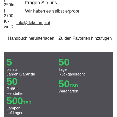
Fragen Sie uns
Wir haben es selbst erprobt
info@dekolamp.at
Handbuch herunterladen
Zu den Favoriten hinzufügen
5
50
bis zu
Tage
Jahren
Garantie
Rückgaberecht
50
50
TSD
Größte
Warenarten
Hersteller
500
TSD
Lampen
auf Lager