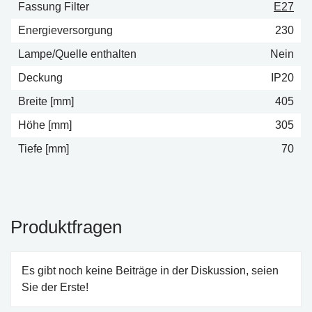
Fassung Filter
E27
Energieversorgung
230
Lampe/Quelle enthalten
Nein
Deckung
IP20
Breite [mm]
405
Höhe [mm]
305
Tiefe [mm]
70
Produktfragen
Es gibt noch keine Beiträge in der Diskussion, seien
Sie der Erste!