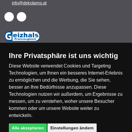
info@dekolamp.at
Ihre Privatsphäre ist uns wichtig
Diese Website verwendet Cookies und Targeting
Technologien, um Ihnen ein besseres Internet-Erlebnis
Česká republika
Slovensko
Deutschland
zu ermöglichen und die Werbung, die Sie sehen,
besser an Ihre Bedürfnisse anzupassen. Diese
Technologien nutzen wir außerdem, um Ergebnisse zu
Magyarország
Österreich
België
messen, um zu verstehen, woher unsere Besucher
kommen oder um unsere Website weiter zu
Nederland
entwickeln.
Alle akzeptieren
Einstellungen ändern