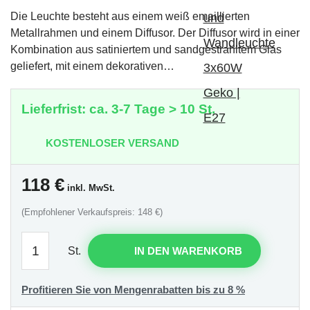
Die Leuchte besteht aus einem weiß emaillierten
Metallrahmen und einem Diffusor. Der Diffusor wird in einer
Kombination aus satiniertem und sandgestrahltem Glas
geliefert, mit einem dekorativen…
Lieferfrist: ca. 3-7 Tage > 10 St.
KOSTENLOSER VERSAND
118
€
inkl. MwSt.
(Empfohlener Verkaufspreis: 148 €)
St.
IN DEN WARENKORB
Profitieren Sie von Mengenrabatten bis zu 8 %