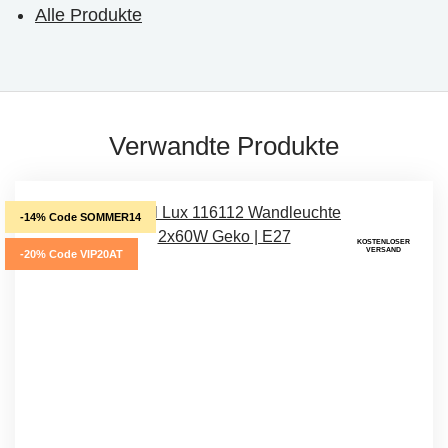
Alle Produkte
Verwandte Produkte
-14% Code SOMMER14
KOSTENLOSER
VERSAND
-20% Code VIP20AT