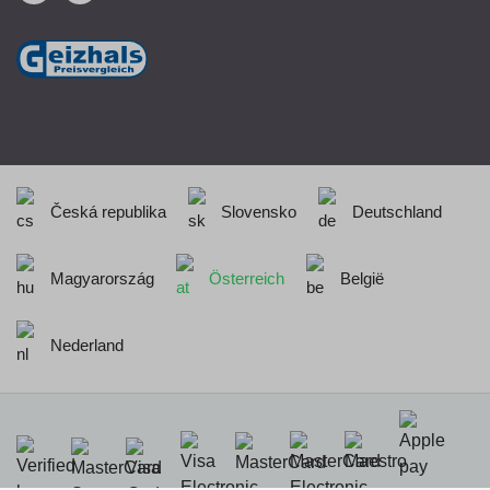
Česká republika
Slovensko
Deutschland
Magyarország
Österreich
België
Nederland