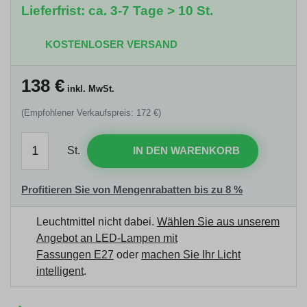
Lieferfrist: ca. 3-7 Tage > 10 St.
KOSTENLOSER VERSAND
138
€
inkl. MwSt.
(Empfohlener Verkaufspreis: 172 €)
St.
IN DEN WARENKORB
Profitieren Sie von Mengenrabatten bis zu 8 %
Leuchtmittel nicht dabei.
Wählen Sie aus unserem
Angebot an LED-Lampen mit
Fassungen E27
oder
machen Sie Ihr Licht
intelligent
.