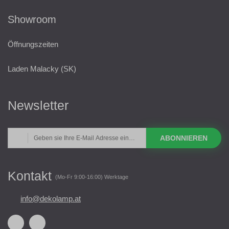
Showroom
Öffnungszeiten
Laden Malacky (SK)
Newsletter
ABONNIEREN
Kontakt
(Mo-Fr 9:00-16:00) Werktage
info@dekolamp.at