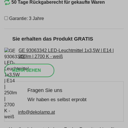
50 Tage Rückgaberecht für gekaufte Waren
Garantie: 3 Jahre
Sie erhalten das Produkt GRATIS
GE 93063342 LED-Leuchtmittel 1x3,5W | E14 |
250lm | 2700 K - weiß
MEHR SEHEN
Fragen Sie uns
Wir haben es selbst erprobt
info@dekolamp.at