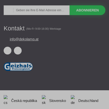
ABONNIEREN
Kontakt
(Mo-Fr 9:00-16:00) Werktage
info@dekolamp.at
Česká republika
Slovensko
Deutschland