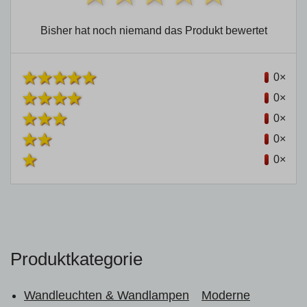
Bisher hat noch niemand das Produkt bewertet
0×
0×
0×
0×
0×
Produktkategorie
Wandleuchten & Wandlampen
Moderne