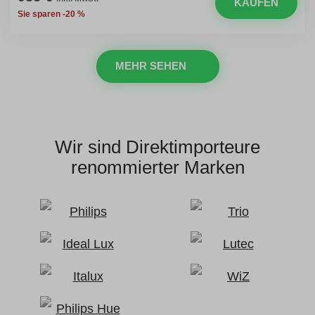
KAUFEN
Sie sparen -20 %
MEHR SEHEN
Wir sind Direktimporteure
renommierter Marken