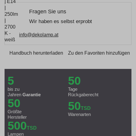
Fragen Sie uns
Wir haben es selbst erprobt
info@dekolamp.at
Handbuch herunterladen
Zu den Favoriten hinzufügen
5
50
bis zu
Tage
Jahren
Garantie
Rückgaberecht
50
50
TSD
Größte
Warenarten
Hersteller
500
TSD
Lampen