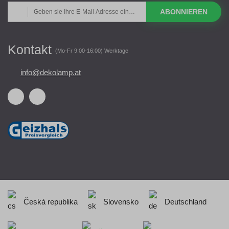
ABONNIEREN
Kontakt
(Mo-Fr 9:00-16:00) Werktage
info@dekolamp.at
Česká republika
Slovensko
Deutschland