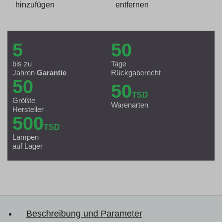
hinzufügen
entfernen
5
50
bis zu
Tage
Jahren
Garantie
Rückgaberecht
50
50
TSD
Größte
Warenarten
Hersteller
500
TSD
Lampen
auf Lager
Beschreibung und Parameter