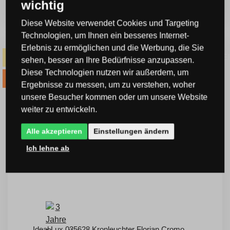
KAUFEN
wichtig
Sie sparen -20 %
Diese Website verwendet Cookies und Targeting
Technologien, um Ihnen ein besseres Internet-
Erlebnis zu ermöglichen und die Werbung, die Sie
KOSTENLOSE
-14% Code SOMMER14
sehen, besser an Ihre Bedürfnisse anzupassen.
Versand
Diese Technologien nutzen wir außerdem, um
-20% Code VIP20AT
Ergebnisse zu messen, um zu verstehen, woher
unsere Besucher kommen oder um unsere Website
weiter zu entwickeln.
Alle akzeptieren
Einstellungen ändern
Ich lehne ab
Ideal Lux 035628 Kronleuchter Florian Cromo