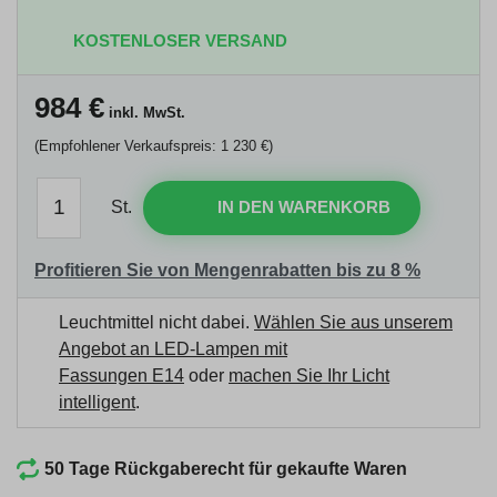
KOSTENLOSER VERSAND
984
€
inkl. MwSt.
(Empfohlener Verkaufspreis: 1 230 €)
St.
IN DEN WARENKORB
Profitieren Sie von Mengenrabatten bis zu 8 %
Leuchtmittel nicht dabei.
Wählen Sie aus unserem
Angebot an LED-Lampen mit
Fassungen E14
oder
machen Sie Ihr Licht
intelligent
.
50 Tage Rückgaberecht für gekaufte Waren