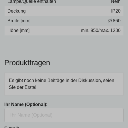
Lampe/Quelle enthalten
Nein
Deckung
IP20
Breite [mm]
Ø 860
Höhe [mm]
min. 950/max. 1230
Produktfragen
Es gibt noch keine Beiträge in der Diskussion, seien
Sie der Erste!
Ihr Name (Optional):