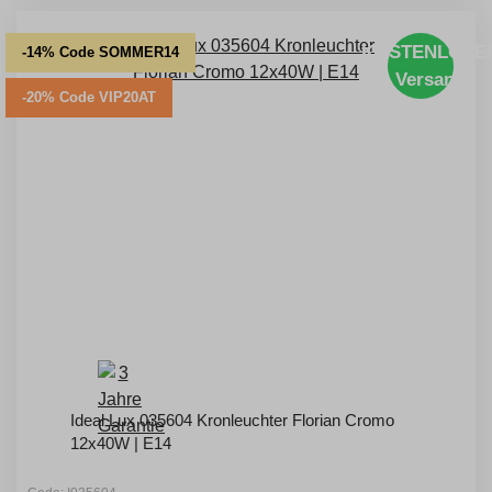
KOSTENLOSE
-14% Code SOMMER14
Versand
-20% Code VIP20AT
Ideal Lux 035604 Kronleuchter Florian Cromo
12x40W | E14