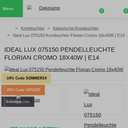
Menu
0
0
Kronleuchter
Klassische Kronleuchter
Ideal Lux 075150 Kronleuchter Florian Cromo 18x40W | E14
IDEAL LUX 075150 PENDELLEUCHTE
FLORIAN CROMO 18X40W | E14
-14% Code SOMMER14
-20% Code VIP20AT
Schnäppchen