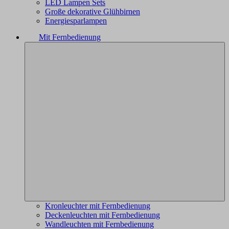
LED Lampen Sets
Große dekorative Glühbirnen
Energiesparlampen
Mit Fernbedienung
Kronleuchter mit Fernbedienung
Deckenleuchten mit Fernbedienung
Wandleuchten mit Fernbedienung