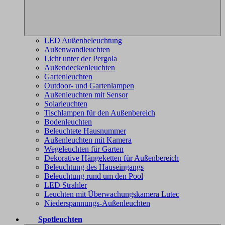
LED Außenbeleuchtung
Außenwandleuchten
Licht unter der Pergola
Außendeckenleuchten
Gartenleuchten
Outdoor- und Gartenlampen
Außenleuchten mit Sensor
Solarleuchten
Tischlampen für den Außenbereich
Bodenleuchten
Beleuchtete Hausnummer
Außenleuchten mit Kamera
Wegeleuchten für Garten
Dekorative Hängeketten für Außenbereich
Beleuchtung des Hauseingangs
Beleuchtung rund um den Pool
LED Strahler
Leuchten mit Überwachungskamera Lutec
Niederspannungs-Außenleuchten
Spotleuchten