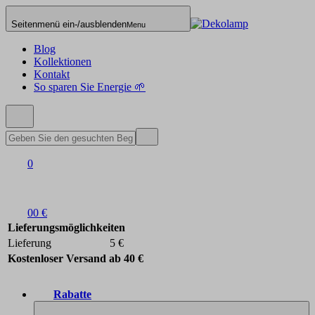
Seitenmenü ein-/ausblenden
Menu
Blog
Kollektionen
Kontakt
So sparen Sie Energie 🌱
0
0
0 €
Lieferungsmöglichkeiten
Lieferung
5 €
Kostenloser Versand ab 40 €
Rabatte