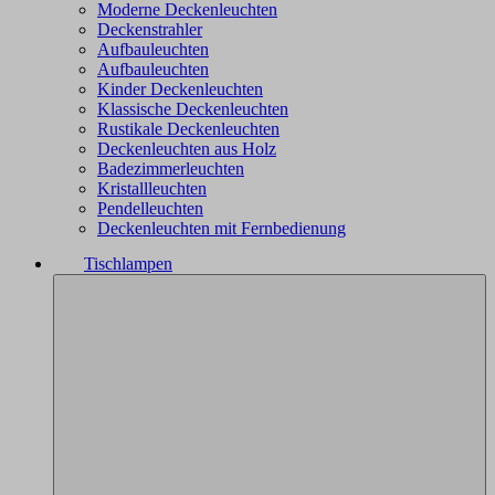
Moderne Deckenleuchten
Deckenstrahler
Aufbauleuchten
Aufbauleuchten
Kinder Deckenleuchten
Klassische Deckenleuchten
Rustikale Deckenleuchten
Deckenleuchten aus Holz
Badezimmerleuchten
Kristallleuchten
Pendelleuchten
Deckenleuchten mit Fernbedienung
Tischlampen