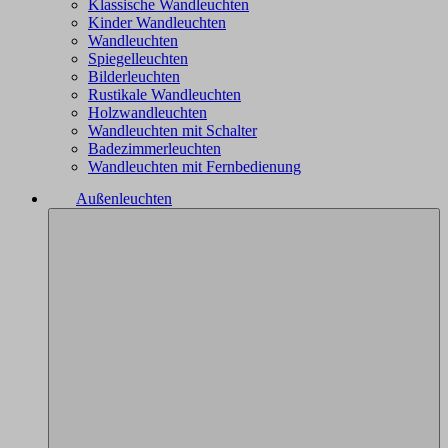
Klassische Wandleuchten
Kinder Wandleuchten
Wandleuchten
Spiegelleuchten
Bilderleuchten
Rustikale Wandleuchten
Holzwandleuchten
Wandleuchten mit Schalter
Badezimmerleuchten
Wandleuchten mit Fernbedienung
Außenleuchten