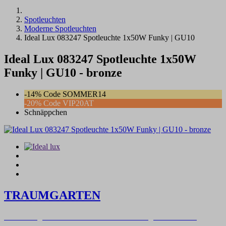
Spotleuchten
Moderne Spotleuchten
Ideal Lux 083247 Spotleuchte 1x50W Funky | GU10
Ideal Lux 083247 Spotleuchte 1x50W
Funky | GU10 - bronze
-14% Code SOMMER14
-20% Code VIP20AT
Schnäppchen
TRAUMGARTEN
Zeitlich begrenzter 20 % Rabatt auf Bestellungen über 400 €
mit dem Code: VIP20AT