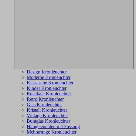
Design Kronleuchter
Moderne Kronleuchter
Klassische Kronleuchter
Kinder Kronleuchter
Rustikale Kronleuchter
Retro Kronleuchter
Glas Kronleuchter
Kristall Kronleuchter
Vintage Kronleuchter
Buntglas Kronleuchter
Hängeleuchten mit Fassung
Mehrarmige Kronleuchter