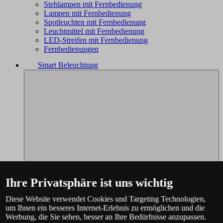
Stehlampen mit Fernbedienung
Lampen mit Fernbedienung
Spotleuchten mit Fernbedienung
Leuchtmittel mit Fernbedienung
LED-Streifen mit Fernbedienung
Fernbedienungen
Smart Beleuchtung
Ihre Privatsphäre ist uns wichtig
Diese Website verwendet Cookies und Targeting Technologien,
um Ihnen ein besseres Internet-Erlebnis zu ermöglichen und die
Werbung, die Sie sehen, besser an Ihre Bedürfnisse anzupassen.