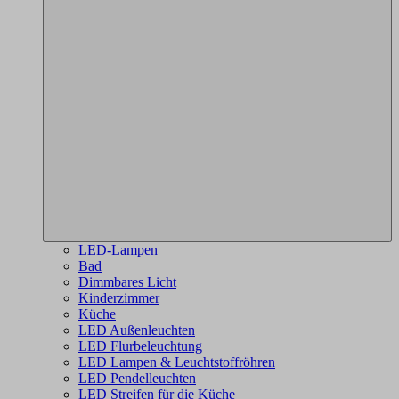
LED-Lampen
Bad
Dimmbares Licht
Kinderzimmer
Küche
LED Außenleuchten
LED Flurbeleuchtung
LED Lampen & Leuchtstoffröhren
LED Pendelleuchten
LED Streifen für die Küche