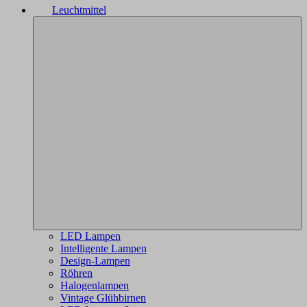
Leuchtmittel
LED Lampen
Intelligente Lampen
Design-Lampen
Röhren
Halogenlampen
Vintage Glühbirnen