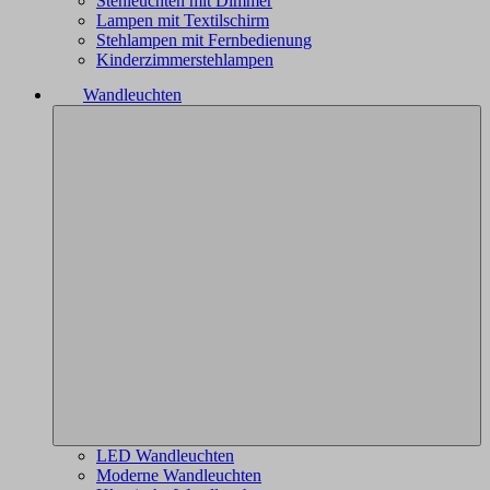
Stehleuchten mit Dimmer
Lampen mit Textilschirm
Stehlampen mit Fernbedienung
Kinderzimmerstehlampen
Wandleuchten
LED Wandleuchten
Moderne Wandleuchten