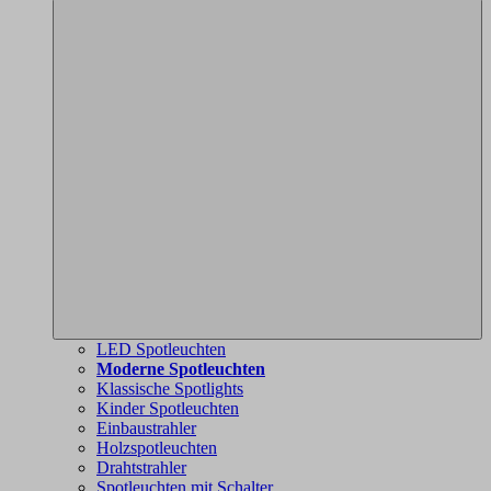
LED Spotleuchten
Moderne Spotleuchten
Klassische Spotlights
Kinder Spotleuchten
Einbaustrahler
Holzspotleuchten
Drahtstrahler
Spotleuchten mit Schalter