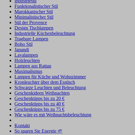
Industriestil
Funktionalistischer Stil
Marokkanischer Stil
Minimalistischer Stil
Stil der Provence
Design Tischlampen
Industrielle Küchenbeleuchtung
Tragbare Lampen
Boho Stil
Japandi
Lavalampen
Holzleuchten
Lampen aus Rattan
Maximalismus
Lampen für Küche und Wohnzimmer
Kronleuchter über dem Esstisch
Schwarze Leuchten und Beleuchtung
Geschenkideen Weihnachten
Geschenktipps bis zu 20 €
Geschenktipps bis zu 40 €
Geschenktipps bis zu 75 €
Wie wäre es mit Weihnachtsbeleuchtung
Kontakt
So sparen Sie Energie 🌱