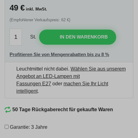
49
€
inkl. MwSt.
(Empfohlener Verkaufspreis: 62 €)
St.
IN DEN WARENKORB
Profitieren Sie von Mengenrabatten bis zu 8 %
Leuchtmittel nicht dabei.
Wählen Sie aus unserem
Angebot an LED-Lampen mit
Fassungen E27
oder
machen Sie Ihr Licht
intelligent
.
50 Tage Rückgaberecht für gekaufte Waren
Garantie: 3 Jahre