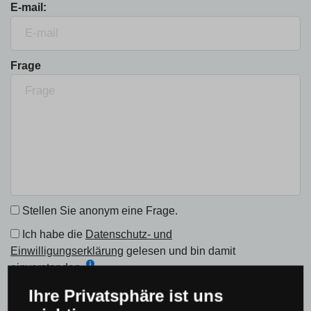
E-mail:
Frage
Stellen Sie anonym eine Frage.
Ich habe die
Datenschutz- und
Einwilligungserklärung
gelesen und bin damit
einverstanden.
Ihre Privatsphäre ist uns
SENDEN SIE EINE FRAGE