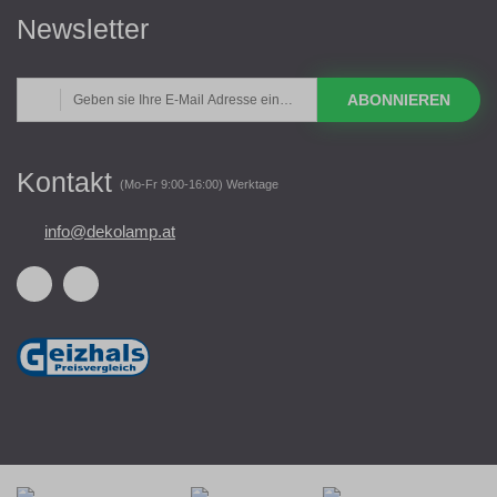
Newsletter
ABONNIEREN
Kontakt
(Mo-Fr 9:00-16:00) Werktage
info@dekolamp.at