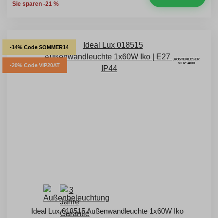
Sie sparen -21 %
-14% Code SOMMER14
KOSTENLOSER
VERSAND
-20% Code VIP20AT
Ideal Lux 018515 Außenwandleuchte 1x60W Iko