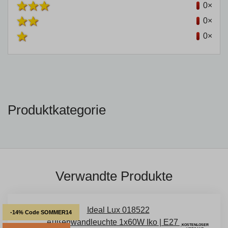
0×
0×
0×
Produktkategorie
Verwandte Produkte
-14% Code SOMMER14
KOSTENLOSER