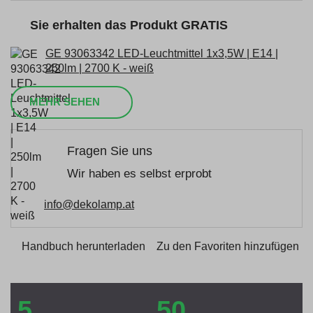
Sie erhalten das Produkt GRATIS
GE 93063342 LED-Leuchtmittel 1x3,5W | E14 |
250lm | 2700 K - weiß
MEHR SEHEN
Fragen Sie uns
Wir haben es selbst erprobt
info@dekolamp.at
Handbuch herunterladen
Zu den Favoriten hinzufügen
5
50