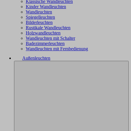
Klassische Wandleuchten
Kinder Wandleuchten
Wandleuchten
Spiegelleuchten
Bilderleuchten
Rustikale Wandleuchten
Holzwandleuchten
Wandleuchten mit Schalter
Badezimmerleuchten
Wandleuchten mit Fernbedienung
Außenleuchten