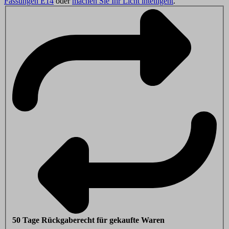
Fassungen E14
oder
machen Sie Ihr Licht intelligent
.
50 Tage Rückgaberecht für gekaufte Waren