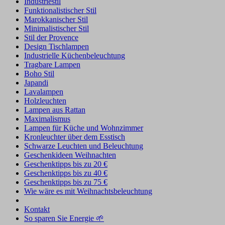
Industriestil
Funktionalistischer Stil
Marokkanischer Stil
Minimalistischer Stil
Stil der Provence
Design Tischlampen
Industrielle Küchenbeleuchtung
Tragbare Lampen
Boho Stil
Japandi
Lavalampen
Holzleuchten
Lampen aus Rattan
Maximalismus
Lampen für Küche und Wohnzimmer
Kronleuchter über dem Esstisch
Schwarze Leuchten und Beleuchtung
Geschenkideen Weihnachten
Geschenktipps bis zu 20 €
Geschenktipps bis zu 40 €
Geschenktipps bis zu 75 €
Wie wäre es mit Weihnachtsbeleuchtung
Kontakt
So sparen Sie Energie 🌱