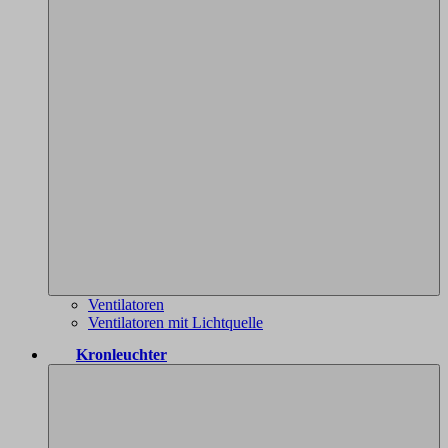
Ventilatoren
Ventilatoren mit Lichtquelle
Kronleuchter