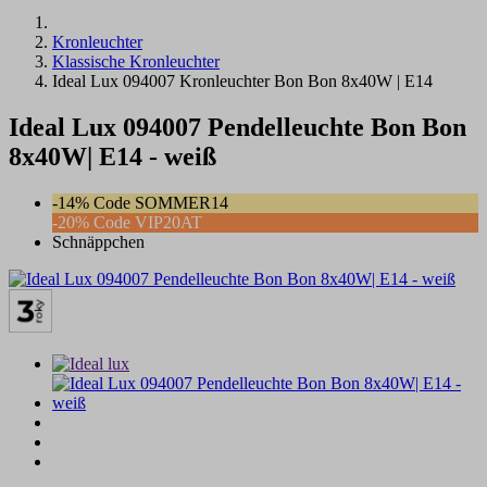
Kronleuchter
Klassische Kronleuchter
Ideal Lux 094007 Kronleuchter Bon Bon 8x40W | E14
Ideal Lux 094007 Pendelleuchte Bon Bon
8x40W| E14 - weiß
-14% Code SOMMER14
-20% Code VIP20AT
Schnäppchen