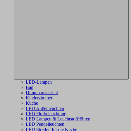
LED-Lampen
Bad
Dimmbares Licht
Kinderzimmer
Küche
LED Außenleuchten
LED Flurbeleuchtung
LED Lampen & Leuchtstoffröhren
LED Pendelleuchten
LED Streifen für die Küche