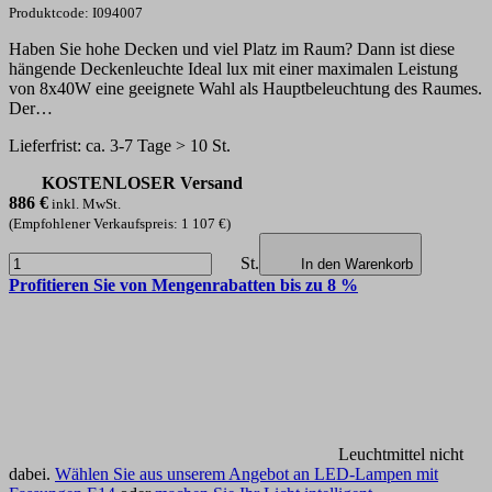
Produktcode: I094007
Haben Sie hohe Decken und viel Platz im Raum? Dann ist diese
hängende Deckenleuchte Ideal lux mit einer maximalen Leistung
von 8x40W eine geeignete Wahl als Hauptbeleuchtung des Raumes.
Der…
Lieferfrist: ca. 3-7 Tage > 10 St.
KOSTENLOSER Versand
886
€
inkl. MwSt.
(Empfohlener Verkaufspreis: 1 107 €)
St.
In den Warenkorb
Profitieren Sie von Mengenrabatten bis zu 8 %
Leuchtmittel nicht
dabei.
Wählen Sie aus unserem Angebot an LED-Lampen mit