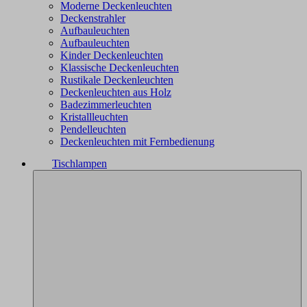
Moderne Deckenleuchten
Deckenstrahler
Aufbauleuchten
Aufbauleuchten
Kinder Deckenleuchten
Klassische Deckenleuchten
Rustikale Deckenleuchten
Deckenleuchten aus Holz
Badezimmerleuchten
Kristallleuchten
Pendelleuchten
Deckenleuchten mit Fernbedienung
Tischlampen