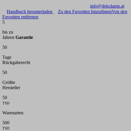
info@dekolamp.at
Handbuch herunterladen
Zu den Favoriten hinzufügen
Von den
Favoriten entfernen
5
bis zu
Jahren
Garantie
50
Tage
Rückgaberecht
50
Größte
Hersteller
50
TSD
Warenarten
500
TSD