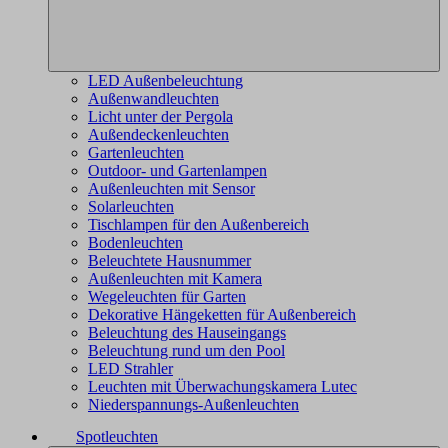
LED Außenbeleuchtung
Außenwandleuchten
Licht unter der Pergola
Außendeckenleuchten
Gartenleuchten
Outdoor- und Gartenlampen
Außenleuchten mit Sensor
Solarleuchten
Tischlampen für den Außenbereich
Bodenleuchten
Beleuchtete Hausnummer
Außenleuchten mit Kamera
Wegeleuchten für Garten
Dekorative Hängeketten für Außenbereich
Beleuchtung des Hauseingangs
Beleuchtung rund um den Pool
LED Strahler
Leuchten mit Überwachungskamera Lutec
Niederspannungs-Außenleuchten
Spotleuchten