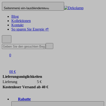
Seitenmenü ein-/ausblenden
Menu
Blog
Kollektionen
Kontakt
So sparen Sie Energie 🌱
0
0
0 €
Lieferungsmöglichkeiten
Lieferung
5 €
Kostenloser Versand ab 40 €
Rabatte