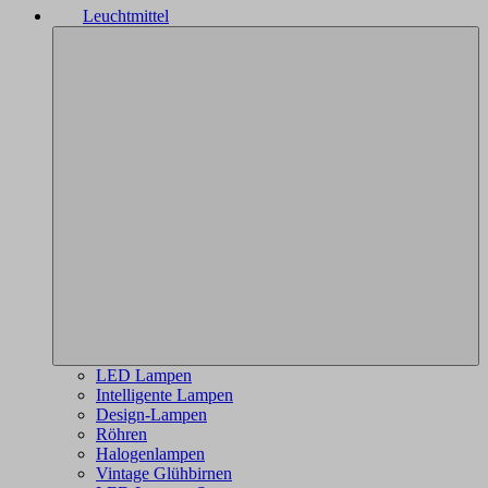
Leuchtmittel
LED Lampen
Intelligente Lampen
Design-Lampen
Röhren
Halogenlampen
Vintage Glühbirnen