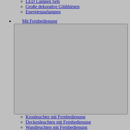
LED Lampen Sets
Große dekorative Glühbirnen
Energiesparlampen
Mit Fernbedienung
Kronleuchter mit Fernbedienung
Deckenleuchten mit Fernbedienung
Wandleuchten mit Fernbedienung