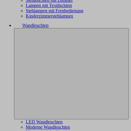
Stehleuchten mit Dimmer
Lampen mit Textilschirm
Stehlampen mit Fernbedienung
Kinderzimmerstehlampen
Wandleuchten
LED Wandleuchten
Moderne Wandleuchten