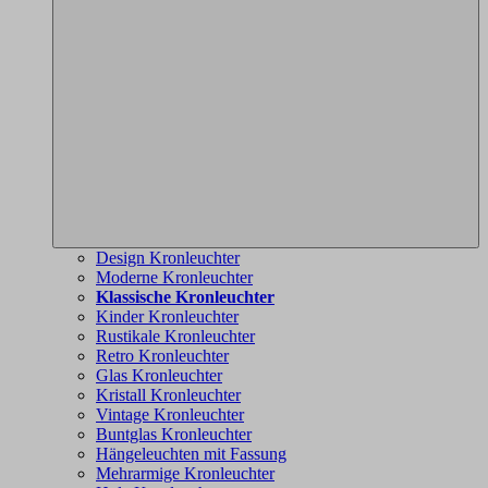
Design Kronleuchter
Moderne Kronleuchter
Klassische Kronleuchter
Kinder Kronleuchter
Rustikale Kronleuchter
Retro Kronleuchter
Glas Kronleuchter
Kristall Kronleuchter
Vintage Kronleuchter
Buntglas Kronleuchter
Hängeleuchten mit Fassung
Mehrarmige Kronleuchter