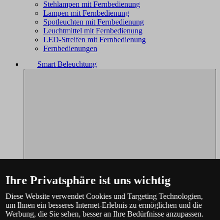
Stehlampen mit Fernbedienung
Lampen mit Fernbedienung
Spotleuchten mit Fernbedienung
Leuchtmittel mit Fernbedienung
LED-Streifen mit Fernbedienung
Fernbedienungen
Smart Beleuchtung
Ihre Privatsphäre ist uns wichtig
Diese Website verwendet Cookies und Targeting Technologien,
um Ihnen ein besseres Internet-Erlebnis zu ermöglichen und die
Werbung, die Sie sehen, besser an Ihre Bedürfnisse anzupassen.