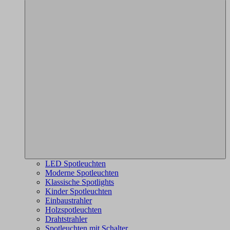
LED Spotleuchten
Moderne Spotleuchten
Klassische Spotlights
Kinder Spotleuchten
Einbaustrahler
Holzspotleuchten
Drahtstrahler
Spotleuchten mit Schalter