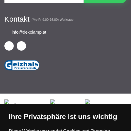
Kontakt
(Mo-Fr 9:00-16:00) Werktage
info@dekolamp.at
Česká republika
Slovensko
Deutschland
Ihre Privatsphäre ist uns wichtig
Magyarország
Österreich
België