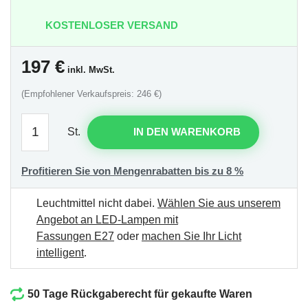
KOSTENLOSER VERSAND
197
€
inkl. MwSt.
(Empfohlener Verkaufspreis: 246 €)
St.
IN DEN WARENKORB
Profitieren Sie von Mengenrabatten bis zu 8 %
Leuchtmittel nicht dabei.
Wählen Sie aus unserem
Angebot an LED-Lampen mit
Fassungen E27
oder
machen Sie Ihr Licht
intelligent
.
50 Tage Rückgaberecht für gekaufte Waren