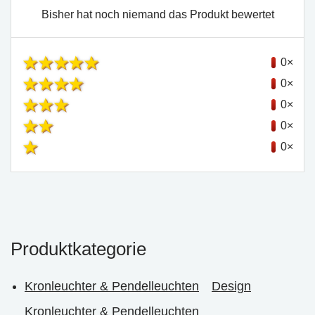
Bisher hat noch niemand das Produkt bewertet
0×
0×
0×
0×
0×
Produktkategorie
Kronleuchter & Pendelleuchten
Design
Kronleuchter & Pendelleuchten