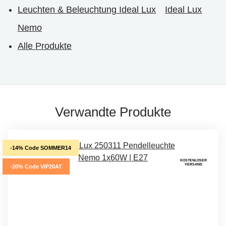
Leuchten & Beleuchtung Ideal Lux
Ideal Lux
Nemo
Alle Produkte
Verwandte Produkte
-14% Code SOMMER14
KOSTENLOSER
VERSAND
-20% Code VIP20AT