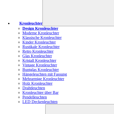
Kronleuchter
Design Kronleuchter
Moderne Kronleuchter
Klassische Kronleuchter
Kinder Kronleuchter
Rustikale Kronleuchter
Retro Kronleuchter
Glas Kronleuchter
Kristall Kronleuchter
Vintage Kronleuchter
Buntglas Kronleuchter
Hängeleuchten mit Fassung
Mehrarmige Kronleuchter
Holz Kronleuchter
Drahtleuchten
Kronleuchter über Bar
Pendelleuchten
LED Deckenleuchten