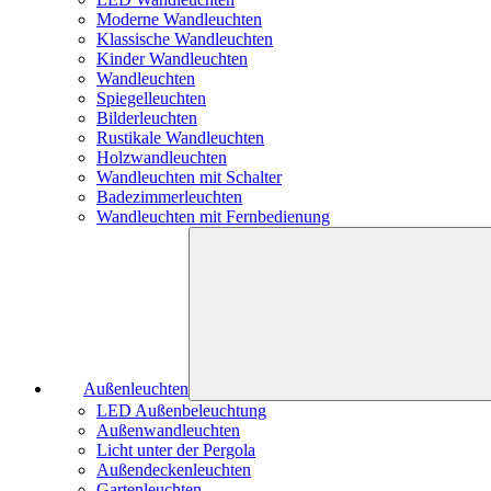
Moderne Wandleuchten
Klassische Wandleuchten
Kinder Wandleuchten
Wandleuchten
Spiegelleuchten
Bilderleuchten
Rustikale Wandleuchten
Holzwandleuchten
Wandleuchten mit Schalter
Badezimmerleuchten
Wandleuchten mit Fernbedienung
Außenleuchten
LED Außenbeleuchtung
Außenwandleuchten
Licht unter der Pergola
Außendeckenleuchten
Gartenleuchten