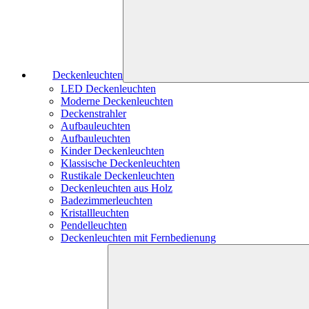
Deckenleuchten
LED Deckenleuchten
Moderne Deckenleuchten
Deckenstrahler
Aufbauleuchten
Aufbauleuchten
Kinder Deckenleuchten
Klassische Deckenleuchten
Rustikale Deckenleuchten
Deckenleuchten aus Holz
Badezimmerleuchten
Kristallleuchten
Pendelleuchten
Deckenleuchten mit Fernbedienung