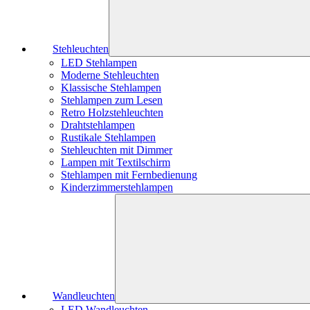
Stehleuchten
LED Stehlampen
Moderne Stehleuchten
Klassische Stehlampen
Stehlampen zum Lesen
Retro Holzstehleuchten
Drahtstehlampen
Rustikale Stehlampen
Stehleuchten mit Dimmer
Lampen mit Textilschirm
Stehlampen mit Fernbedienung
Kinderzimmerstehlampen
Wandleuchten
LED Wandleuchten