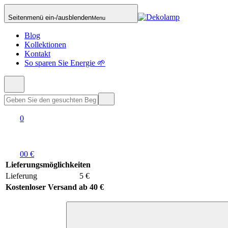
Seitenmenü ein-/ausblenden
Menu
Blog
Kollektionen
Kontakt
So sparen Sie Energie 🌱
0
0
0 €
Lieferungsmöglichkeiten
Lieferung
5 €
Kostenloser Versand ab 40 €