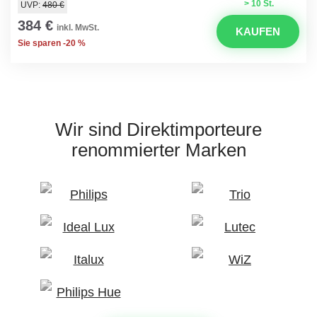
> 10 St.
UVP:
480 €
384 €
inkl. MwSt.
KAUFEN
Sie sparen -20 %
Wir sind Direktimporteure
renommierter Marken