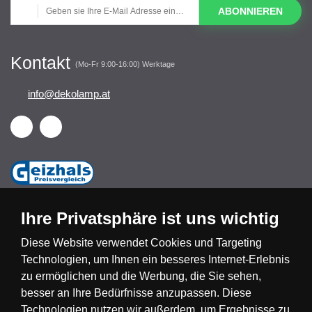
ABONNIEREN
Kontakt
(Mo-Fr 9:00-16:00) Werktage
info@dekolamp.at
Ihre Privatsphäre ist uns wichtig
Diese Website verwendet Cookies und Targeting
Technologien, um Ihnen ein besseres Internet-Erlebnis
Česká republika
Slovensko
Deutschland
zu ermöglichen und die Werbung, die Sie sehen,
besser an Ihre Bedürfnisse anzupassen. Diese
Technologien nutzen wir außerdem, um Ergebnisse zu