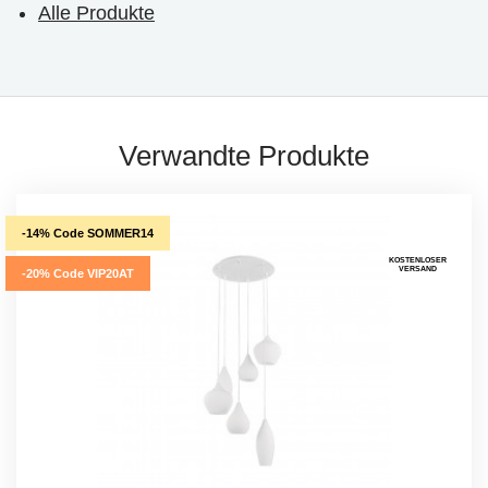
Alle Produkte
Verwandte Produkte
-14% Code SOMMER14
KOSTENLOSER
VERSAND
-20% Code VIP20AT