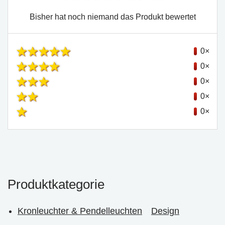
Bisher hat noch niemand das Produkt bewertet
0×
0×
0×
0×
0×
Produktkategorie
Kronleuchter & Pendelleuchten
Design