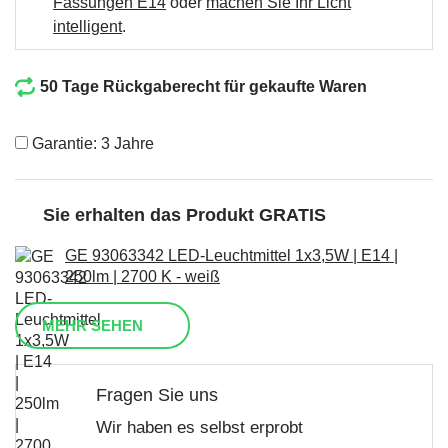
Fassungen E14
oder
machen Sie Ihr Licht
intelligent
.
50 Tage Rückgaberecht für gekaufte Waren
Garantie: 3 Jahre
Sie erhalten das Produkt GRATIS
GE 93063342 LED-Leuchtmittel 1x3,5W | E14 |
250lm | 2700 K - weiß
MEHR SEHEN
Fragen Sie uns
Wir haben es selbst erprobt