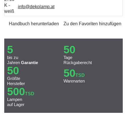
info@dekolamp.at
Handbuch herunterladen
Zu den Favoriten hinzufügen
5
50
bis zu
Tage
Jahren
Garantie
Rückgaberecht
50
50
TSD
Größte
Warenarten
Hersteller
500
TSD
Lampen
auf Lager