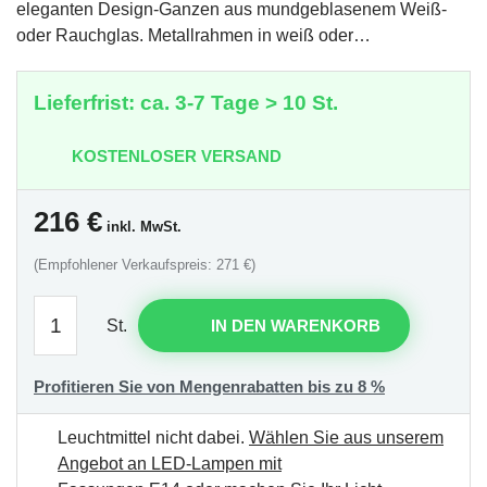
eleganten Design-Ganzen aus mundgeblasenem Weiß-
oder Rauchglas. Metallrahmen in weiß oder…
Lieferfrist: ca. 3-7 Tage > 10 St.
KOSTENLOSER VERSAND
216
€
inkl. MwSt.
(Empfohlener Verkaufspreis: 271 €)
St.
IN DEN WARENKORB
Profitieren Sie von Mengenrabatten bis zu 8 %
Leuchtmittel nicht dabei.
Wählen Sie aus unserem
Angebot an LED-Lampen mit