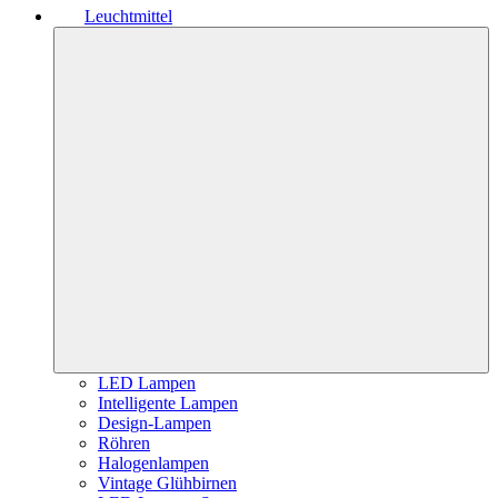
Leuchtmittel
LED Lampen
Intelligente Lampen
Design-Lampen
Röhren
Halogenlampen
Vintage Glühbirnen