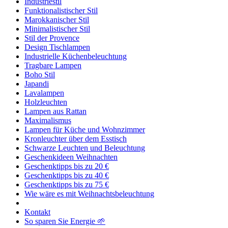
Industriestil
Funktionalistischer Stil
Marokkanischer Stil
Minimalistischer Stil
Stil der Provence
Design Tischlampen
Industrielle Küchenbeleuchtung
Tragbare Lampen
Boho Stil
Japandi
Lavalampen
Holzleuchten
Lampen aus Rattan
Maximalismus
Lampen für Küche und Wohnzimmer
Kronleuchter über dem Esstisch
Schwarze Leuchten und Beleuchtung
Geschenkideen Weihnachten
Geschenktipps bis zu 20 €
Geschenktipps bis zu 40 €
Geschenktipps bis zu 75 €
Wie wäre es mit Weihnachtsbeleuchtung
Kontakt
So sparen Sie Energie 🌱