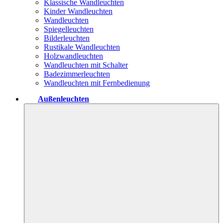
Klassische Wandleuchten
Kinder Wandleuchten
Wandleuchten
Spiegelleuchten
Bilderleuchten
Rustikale Wandleuchten
Holzwandleuchten
Wandleuchten mit Schalter
Badezimmerleuchten
Wandleuchten mit Fernbedienung
Außenleuchten