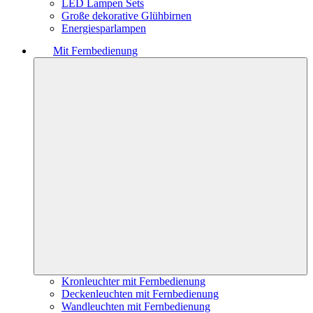
LED Lampen Sets
Große dekorative Glühbirnen
Energiesparlampen
Mit Fernbedienung
Kronleuchter mit Fernbedienung
Deckenleuchten mit Fernbedienung
Wandleuchten mit Fernbedienung