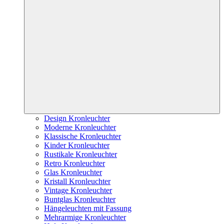
Design Kronleuchter
Moderne Kronleuchter
Klassische Kronleuchter
Kinder Kronleuchter
Rustikale Kronleuchter
Retro Kronleuchter
Glas Kronleuchter
Kristall Kronleuchter
Vintage Kronleuchter
Buntglas Kronleuchter
Hängeleuchten mit Fassung
Mehrarmige Kronleuchter