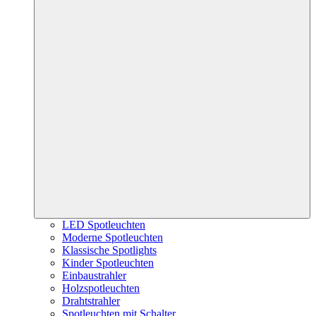
LED Spotleuchten
Moderne Spotleuchten
Klassische Spotlights
Kinder Spotleuchten
Einbaustrahler
Holzspotleuchten
Drahtstrahler
Spotleuchten mit Schalter