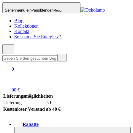
Seitenmenü ein-/ausblenden
Menu
Blog
Kollektionen
Kontakt
So sparen Sie Energie 🌱
0
0
0 €
Lieferungsmöglichkeiten
Lieferung
5 €
Kostenloser Versand ab 40 €
Rabatte