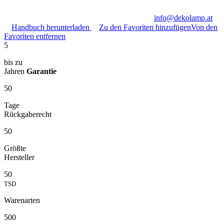
info@dekolamp.at
Handbuch herunterladen
Zu den Favoriten hinzufügen
Von den
Favoriten entfernen
5
bis zu
Jahren
Garantie
50
Tage
Rückgaberecht
50
Größte
Hersteller
50
TSD
Warenarten
500