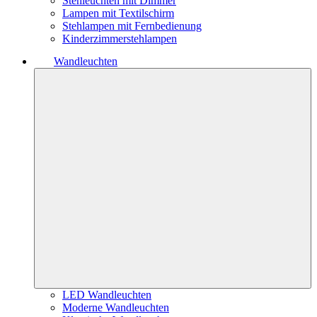
Stehleuchten mit Dimmer
Lampen mit Textilschirm
Stehlampen mit Fernbedienung
Kinderzimmerstehlampen
Wandleuchten
LED Wandleuchten
Moderne Wandleuchten