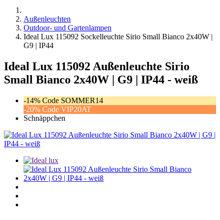
Außenleuchten
Outdoor- und Gartenlampen
Ideal Lux 115092 Sockelleuchte Sirio Small Bianco 2x40W |
G9 | IP44
Ideal Lux 115092 Außenleuchte Sirio
Small Bianco 2x40W | G9 | IP44 - weiß
-14% Code SOMMER14
-20% Code VIP20AT
Schnäppchen