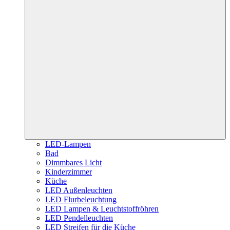
LED-Lampen
Bad
Dimmbares Licht
Kinderzimmer
Küche
LED Außenleuchten
LED Flurbeleuchtung
LED Lampen & Leuchtstoffröhren
LED Pendelleuchten
LED Streifen für die Küche