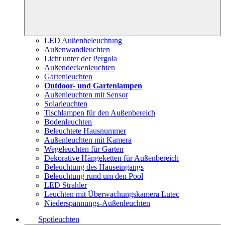
LED Außenbeleuchtung
Außenwandleuchten
Licht unter der Pergola
Außendeckenleuchten
Gartenleuchten
Outdoor- und Gartenlampen
Außenleuchten mit Sensor
Solarleuchten
Tischlampen für den Außenbereich
Bodenleuchten
Beleuchtete Hausnummer
Außenleuchten mit Kamera
Wegeleuchten für Garten
Dekorative Hängeketten für Außenbereich
Beleuchtung des Hauseingangs
Beleuchtung rund um den Pool
LED Strahler
Leuchten mit Überwachungskamera Lutec
Niederspannungs-Außenleuchten
Spotleuchten