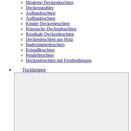
Moderne Deckenleuchten
Deckenstrahler
Aufbauleuchten
Aufbauleuchten
Kinder Deckenleuchten
Klassische Deckenleuchten
Rustikale Deckenleuchten
Deckenleuchten aus Holz
Badezimmerleuchten
Kristallleuchten
Pendelleuchten
Deckenleuchten mit Fernbedienung
Tischlampen