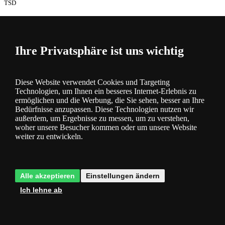
TSD
Lampen
auf Lager
Ihre Privatsphäre ist uns wichtig
Diese Website verwendet Cookies und Targeting
Technologien, um Ihnen ein besseres Internet-Erlebnis zu
ermöglichen und die Werbung, die Sie sehen, besser an Ihre
Bedürfnisse anzupassen. Diese Technologien nutzen wir
Beschreibung
außerdem, um Ergebnisse zu messen, um zu verstehen,
und Parameter
woher unsere Besucher kommen oder um unsere Website
weiter zu entwickeln.
Alle akzeptieren
Einstellungen ändern
Ich lehne ab
Fragen
0