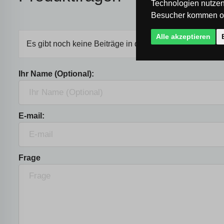
Technologien nutzen
Besucher kommen od
Alle akzeptieren
Es gibt noch keine Beiträge in der Diskussion, seien Sie
Ihr Name (Optional):
E-mail:
Frage