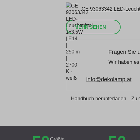
GE 93063342 LED-Leuchtmi
MEHR SEHEN
Fragen Sie 
Wir haben es 
info@dekolamp.at
Handbuch herunterladen
Zu 
Größte