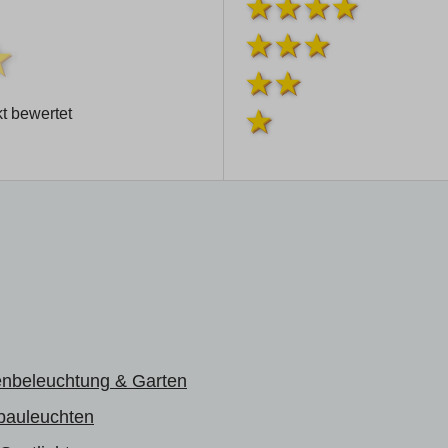
t bewertet
nbeleuchtung & Garten
bauleuchten