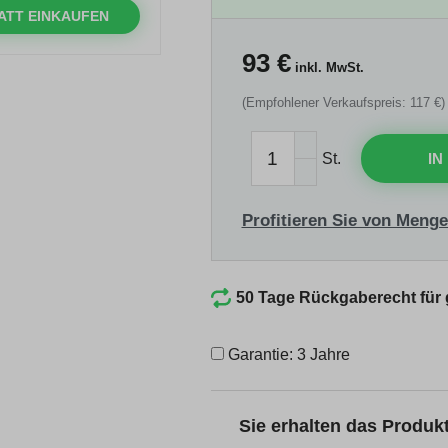
ATT EINKAUFEN
93
€
inkl. MwSt.
(Empfohlener Verkaufspreis: 117 €)
St.
IN
Profitieren Sie von Menge
50 Tage Rückgaberecht für
Garantie: 3 Jahre
Sie erhalten das Produ