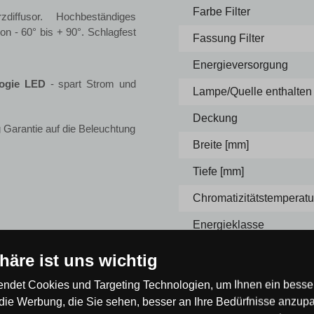
Farbe Filter
diffusor. Hochbeständiges
on - 60° bis + 90°. Schlagfest
Fassung Filter
Energieversorgung
logie LED
- spart Strom und
Lampe/Quelle enthalten
Deckung
 Garantie auf die Beleuchtung
Breite [mm]
Tiefe [mm]
Chromatizitätstemperatur
Energieklasse
phäre ist uns wichtig
ndet Cookies und Targeting Technologien, um Ihnen ein besser
die Werbung, die Sie sehen, besser an Ihre Bedürfnisse anzup