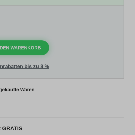
 DEN WARENKORB
nrabatten bis zu 8 %
 gekaufte Waren
kt GRATIS