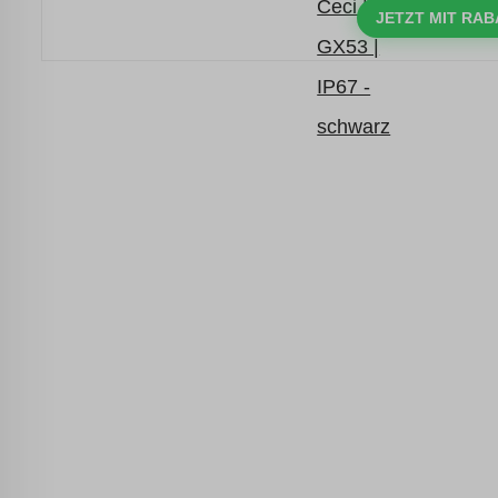
mit dem Code: VIP20AT
JETZT MIT RAB