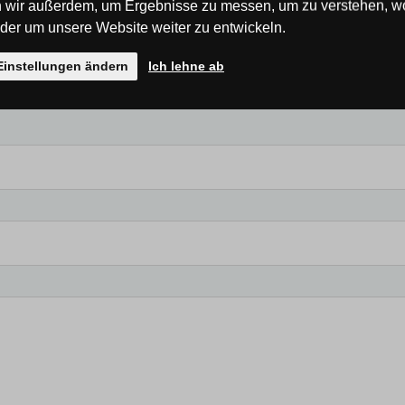
 wir außerdem, um Ergebnisse zu messen, um zu verstehen, w
er um unsere Website weiter zu entwickeln.
Einstellungen ändern
Ich lehne ab
 der Erste!