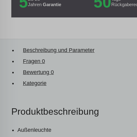
5
50
Jahren
Garantie
Rückgabere
Beschreibung und Parameter
Fragen
0
Bewertung
0
Kategorie
Produktbeschreibung
Außenleuchte