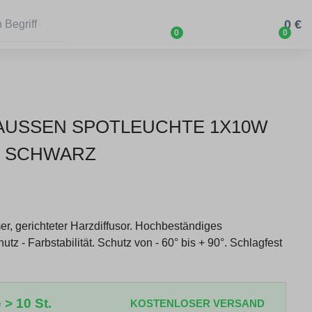
0 €
0
0
 AUSSEN SPOTLEUCHTE 1X10W C
 - SCHWARZ
r, gerichteter Harzdiffusor. Hochbeständiges
z - Farbstabilität. Schutz von - 60° bis + 90°. Schlagfest
 > 10 St.
KOSTENLOSER VERSAND