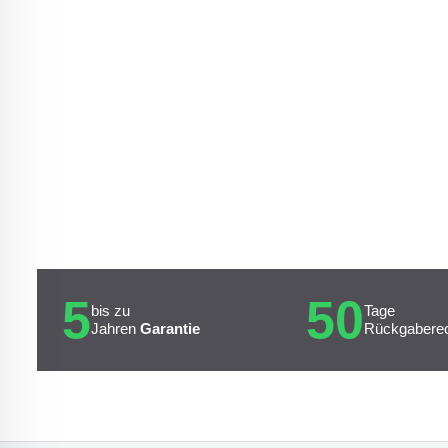
5
50
bis zu
Tage
Jahren
Garantie
Rückgabere