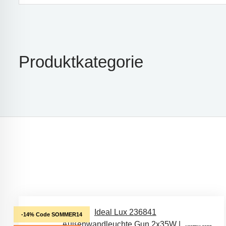
Produktkategorie
-14% Code SOMMER14