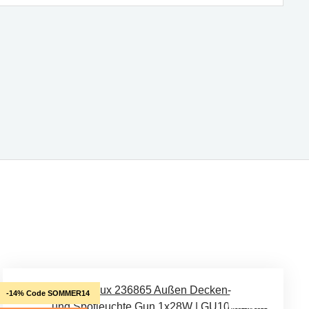
-14% Code SOMMER14