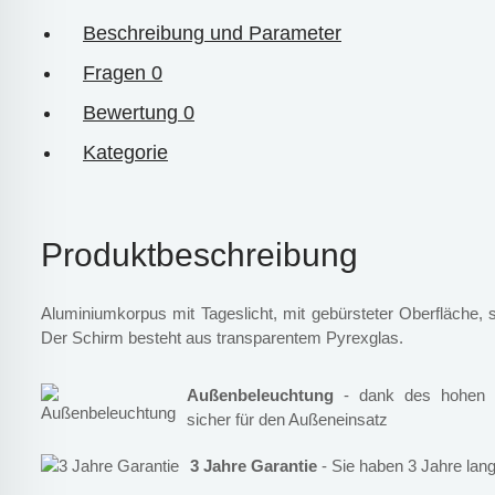
Beschreibung und Parameter
Fragen
0
Bewertung
0
Kategorie
Produktbeschreibung
Aluminiumkorpus mit Tageslicht, mit gebürsteter Oberfläche, s
Der Schirm besteht aus transparentem Pyrexglas.
Außenbeleuchtung
- dank des hohen I
sicher für den Außeneinsatz
3 Jahre Garantie
- Sie haben 3 Jahre lang