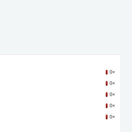
0×
0×
0×
0×
0×