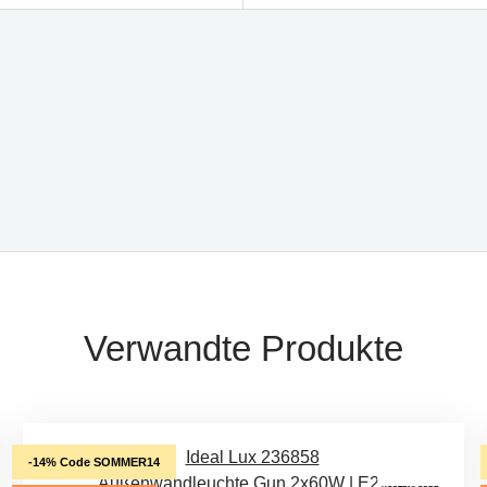
Verwandte Produkte
-14% Code SOMMER14