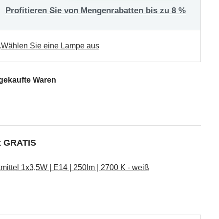
Profitieren Sie von Mengenrabatten bis zu 8 %
.
Wählen Sie eine Lampe aus
 gekaufte Waren
kt GRATIS
ttel 1x3,5W | E14 | 250lm | 2700 K - weiß