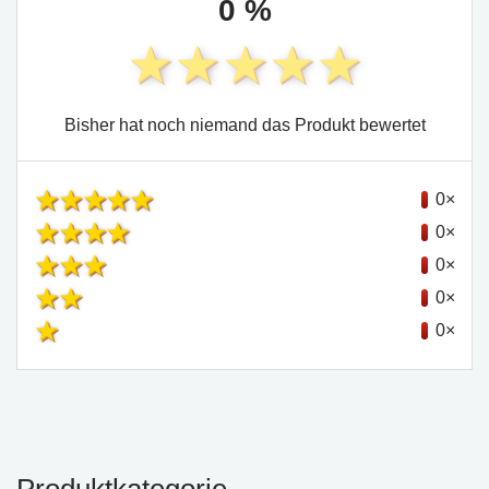
0 %
Bisher hat noch niemand das Produkt bewertet
0×
0×
0×
0×
0×
Produktkategorie