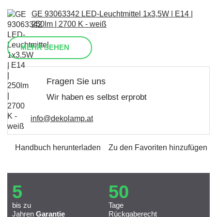
GE 93063342 LED-Leuchtmittel 1x3,5W | E14 |
250lm | 2700 K - weiß
MEHR SEHEN
Fragen Sie uns
Wir haben es selbst erprobt
info@dekolamp.at
Handbuch herunterladen
Zu den Favoriten hinzufügen
5
50
bis zu
Tage
Jahren
Garantie
Rückgaberecht