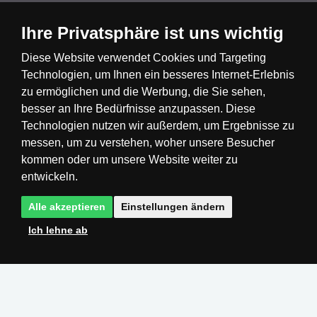
Ihre Privatsphäre ist uns wichtig
Diese Website verwendet Cookies und Targeting
Technologien, um Ihnen ein besseres Internet-Erlebnis
Česká republika
Slovensko
Deutschland
zu ermöglichen und die Werbung, die Sie sehen,
besser an Ihre Bedürfnisse anzupassen. Diese
Technologien nutzen wir außerdem, um Ergebnisse zu
Magyarország
Österreich
België
messen, um zu verstehen, woher unsere Besucher
kommen oder um unsere Website weiter zu
Nederland
entwickeln.
Alle akzeptieren
Einstellungen ändern
Ich lehne ab