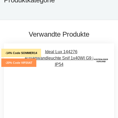
Verwandte Produkte
-14% Code SOMMER14
KOSTENLOSER
VERSAND
-20% Code VIP20AT