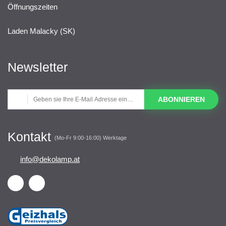
Öffnungszeiten
Laden Malacky (SK)
Newsletter
ABONNIEREN
Kontakt
(Mo-Fr 9:00-16:00) Werktage
info@dekolamp.at