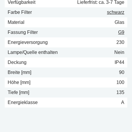
Verfügbarkeit
Lieferfrist: ca. 3-7 Tage
Farbe Filter
schwarz
Material
Glas
Fassung Filter
G9
Energieversorgung
230
Lampe/Quelle enthalten
Nein
Deckung
IP44
Breite [mm]
90
Höhe [mm]
100
Tiefe [mm]
135
Energieklasse
A