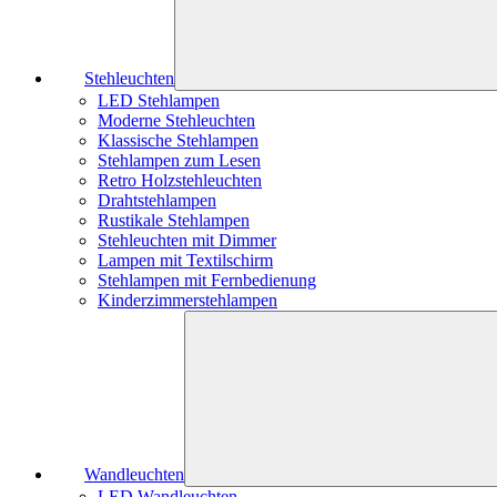
Stehleuchten
LED Stehlampen
Moderne Stehleuchten
Klassische Stehlampen
Stehlampen zum Lesen
Retro Holzstehleuchten
Drahtstehlampen
Rustikale Stehlampen
Stehleuchten mit Dimmer
Lampen mit Textilschirm
Stehlampen mit Fernbedienung
Kinderzimmerstehlampen
Wandleuchten
LED Wandleuchten