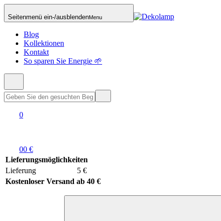
Seitenmenü ein-/ausblenden
Menu
Blog
Kollektionen
Kontakt
So sparen Sie Energie 🌱
0
0
0 €
Lieferungsmöglichkeiten
Lieferung
5 €
Kostenloser Versand ab 40 €