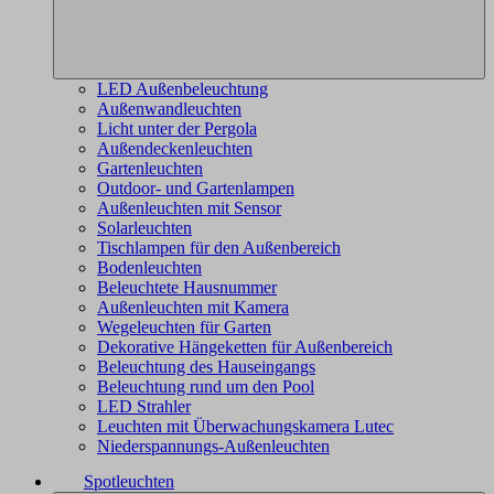
LED Außenbeleuchtung
Außenwandleuchten
Licht unter der Pergola
Außendeckenleuchten
Gartenleuchten
Outdoor- und Gartenlampen
Außenleuchten mit Sensor
Solarleuchten
Tischlampen für den Außenbereich
Bodenleuchten
Beleuchtete Hausnummer
Außenleuchten mit Kamera
Wegeleuchten für Garten
Dekorative Hängeketten für Außenbereich
Beleuchtung des Hauseingangs
Beleuchtung rund um den Pool
LED Strahler
Leuchten mit Überwachungskamera Lutec
Niederspannungs-Außenleuchten
Spotleuchten