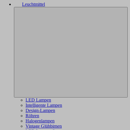
Leuchtmittel
LED Lampen
Intelligente Lampen
Design-Lampen
Röhren
Halogenlampen
Vintage Glühbirnen