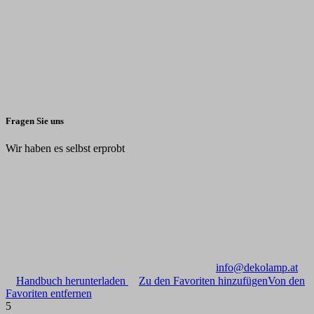
Fragen Sie uns
Wir haben es selbst erprobt
info@dekolamp.at
Handbuch herunterladen
Zu den Favoriten hinzufügen
Von den
Favoriten entfernen
5