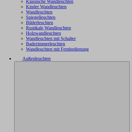
Klassische Wandleuchten
Kinder Wandleuchten
Wandleuchten
Spiegelleuchten
Bilderleuchten
Rustikale Wandleuchten
Holzwandleuchten
Wandleuchten mit Schalter
Badezimmerleuchten
Wandleuchten mit Fernbedienung
Außenleuchten