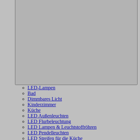
LED-Lampen
Bad
Dimmbares Licht
Kinderzimmer
Küche
LED Außenleuchten
LED Flurbeleuchtung
LED Lampen & Leuchtstoffröhren
LED Pendelleuchten
LED Streifen für die Küche