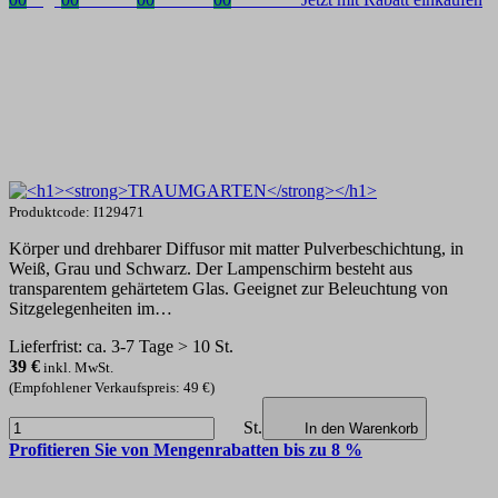
Produktcode: I129471
Körper und drehbarer Diffusor mit matter Pulverbeschichtung, in
Weiß, Grau und Schwarz. Der Lampenschirm besteht aus
transparentem gehärtetem Glas. Geeignet zur Beleuchtung von
Sitzgelegenheiten im…
Lieferfrist: ca. 3-7 Tage > 10 St.
39
€
inkl. MwSt.
(Empfohlener Verkaufspreis: 49 €)
St.
In den Warenkorb
Profitieren Sie von Mengenrabatten bis zu 8 %