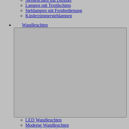
Stehleuchten mit Dimmer
Lampen mit Textilschirm
Stehlampen mit Fernbedienung
Kinderzimmerstehlampen
Wandleuchten
LED Wandleuchten
Moderne Wandleuchten