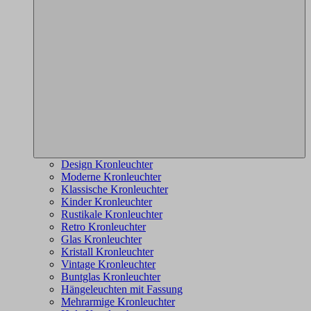
Design Kronleuchter
Moderne Kronleuchter
Klassische Kronleuchter
Kinder Kronleuchter
Rustikale Kronleuchter
Retro Kronleuchter
Glas Kronleuchter
Kristall Kronleuchter
Vintage Kronleuchter
Buntglas Kronleuchter
Hängeleuchten mit Fassung
Mehrarmige Kronleuchter