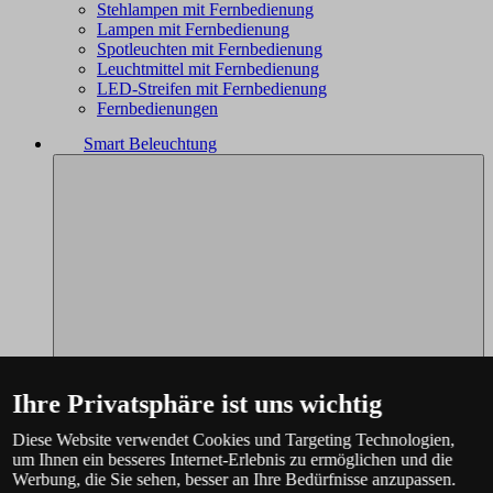
Stehlampen mit Fernbedienung
Lampen mit Fernbedienung
Spotleuchten mit Fernbedienung
Leuchtmittel mit Fernbedienung
LED-Streifen mit Fernbedienung
Fernbedienungen
Smart Beleuchtung
Ihre Privatsphäre ist uns wichtig
Diese Website verwendet Cookies und Targeting Technologien,
um Ihnen ein besseres Internet-Erlebnis zu ermöglichen und die
Werbung, die Sie sehen, besser an Ihre Bedürfnisse anzupassen.