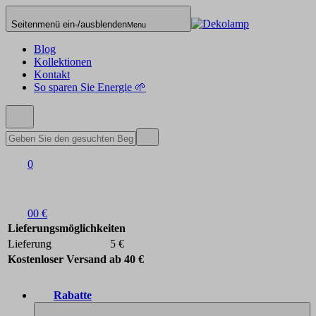
Seitenmenü ein-/ausblenden
Menu
Blog
Kollektionen
Kontakt
So sparen Sie Energie 🌱
0
0
0 €
Lieferungsmöglichkeiten
Lieferung
5 €
Kostenloser Versand ab 40 €
Rabatte