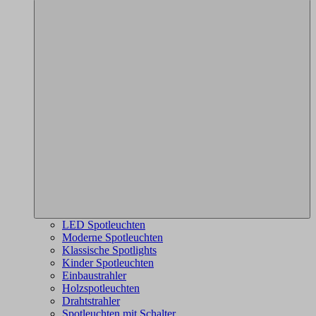
LED Spotleuchten
Moderne Spotleuchten
Klassische Spotlights
Kinder Spotleuchten
Einbaustrahler
Holzspotleuchten
Drahtstrahler
Spotleuchten mit Schalter