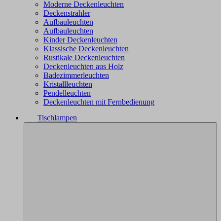
Moderne Deckenleuchten
Deckenstrahler
Aufbauleuchten
Aufbauleuchten
Kinder Deckenleuchten
Klassische Deckenleuchten
Rustikale Deckenleuchten
Deckenleuchten aus Holz
Badezimmerleuchten
Kristallleuchten
Pendelleuchten
Deckenleuchten mit Fernbedienung
Tischlampen