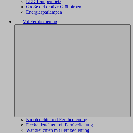
LED Lampen Sets
Große dekorative Glühbirnen
Energiesparlampen
Mit Fernbedienung
Kronleuchter mit Fernbedienung
Deckenleuchten mit Fernbedienung
Wandleuchten mit Fernbedienung