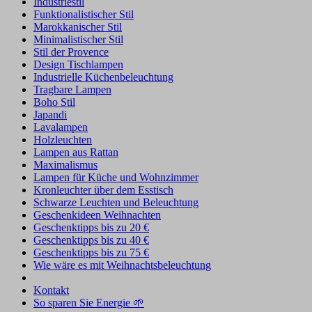
Industriestil
Funktionalistischer Stil
Marokkanischer Stil
Minimalistischer Stil
Stil der Provence
Design Tischlampen
Industrielle Küchenbeleuchtung
Tragbare Lampen
Boho Stil
Japandi
Lavalampen
Holzleuchten
Lampen aus Rattan
Maximalismus
Lampen für Küche und Wohnzimmer
Kronleuchter über dem Esstisch
Schwarze Leuchten und Beleuchtung
Geschenkideen Weihnachten
Geschenktipps bis zu 20 €
Geschenktipps bis zu 40 €
Geschenktipps bis zu 75 €
Wie wäre es mit Weihnachtsbeleuchtung
Kontakt
So sparen Sie Energie 🌱