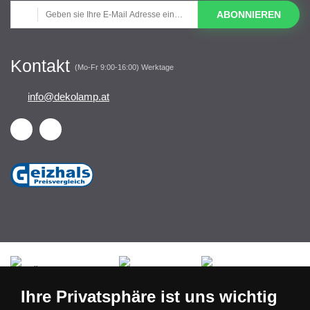
ABONNIEREN
Kontakt
(Mo-Fr 9:00-16:00) Werktage
info@dekolamp.at
Česká republika
Slovensko
Deutschland
Ihre Privatsphäre ist uns wichtig