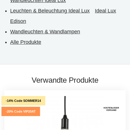
Wandleuchten Ideal Lux
Leuchten & Beleuchtung Ideal Lux
Ideal Lux
Edison
Wandleuchten & Wandlampen
Alle Produkte
Verwandte Produkte
-14% Code SOMMER14
KOSTENLOSER
VERSAND
-20% Code VIP20AT