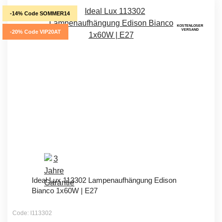
-14% Code SOMMER14
KOSTENLOSER
VERSAND
-20% Code VIP20AT
Ideal Lux 113302 Lampenaufhängung Edison
Bianco 1x60W | E27
Code: I113302