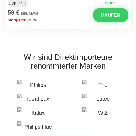
> 10 St.
UVP:
74 €
59 €
inkl. MwSt.
KAUFEN
Sie sparen -20 %
Wir sind Direktimporteure
renommierter Marken