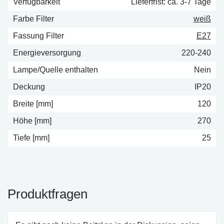
Verfügbarkeit
Lieferfrist: ca. 3-7 Tage
Farbe Filter
weiß
Fassung Filter
E27
Energieversorgung
220-240
Lampe/Quelle enthalten
Nein
Deckung
IP20
Breite [mm]
120
Höhe [mm]
270
Tiefe [mm]
25
Produktfragen