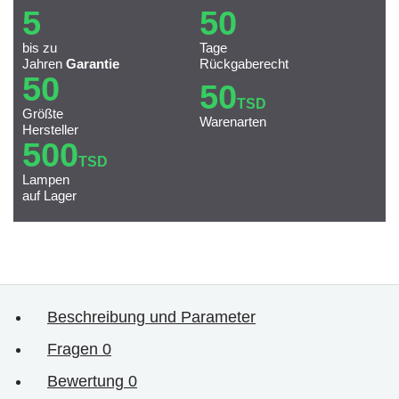
5
50
bis zu
Tage
Jahren
Garantie
Rückgaberecht
50
50
TSD
Größte
Warenarten
Hersteller
500
TSD
Lampen
auf Lager
Beschreibung und Parameter
Fragen
0
Bewertung
0