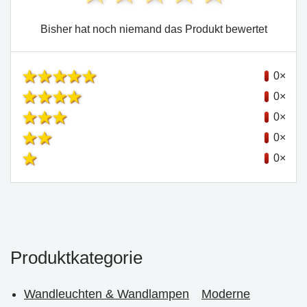
Bisher hat noch niemand das Produkt bewertet
0×
0×
0×
0×
0×
Produktkategorie
Wandleuchten & Wandlampen
Moderne