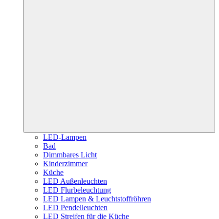
LED-Lampen
Bad
Dimmbares Licht
Kinderzimmer
Küche
LED Außenleuchten
LED Flurbeleuchtung
LED Lampen & Leuchtstoffröhren
LED Pendelleuchten
LED Streifen für die Küche