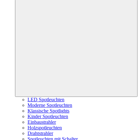
LED Spotleuchten
Moderne Spotleuchten
Klassische Spotlights
Kinder Spotleuchten
Einbaustrahler
Holzspotleuchten
Drahtstrahler
Spotleuchten mit Schalter