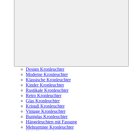
Design Kronleuchter
Moderne Kronleuchter
Klassische Kronleuchter
Kinder Kronleuchter
Rustikale Kronleuchter
Retro Kronleuchter
Glas Kronleuchter
Kristall Kronleuchter
Vintage Kronleuchter
Buntglas Kronleuchter
Hängeleuchten mit Fassung
Mehrarmige Kronleuchter