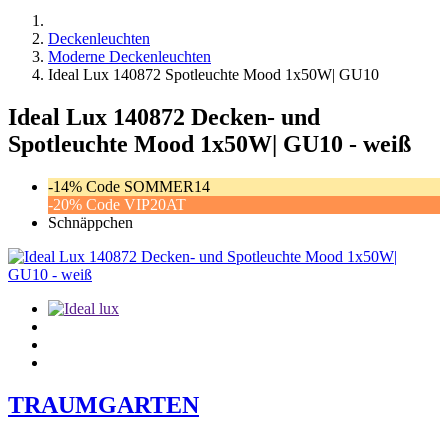
Deckenleuchten
Moderne Deckenleuchten
Ideal Lux 140872 Spotleuchte Mood 1x50W| GU10
Ideal Lux 140872 Decken- und
Spotleuchte Mood 1x50W| GU10 - weiß
-14% Code SOMMER14
-20% Code VIP20AT
Schnäppchen
TRAUMGARTEN
Zeitlich begrenzter 20 % Rabatt auf Bestellungen über 400 €