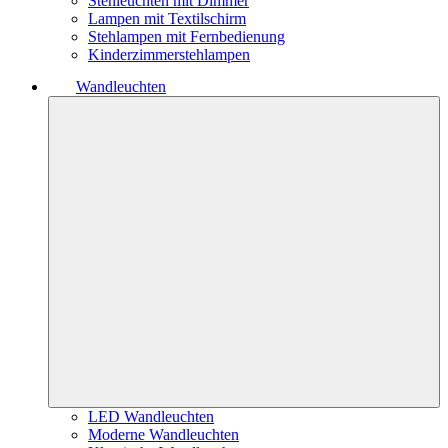
Stehleuchten mit Dimmer
Lampen mit Textilschirm
Stehlampen mit Fernbedienung
Kinderzimmerstehlampen
Wandleuchten
LED Wandleuchten
Moderne Wandleuchten