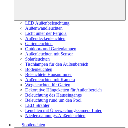
LED Außenbeleuchtung
Außenwandleuchten
Licht unter der Pergola
Außendeckenleuchten
Gartenleuchten
Outdoor- und Gartenlampen
Außenleuchten mit Sensor
Solarleuchten
Tischlampen für den Außenbereich
Bodenleuchten
Beleuchtete Hausnummer
Außenleuchten mit Kamera
Wegeleuchten für Garten
Dekorative Hängeketten für Außenbereich
Beleuchtung des Hauseingangs
Beleuchtung rund um den Pool
LED Strahler
Leuchten mit Überwachungskamera Lutec
Niederspannungs-Außenleuchten
Spotleuchten