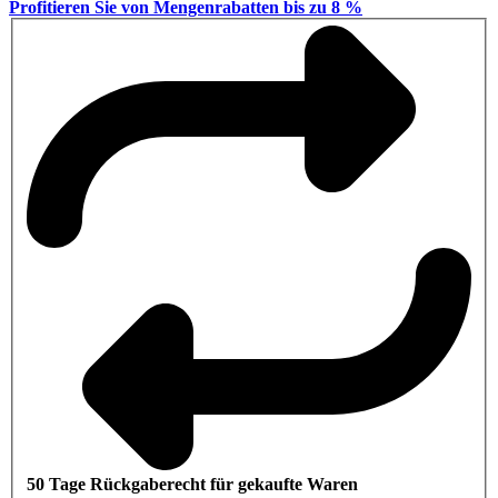
Profitieren Sie von Mengenrabatten bis zu 8 %
50 Tage Rückgaberecht für gekaufte Waren