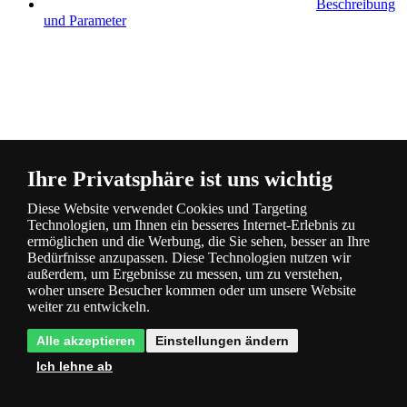
Beschreibung
und Parameter
Fragen
0
Ihre Privatsphäre ist uns wichtig
Diese Website verwendet Cookies und Targeting
Technologien, um Ihnen ein besseres Internet-Erlebnis zu
ermöglichen und die Werbung, die Sie sehen, besser an Ihre
Bedürfnisse anzupassen. Diese Technologien nutzen wir
außerdem, um Ergebnisse zu messen, um zu verstehen,
woher unsere Besucher kommen oder um unsere Website
Bewertung
0
weiter zu entwickeln.
Alle akzeptieren
Einstellungen ändern
Ich lehne ab