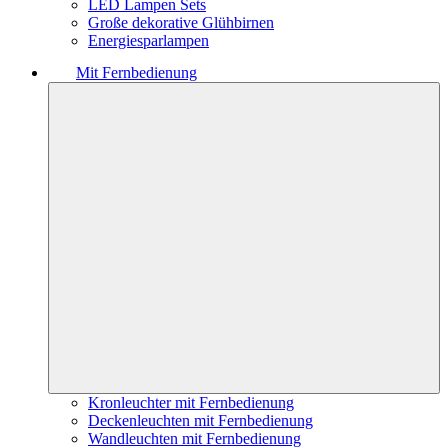
LED Lampen Sets
Große dekorative Glühbirnen
Energiesparlampen
Mit Fernbedienung
Kronleuchter mit Fernbedienung
Deckenleuchten mit Fernbedienung
Wandleuchten mit Fernbedienung