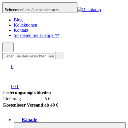
Seitenmenü ein-/ausblenden
Menu
Blog
Kollektionen
Kontakt
So sparen Sie Energie 🌱
0
0
0 €
Lieferungsmöglichkeiten
Lieferung
5 €
Kostenloser Versand ab 40 €
Rabatte