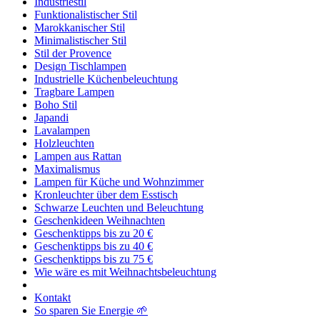
Industriestil
Funktionalistischer Stil
Marokkanischer Stil
Minimalistischer Stil
Stil der Provence
Design Tischlampen
Industrielle Küchenbeleuchtung
Tragbare Lampen
Boho Stil
Japandi
Lavalampen
Holzleuchten
Lampen aus Rattan
Maximalismus
Lampen für Küche und Wohnzimmer
Kronleuchter über dem Esstisch
Schwarze Leuchten und Beleuchtung
Geschenkideen Weihnachten
Geschenktipps bis zu 20 €
Geschenktipps bis zu 40 €
Geschenktipps bis zu 75 €
Wie wäre es mit Weihnachtsbeleuchtung
Kontakt
So sparen Sie Energie 🌱