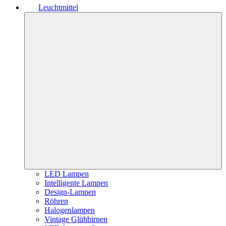
Leuchtmittel
LED Lampen
Intelligente Lampen
Design-Lampen
Röhren
Halogenlampen
Vintage Glühbirnen