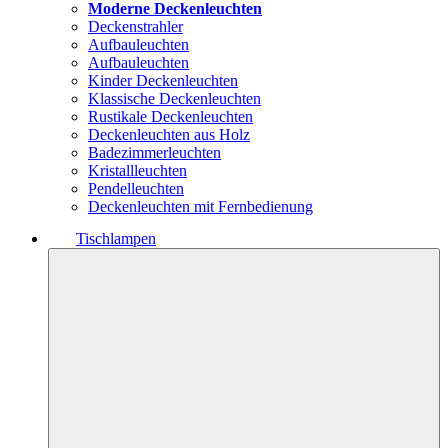
Moderne Deckenleuchten
Deckenstrahler
Aufbauleuchten
Aufbauleuchten
Kinder Deckenleuchten
Klassische Deckenleuchten
Rustikale Deckenleuchten
Deckenleuchten aus Holz
Badezimmerleuchten
Kristallleuchten
Pendelleuchten
Deckenleuchten mit Fernbedienung
Tischlampen