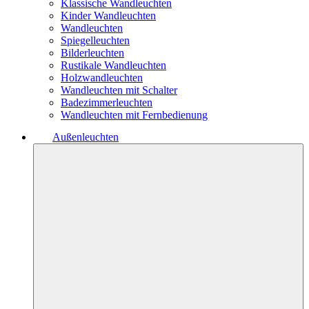
Klassische Wandleuchten
Kinder Wandleuchten
Wandleuchten
Spiegelleuchten
Bilderleuchten
Rustikale Wandleuchten
Holzwandleuchten
Wandleuchten mit Schalter
Badezimmerleuchten
Wandleuchten mit Fernbedienung
Außenleuchten