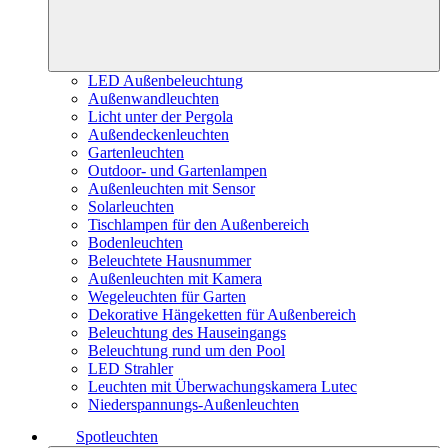
LED Außenbeleuchtung
Außenwandleuchten
Licht unter der Pergola
Außendeckenleuchten
Gartenleuchten
Outdoor- und Gartenlampen
Außenleuchten mit Sensor
Solarleuchten
Tischlampen für den Außenbereich
Bodenleuchten
Beleuchtete Hausnummer
Außenleuchten mit Kamera
Wegeleuchten für Garten
Dekorative Hängeketten für Außenbereich
Beleuchtung des Hauseingangs
Beleuchtung rund um den Pool
LED Strahler
Leuchten mit Überwachungskamera Lutec
Niederspannungs-Außenleuchten
Spotleuchten