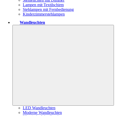
Stehleuchten mit Dimmer
Lampen mit Textilschirm
Stehlampen mit Fernbedienung
Kinderzimmerstehlampen
Wandleuchten
LED Wandleuchten
Moderne Wandleuchten