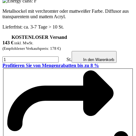
Metallsockel mit verchromter oder mattweißer Farbe. Diffusor aus
transparentem und mattem Acryl.
Lieferfrist: ca. 3-7 Tage > 10 St.
KOSTENLOSER Versand
143
€
inkl. MwSt.
(Empfohlener Verkaufspreis: 178 €)
St.
In den Warenkorb
Profitieren Sie von Mengenrabatten bis zu 8 %