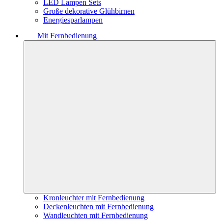
LED Lampen Sets
Große dekorative Glühbirnen
Energiesparlampen
Mit Fernbedienung
Kronleuchter mit Fernbedienung
Deckenleuchten mit Fernbedienung
Wandleuchten mit Fernbedienung