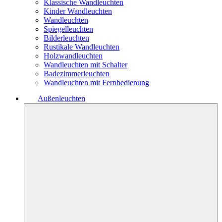
Klassische Wandleuchten
Kinder Wandleuchten
Wandleuchten
Spiegelleuchten
Bilderleuchten
Rustikale Wandleuchten
Holzwandleuchten
Wandleuchten mit Schalter
Badezimmerleuchten
Wandleuchten mit Fernbedienung
Außenleuchten