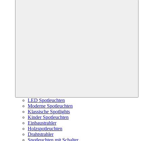
LED Spotleuchten
Moderne Spotleuchten
Klassische Spotlights
Kinder Spotleuchten
Einbaustrahler
Holzspotleuchten
Drahtstrahler
Spotleuchten mit Schalter