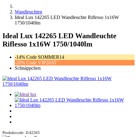
Wandleuchten
Ideal Lux 142265 LED Wandleuchte Riflesso 1x16W
1750/1040lm
Ideal Lux 142265 LED Wandleuchte
Riflesso 1x16W 1750/1040lm
-14% Code SOMMER14
-20% Code VIP20AT
Schnäppchen
Produktcode: I142265