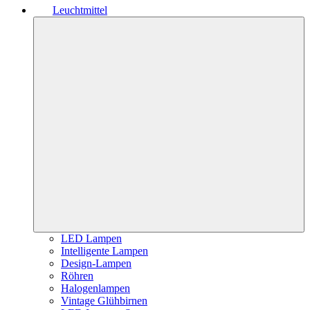
Leuchtmittel
LED Lampen
Intelligente Lampen
Design-Lampen
Röhren
Halogenlampen
Vintage Glühbirnen