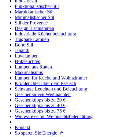
Industriestil
Funktionalistischer Stil
Marokkanischer Stil
Minimalistischer Stil
Stil der Provence
Design Tischlampen
Industrielle Küchenbeleuchtung
Tragbare Lampen
Boho Stil
Japandi
Lavalampen
Holzleuchten
Lampen aus Rattan
Maximalismus
Lampen für Küche und Wohnzimmer
Kronleuchter über dem Esstisch
Schwarze Leuchten und Beleuchtung
Geschenkideen Weihnachten
Geschenktipps bis zu 20 €
Geschenktipps bis zu 40 €
Geschenktipps bis zu 75 €
Wie wäre es mit Weihnachtsbeleuchtung
Kontakt
So sparen Sie Energie 🌱