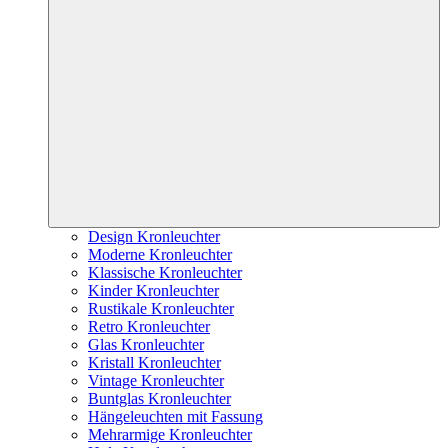
Design Kronleuchter
Moderne Kronleuchter
Klassische Kronleuchter
Kinder Kronleuchter
Rustikale Kronleuchter
Retro Kronleuchter
Glas Kronleuchter
Kristall Kronleuchter
Vintage Kronleuchter
Buntglas Kronleuchter
Hängeleuchten mit Fassung
Mehrarmige Kronleuchter