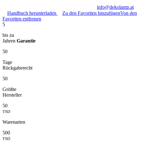
info@dekolamp.at
Handbuch herunterladen
Zu den Favoriten hinzufügen
Von den
Favoriten entfernen
5
bis zu
Jahren
Garantie
50
Tage
Rückgaberecht
50
Größte
Hersteller
50
TSD
Warenarten
500
TSD