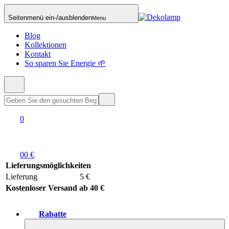
Seitenmenü ein-/ausblenden
Menu
Blog
Kollektionen
Kontakt
So sparen Sie Energie 🌱
0
0
0 €
Lieferungsmöglichkeiten
Lieferung
5 €
Kostenloser Versand ab 40 €
Rabatte