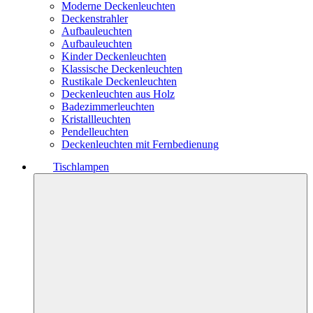
Moderne Deckenleuchten
Deckenstrahler
Aufbauleuchten
Aufbauleuchten
Kinder Deckenleuchten
Klassische Deckenleuchten
Rustikale Deckenleuchten
Deckenleuchten aus Holz
Badezimmerleuchten
Kristallleuchten
Pendelleuchten
Deckenleuchten mit Fernbedienung
Tischlampen