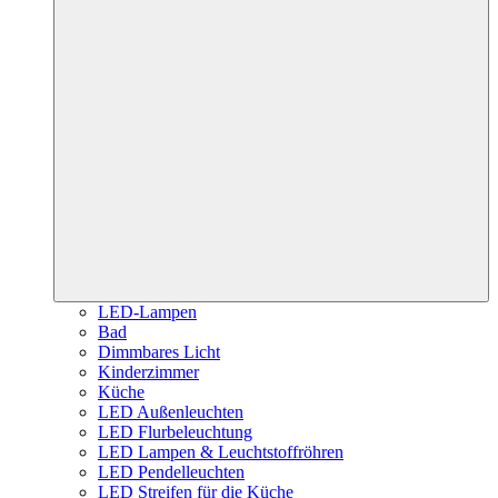
LED-Lampen
Bad
Dimmbares Licht
Kinderzimmer
Küche
LED Außenleuchten
LED Flurbeleuchtung
LED Lampen & Leuchtstoffröhren
LED Pendelleuchten
LED Streifen für die Küche