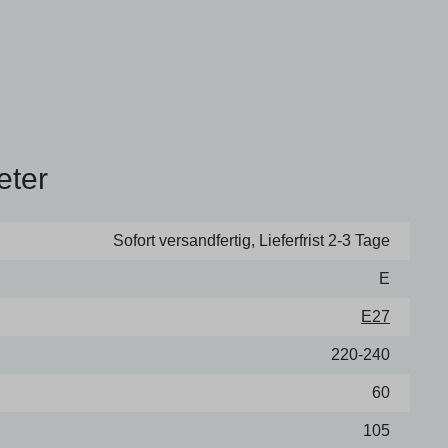
eter
Sofort versandfertig, Lieferfrist 2-3 Tage
E
E27
220-240
60
105