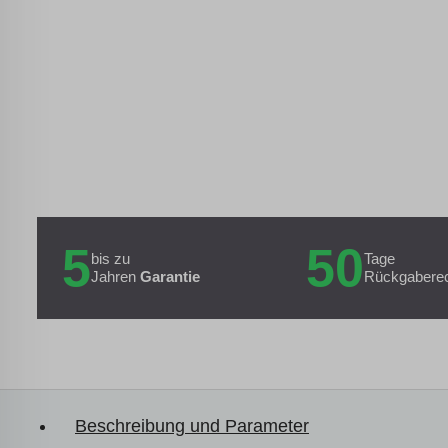
5
50
bis zu
Tage
Jahren
Garantie
Rückgabere
Beschreibung und Parameter