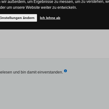
 wir außerdem, um Ergebnisse zu messen, um zu verstehen, w
er um unsere Website weiter zu entwickeln.
Einstellungen ändern
Ich lehne ab
elesen und bin damit einverstanden.