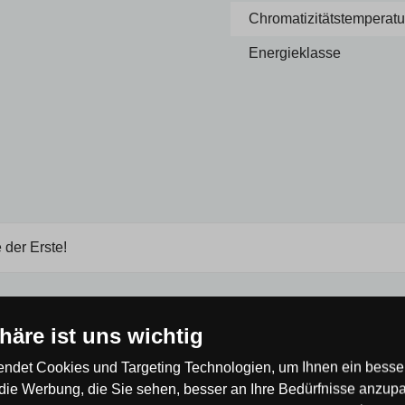
Chromatizitätstemperatur
Energieklasse
 der Erste!
phäre ist uns wichtig
ndet Cookies und Targeting Technologien, um Ihnen ein besser
die Werbung, die Sie sehen, besser an Ihre Bedürfnisse anzup