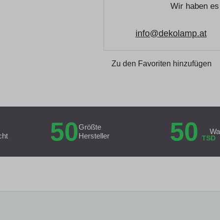
Wir haben es 
info@dekolamp.at
Zu den Favoriten hinzufügen
50
50
Größte
Wa
cht
Hersteller
TSD