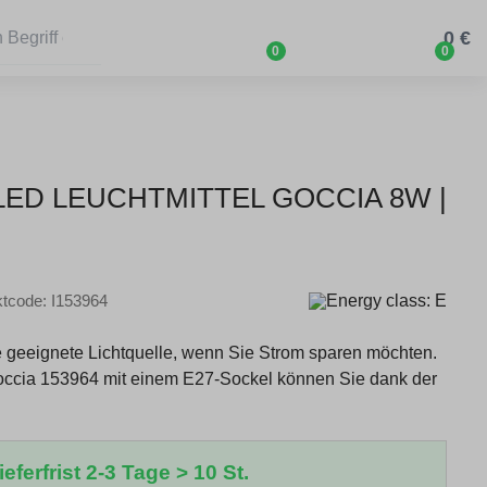
0 €
0
0
 LED LEUCHTMITTEL GOCCIA 8W |
tcode: I153964
e geeignete Lichtquelle, wenn Sie Strom sparen möchten.
cia 153964 mit einem E27-Sockel können Sie dank der
eferfrist 2-3 Tage > 10 St.