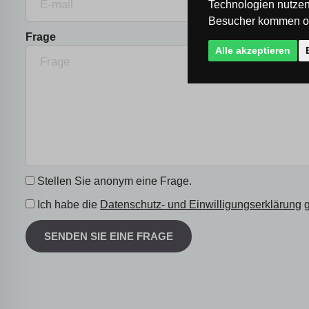
Technologien nutzen
Besucher kommen od
Frage
Alle akzeptieren
Stellen Sie anonym eine Frage.
Ich habe die
Datenschutz- und Einwilligungserklärung
g
SENDEN SIE EINE FRAGE