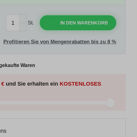
St.
IN DEN WARENKORB
Profitieren Sie von Mengenrabatten bis zu 8 %
 gekaufte Waren
 €
und Sie erhalten ein
KOSTENLOSES
uns