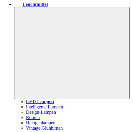
Leuchtmittel
LED Lampen
Intelligente Lampen
Design-Lampen
Röhren
Halogenlampen
Vintage Glühbirnen