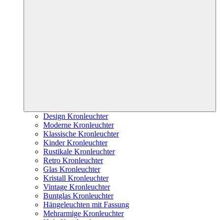
Design Kronleuchter
Moderne Kronleuchter
Klassische Kronleuchter
Kinder Kronleuchter
Rustikale Kronleuchter
Retro Kronleuchter
Glas Kronleuchter
Kristall Kronleuchter
Vintage Kronleuchter
Buntglas Kronleuchter
Hängeleuchten mit Fassung
Mehrarmige Kronleuchter