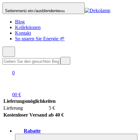
Seitenmenü ein-/ausblenden
Menu
Blog
Kollektionen
Kontakt
So sparen Sie Energie 🌱
0
0
0 €
Lieferungsmöglichkeiten
Lieferung
5 €
Kostenloser Versand ab 40 €
Rabatte