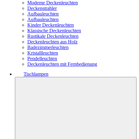
Moderne Deckenleuchten
Deckenstrahler
Aufbauleuchten
Aufbauleuchten
Kinder Deckenleuchten
Klassische Deckenleuchten
Rustikale Deckenleuchten
Deckenleuchten aus Holz
Badezimmerleuchten
Kristallleuchten
Pendelleuchten
Deckenleuchten mit Fernbedienung
Tischlampen