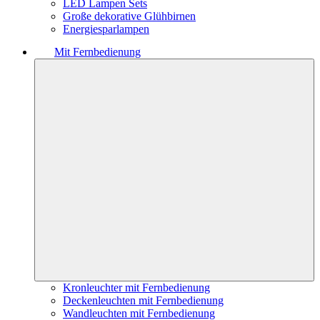
LED Lampen Sets
Große dekorative Glühbirnen
Energiesparlampen
Mit Fernbedienung
Kronleuchter mit Fernbedienung
Deckenleuchten mit Fernbedienung
Wandleuchten mit Fernbedienung