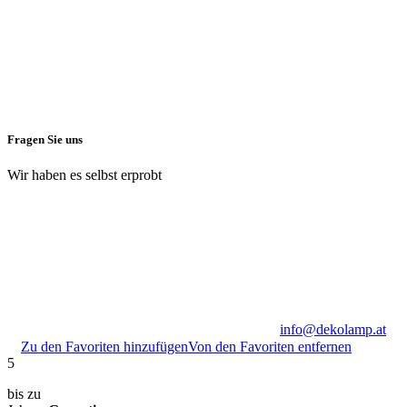
Fragen Sie uns
Wir haben es selbst erprobt
info@dekolamp.at
Zu den Favoriten hinzufügen
Von den Favoriten entfernen
5
bis zu