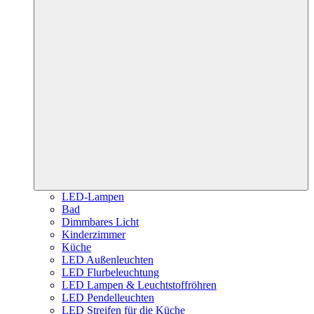
LED-Lampen
Bad
Dimmbares Licht
Kinderzimmer
Küche
LED Außenleuchten
LED Flurbeleuchtung
LED Lampen & Leuchtstoffröhren
LED Pendelleuchten
LED Streifen für die Küche