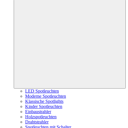
LED Spotleuchten
Moderne Spotleuchten
Klassische Spotlights
Kinder Spotleuchten
Einbaustrahler
Holzspotleuchten
Drahtstrahler
Spotleuchten mit Schalter