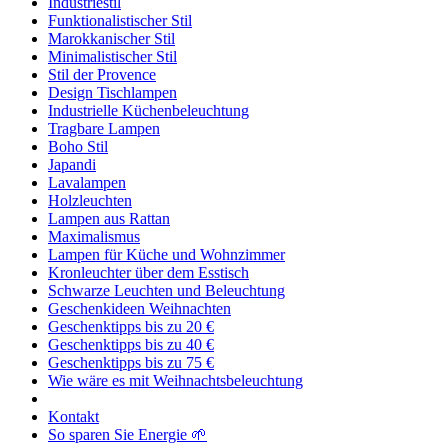
Industriestil
Funktionalistischer Stil
Marokkanischer Stil
Minimalistischer Stil
Stil der Provence
Design Tischlampen
Industrielle Küchenbeleuchtung
Tragbare Lampen
Boho Stil
Japandi
Lavalampen
Holzleuchten
Lampen aus Rattan
Maximalismus
Lampen für Küche und Wohnzimmer
Kronleuchter über dem Esstisch
Schwarze Leuchten und Beleuchtung
Geschenkideen Weihnachten
Geschenktipps bis zu 20 €
Geschenktipps bis zu 40 €
Geschenktipps bis zu 75 €
Wie wäre es mit Weihnachtsbeleuchtung
Kontakt
So sparen Sie Energie 🌱