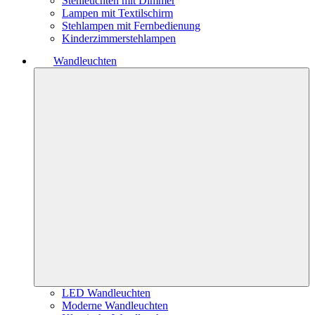
Stehleuchten mit Dimmer
Lampen mit Textilschirm
Stehlampen mit Fernbedienung
Kinderzimmerstehlampen
Wandleuchten
LED Wandleuchten
Moderne Wandleuchten