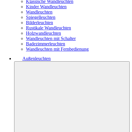
Klassische Wandleuchten
Kinder Wandleuchten
Wandleuchten
Spiegelleuchten
Bilderleuchten
Rustikale Wandleuchten
Holzwandleuchten
Wandleuchten mit Schalter
Badezimmerleuchten
Wandleuchten mit Fernbedienung
Außenleuchten