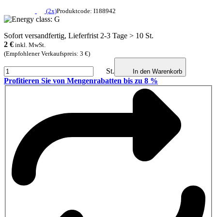
(2x)
Produktcode: I188942
Sofort versandfertig, Lieferfrist 2-3 Tage > 10 St.
2
€
inkl. MwSt.
(Empfohlener Verkaufspreis: 3 €)
St.
In den Warenkorb
Profitieren Sie von Mengenrabatten bis zu 8 %