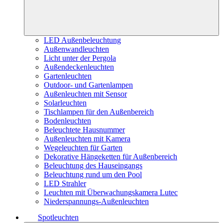
LED Außenbeleuchtung
Außenwandleuchten
Licht unter der Pergola
Außendeckenleuchten
Gartenleuchten
Outdoor- und Gartenlampen
Außenleuchten mit Sensor
Solarleuchten
Tischlampen für den Außenbereich
Bodenleuchten
Beleuchtete Hausnummer
Außenleuchten mit Kamera
Wegeleuchten für Garten
Dekorative Hängeketten für Außenbereich
Beleuchtung des Hauseingangs
Beleuchtung rund um den Pool
LED Strahler
Leuchten mit Überwachungskamera Lutec
Niederspannungs-Außenleuchten
Spotleuchten