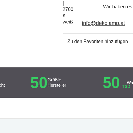
Wir haben es 
info@dekolamp.at
Zu den Favoriten hinzufügen
50
50
Größte
Wa
cht
Hersteller
TSD