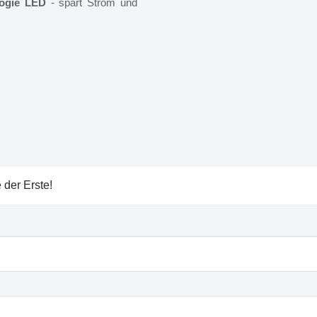
logie LED
- spart Strom und
 der Erste!