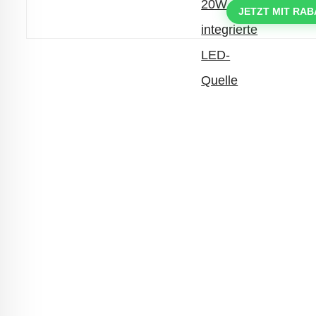
mit dem Code: VIP20AT
JETZT MIT RAB