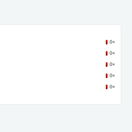
0×
0×
0×
0×
0×