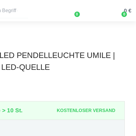
0 €
0
0
5 LED PENDELLEUCHTE UMILE |
 LED-QUELLE
 > 10 St.
KOSTENLOSER VERSAND