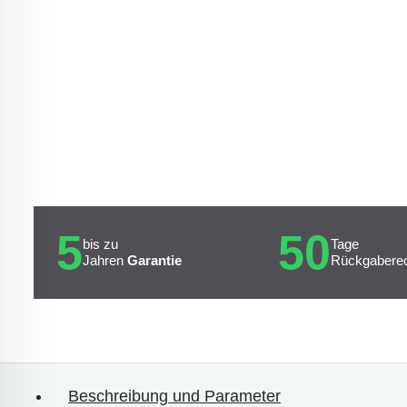
5
50
bis zu
Tage
Jahren
Garantie
Rückgabere
Beschreibung und Parameter