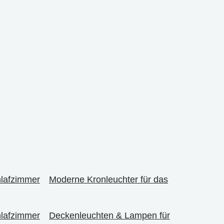
hlafzimmer
Moderne Kronleuchter für das
hlafzimmer
Deckenleuchten & Lampen für