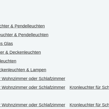
chter & Pendelleuchten
uchter & Pendelleuchten
us Glas
er & Deckenleuchten
leuchten
ckenleuchten & Lampen
r Wohnzimmer oder Schlafzimmer
r Wohnzimmer oder Schlafzimmer
Kronleuchter für Sc
r Wohnzimmer oder Schlafzimmer
Kronleuchter für Sc